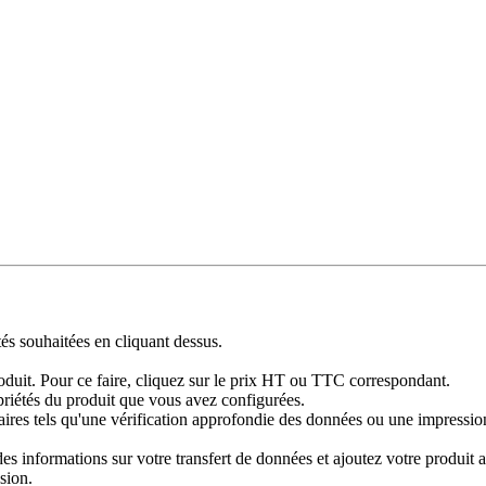
tés souhaitées en cliquant dessus.
produit. Pour ce faire, cliquez sur le prix HT ou TTC correspondant.
priétés du produit que vous avez configurées.
res tels qu'une vérification approfondie des données ou une impression 
 informations sur votre transfert de données et ajoutez votre produit au
sion.