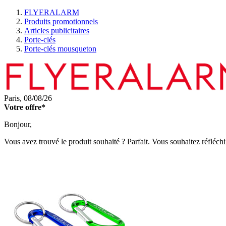
FLYERALARM
Produits promotionnels
Articles publicitaires
Porte-clés
Porte-clés mousqueton
Paris,
08/08/26
Votre offre*
Bonjour,
Vous avez trouvé le produit souhaité ? Parfait. Vous souhaitez réfléchi