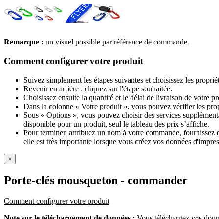
Remarque :
un visuel possible par référence de commande.
Comment configurer votre produit
Suivez simplement les étapes suivantes et choisissez les proprié
Revenir en arrière : cliquez sur l'étape souhaitée.
Choisissez ensuite la quantité et le délai de livraison de votre 
Dans la colonne « Votre produit », vous pouvez vérifier les pro
Sous « Options », vous pouvez choisir des services supplémentai
disponible pour un produit, seul le tableau des prix s’affiche.
Pour terminer, attribuez un nom à votre commande, fournissez des
elle est très importante lorsque vous créez vos données d'impres
×
Porte-clés mousqueton
- commander
Comment configurer votre produit
Note sur le téléchargement de données :
Vous téléchargez vos donné