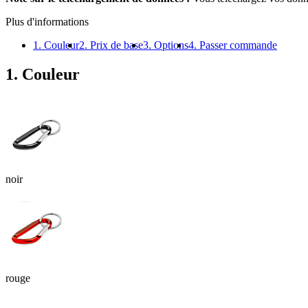
Plus d'informations
1. Couleur
2. Prix de base
3. Options
4. Passer commande
1. Couleur
noir
rouge