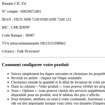
Banque CIC Est
N° compte : 00020072401
IBAN : FR76 3008 7330 8500 0200 7240 125
BIC : CMCIFRPP
Code Banque : 30087
TVA intracommunautaire FR23533398962
Gérance : Falk Pewestorf
Comment configurer votre produit
Suivez simplement les étapes suivantes et choisissez les proprié
Revenir en arrière : cliquez sur l'étape souhaitée.
Choisissez ensuite la quantité et le délai de livraison de votre 
Dans la colonne « Votre produit », vous pouvez vérifier les pro
Sous « Options », vous pouvez choisir des services supplémentai
disponible pour un produit, seul le tableau des prix s’affiche.
Pour terminer, attribuez un nom à votre commande, fournissez des
elle est très importante lorsque vous créez vos données d'impres