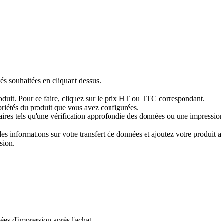
tés souhaitées en cliquant dessus.
produit. Pour ce faire, cliquez sur le prix HT ou TTC correspondant.
priétés du produit que vous avez configurées.
res tels qu'une vérification approfondie des données ou une impression 
 informations sur votre transfert de données et ajoutez votre produit au
sion.
es d'impression après l'achat.