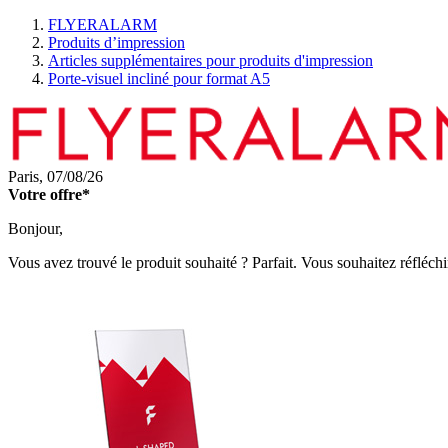
FLYERALARM
Produits d’impression
Articles supplémentaires pour produits d'impression
Porte-visuel incliné pour format A5
Paris,
07/08/26
Votre offre*
Bonjour,
Vous avez trouvé le produit souhaité ? Parfait. Vous souhaitez réfléchi