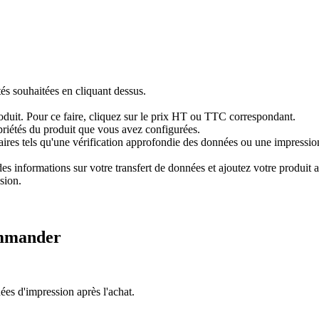
tés souhaitées en cliquant dessus.
produit. Pour ce faire, cliquez sur le prix HT ou TTC correspondant.
priétés du produit que vous avez configurées.
res tels qu'une vérification approfondie des données ou une impression 
 informations sur votre transfert de données et ajoutez votre produit au
sion.
mmander
es d'impression après l'achat.