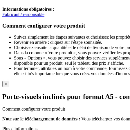
Informations obligatoires :
Fabricant / responsable
Comment configurer votre produit
Suivez simplement les étapes suivantes et choisissez les proprié
Revenir en arrière : cliquez sur l'étape souhaitée.
Choisissez ensuite la quantité et le délai de livraison de votre 
Dans la colonne « Votre produit », vous pouvez vérifier les pro
Sous « Options », vous pouvez choisir des services supplémentai
disponible pour un produit, seul le tableau des prix s’affiche.
Pour terminer, attribuez un nom à votre commande, fournissez des
elle est très importante lorsque vous créez vos données d'impres
×
Porte-visuels inclinés pour format A5
- co
Comment configurer votre produit
Note sur le téléchargement de données :
Vous téléchargez vos donné
Plus d'informations