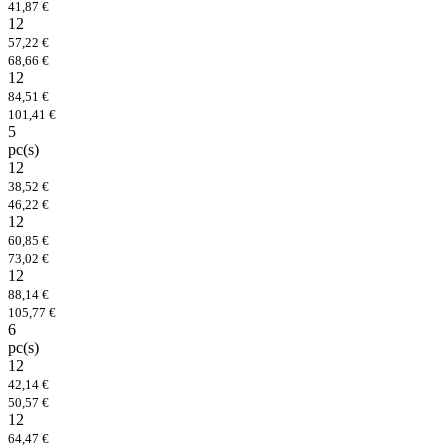
41,87 €
12
57,22 €
68,66 €
12
84,51 €
101,41 €
5
pc(s)
12
38,52 €
46,22 €
12
60,85 €
73,02 €
12
88,14 €
105,77 €
6
pc(s)
12
42,14 €
50,57 €
12
64,47 €