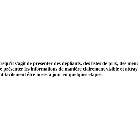
rsqu'il s'agit de présenter des dépliants, des listes de prix, des me
de présenter les informations de manière clairement visible et attra
nt facilement être mises à jour en quelques étapes.