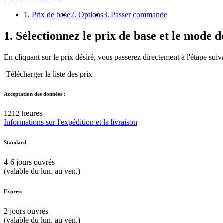
1. Prix de base
2. Options
3. Passer commande
1.
Sélectionnez le prix de base et le mode d
En cliquant sur le prix désiré, vous passerez directement à l'étape suiv
Télécharger la liste des prix
Acceptation des données :
12
12 heures
Informations sur l'expédition et la livraison
Standard
4-6
jours ouvrés
(valable du lun. au ven.)
Express
2
jours ouvrés
(valable du lun. au ven.)