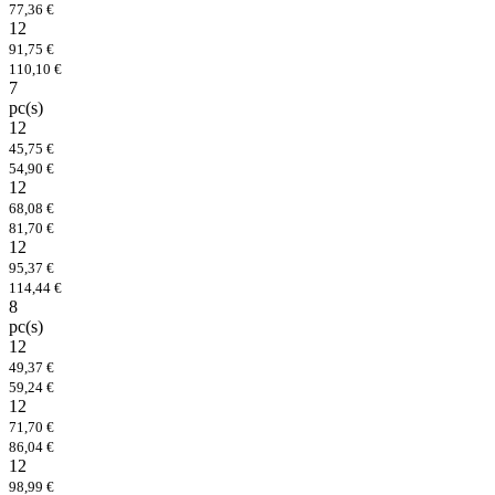
77,36 €
12
91,75 €
110,10 €
7
pc(s)
12
45,75 €
54,90 €
12
68,08 €
81,70 €
12
95,37 €
114,44 €
8
pc(s)
12
49,37 €
59,24 €
12
71,70 €
86,04 €
12
98,99 €