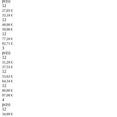
pc(s)
12
27,65 €
33,18 €
12
49,98 €
59,98 €
12
77,26 €
92,71 €
3
pc(s)
12
31,29 €
37,55 €
12
53,62 €
64,34 €
12
80,90 €
97,08 €
4
pc(s)
12
34,89 €