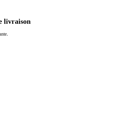
e livraison
ante.