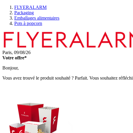
FLYERALARM
Packaging
Emballages alimentaires
Pots à popcorn
Paris,
09/08/26
Votre offre*
Bonjour,
Vous avez trouvé le produit souhaité ? Parfait. Vous souhaitez réfléchi