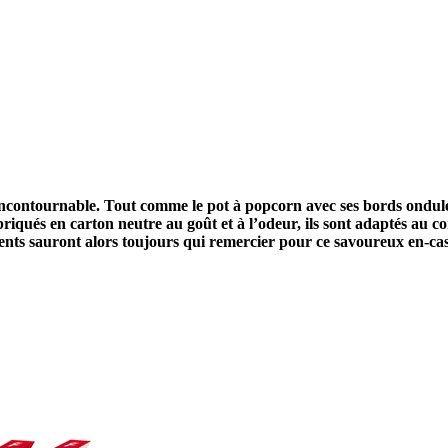
n incontournable. Tout comme le pot à popcorn avec ses bords ondulé
briqués en carton neutre au goût et à l’odeur, ils sont adaptés au c
lients sauront alors toujours qui remercier pour ce savoureux en-cas