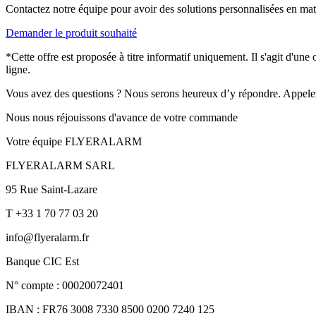
Contactez notre équipe pour avoir des solutions personnalisées en mati
Demander le produit souhaité
*Cette offre est proposée à titre informatif uniquement. Il s'agit d'un
ligne.
Vous avez des questions ? Nous serons heureux d’y répondre. Appele
Nous nous réjouissons d'avance de votre commande
Votre équipe FLYERALARM
FLYERALARM SARL
95 Rue Saint-Lazare
T +33 1 70 77 03 20
info@flyeralarm.fr
Banque CIC Est
N° compte : 00020072401
IBAN : FR76 3008 7330 8500 0200 7240 125