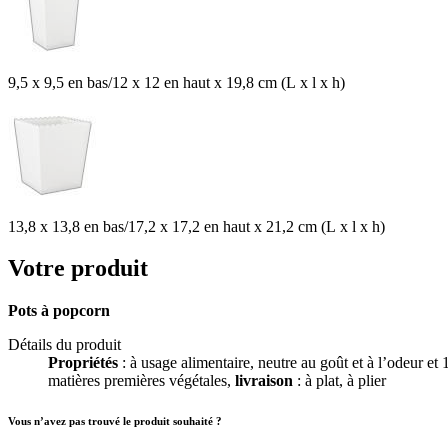
9,5 x 9,5 en bas/12 x 12 en haut x 19,8 cm (L x l x h)
13,8 x 13,8 en bas/17,2 x 17,2 en haut x 21,2 cm (L x l x h)
Votre produit
Pots à popcorn
Détails du produit
Propriétés
: à usage alimentaire, neutre au goût et à l’odeur et
matières premières végétales,
livraison
: à plat, à plier
Vous n’avez pas trouvé le produit souhaité ?