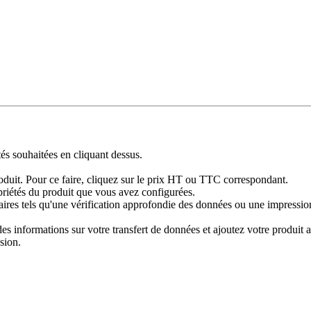
tés souhaitées en cliquant dessus.
produit. Pour ce faire, cliquez sur le prix HT ou TTC correspondant.
priétés du produit que vous avez configurées.
res tels qu'une vérification approfondie des données ou une impression 
 informations sur votre transfert de données et ajoutez votre produit au
sion.