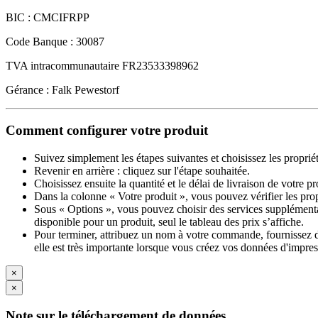
BIC : CMCIFRPP
Code Banque : 30087
TVA intracommunautaire FR23533398962
Gérance : Falk Pewestorf
Comment configurer votre produit
Suivez simplement les étapes suivantes et choisissez les proprié
Revenir en arrière : cliquez sur l'étape souhaitée.
Choisissez ensuite la quantité et le délai de livraison de votre 
Dans la colonne « Votre produit », vous pouvez vérifier les pro
Sous « Options », vous pouvez choisir des services supplémentai
disponible pour un produit, seul le tableau des prix s’affiche.
Pour terminer, attribuez un nom à votre commande, fournissez des
elle est très importante lorsque vous créez vos données d'impres
×
×
Note sur le téléchargement de données