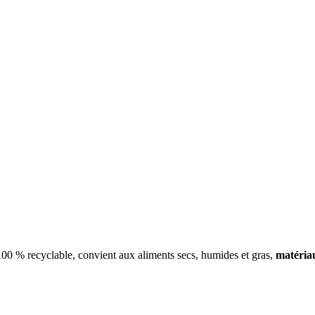
 100 % recyclable, convient aux aliments secs, humides et gras,
matéria