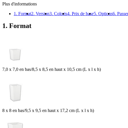
Plus d'informations
1. Format
2. Version
3. Coloris
4. Prix de base
5. Options
6. Pass
1. Format
7,0 x 7,0 en bas/8,5 x 8,5 en haut x 10,5 cm (L x l x h)
8 x 8 en bas/9,5 x 9,5 en haut x 17,2 cm (L x l x h)