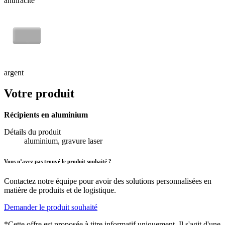
anthracite
argent
Votre produit
Récipients en aluminium
Détails du produit
aluminium, gravure laser
Vous n’avez pas trouvé le produit souhaité ?
Contactez notre équipe pour avoir des solutions personnalisées en
matière de produits et de logistique.
Demander le produit souhaité
*Cette offre est proposée à titre informatif uniquement. Il s'agit d'une