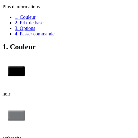
Plus d'informations
1. Couleur
2. Prix de base
3. Options
4. Passer commande
1. Couleur
noir