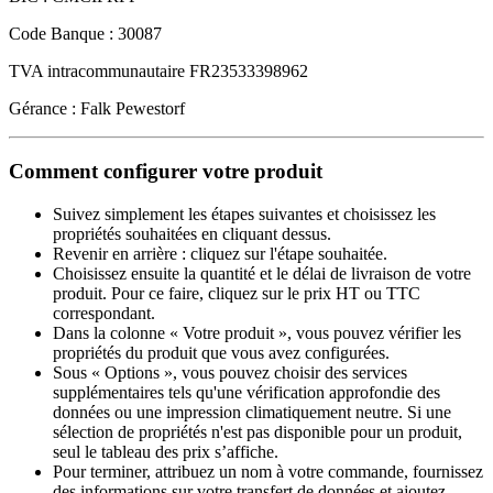
Code Banque : 30087
TVA intracommunautaire FR23533398962
Gérance : Falk Pewestorf
Comment configurer votre produit
Suivez simplement les étapes suivantes et choisissez les
propriétés souhaitées en cliquant dessus.
Revenir en arrière : cliquez sur l'étape souhaitée.
Choisissez ensuite la quantité et le délai de livraison de votre
produit. Pour ce faire, cliquez sur le prix HT ou TTC
correspondant.
Dans la colonne « Votre produit », vous pouvez vérifier les
propriétés du produit que vous avez configurées.
Sous « Options », vous pouvez choisir des services
supplémentaires tels qu'une vérification approfondie des
données ou une impression climatiquement neutre. Si une
sélection de propriétés n'est pas disponible pour un produit,
seul le tableau des prix s’affiche.
Pour terminer, attribuez un nom à votre commande, fournissez
des informations sur votre transfert de données et ajoutez