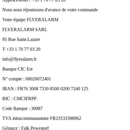
Nous nous réjouissons d'avance de votre commande
Votre équipe FLYERALARM
FLYERALARM SARL
95 Rue Saint-Lazare
T +33 1 70 77 03 20
info@flyeralarm.fr
Banque CIC Est
N° compte : 00020072401
IBAN : FR76 3008 7330 8500 0200 7240 125
BIC : CMCIFRPP
Code Banque : 30087
TVA intracommunautaire FR23533398962
Gérance : Falk Pewestorf