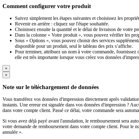
Comment configurer votre produit
Suivez simplement les étapes suivantes et choisissez les proprié
Revenir en arrière : cliquez sur l'étape souhaitée.
Choisissez ensuite la quantité et le délai de livraison de votre 
Dans la colonne « Votre produit », vous pouvez vérifier les pro
Sous « Options », vous pouvez choisir des services supplémentai
disponible pour un produit, seul le tableau des prix s’affiche.
Pour terminer, attribuez un nom à votre commande, fournissez des
elle est très importante lorsque vous créez vos données d'impres
×
×
Note sur le téléchargement de données
Vous transférez vos données d'impression directement après validation
instants. Une erreur est signalée dans vos données d'impression ? Auc
dans votre compte client. Passé ce délai, votre commande sera autom
Si vous avez déjà payé avant l'annulation, le remboursement sera aut
votre demande de remboursement dans votre compte client. Pour le n
annulée ».