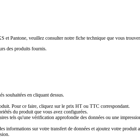
KS et Pantone, veuillez consulter notre fiche technique que vous trouvere
urs des produits fournis.
tés souhaitées en cliquant dessus.
produit. Pour ce faire, cliquez sur le prix HT ou TTC correspondant.
priétés du produit que vous avez configurées.
res tels qu'une vérification approfondie des données ou une impression 
 informations sur votre transfert de données et ajoutez votre produit au
sion.