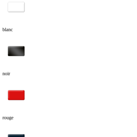
blanc
noir
rouge