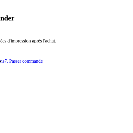
nder
es d'impression après l'achat.
ons
7. Passer commande