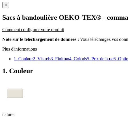
×
Sacs à bandoulière OEKO-TEX®
- comma
Comment configurer votre produit
Note sur le téléchargement de données :
Vous téléchargez vos donné
Plus d'informations
1. Couleur
2. Visuels
3. Finition
4. Coloris
5. Prix de base
6. Opti
1. Couleur
naturel