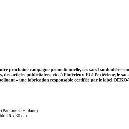
r votre prochaine campagne promotionnelle, ces sacs bandoulière son
es articles publicitaires, etc. à l’intérieur. Et à l’extérieur, le sa
 polluant – une fabrication responsable certifiée par le label OE
 (Pantone C + blanc)
phie 26 x 30 cm