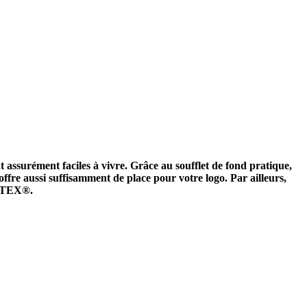
t assurément faciles à vivre. Grâce au soufflet de fond pratique,
c offre aussi suffisamment de place pour votre logo. Par ailleurs,
KO-TEX®.