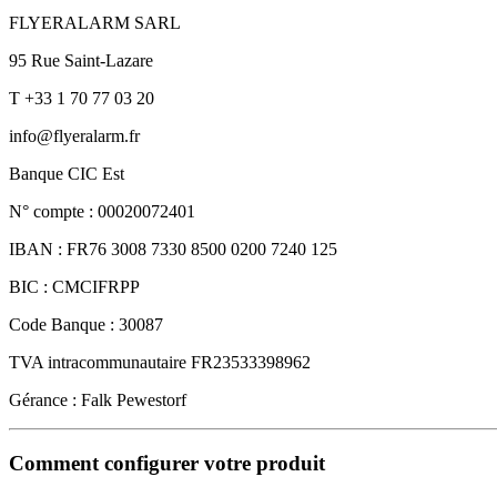
FLYERALARM SARL
95 Rue Saint-Lazare
T +33 1 70 77 03 20
info@flyeralarm.fr
Banque CIC Est
N° compte : 00020072401
IBAN : FR76 3008 7330 8500 0200 7240 125
BIC : CMCIFRPP
Code Banque : 30087
TVA intracommunautaire FR23533398962
Gérance : Falk Pewestorf
Comment configurer votre produit