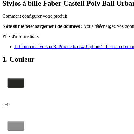
Stylos à bille Faber Castell Poly Ball Urba
Comment configurer votre produit
Note sur le téléchargement de données :
Vous téléchargez vos donné
Plus d'informations
1. Couleur
2. Version
3. Prix de base
4. Options
5. Passer comma
1. Couleur
noir