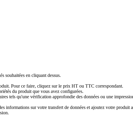
tés souhaitées en cliquant dessus.
produit. Pour ce faire, cliquez sur le prix HT ou TTC correspondant.
priétés du produit que vous avez configurées.
res tels qu'une vérification approfondie des données ou une impression 
 informations sur votre transfert de données et ajoutez votre produit au
sion.