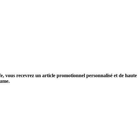
afe, vous recevrez un article promotionnel personnalisé et de haute
lume.