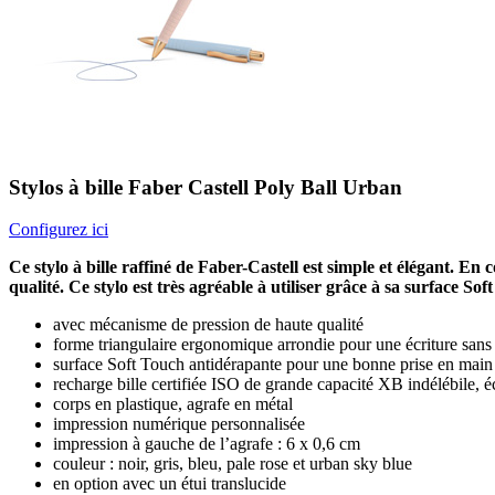
Stylos à bille Faber Castell Poly Ball Urban
Configurez ici
Ce stylo à bille raffiné de Faber-Castell est simple et élégant. E
qualité. Ce stylo est très agréable à utiliser grâce à sa surface S
avec mécanisme de pression de haute qualité
forme triangulaire ergonomique arrondie pour une écriture sans 
surface Soft Touch antidérapante pour une bonne prise en main
recharge bille certifiée ISO de grande capacité XB indélébile, 
corps en plastique, agrafe en métal
impression numérique personnalisée
impression à gauche de l’agrafe : 6 x 0,6 cm
couleur : noir, gris, bleu, pale rose et urban sky blue
en option avec un étui translucide