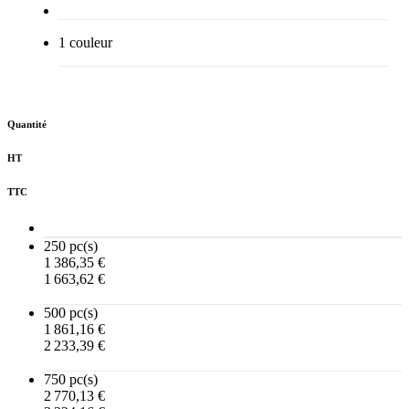
1 couleur
Quantité
HT
TTC
250 pc(s)
1 386,35 €
1 663,62 €
500 pc(s)
1 861,16 €
2 233,39 €
750 pc(s)
2 770,13 €