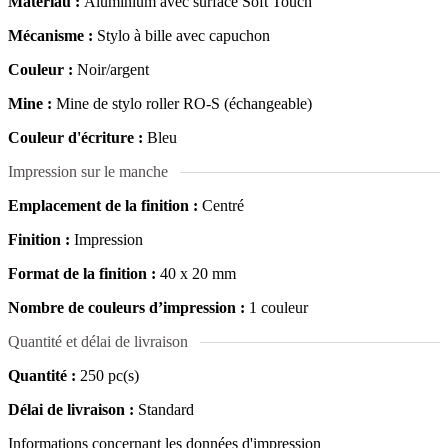
Matériau :
Aluminium avec surface Soft Touch
Mécanisme :
Stylo à bille avec capuchon
Couleur :
Noir/argent
Mine :
Mine de stylo roller RO-S (échangeable)
Couleur d'écriture :
Bleu
Impression sur le manche
Emplacement de la finition :
Centré
Finition :
Impression
Format de la finition :
40 x 20 mm
Nombre de couleurs d’impression :
1 couleur
Quantité et délai de livraison
Quantité :
250 pc(s)
Délai de livraison :
Standard
Informations concernant les données d'impression