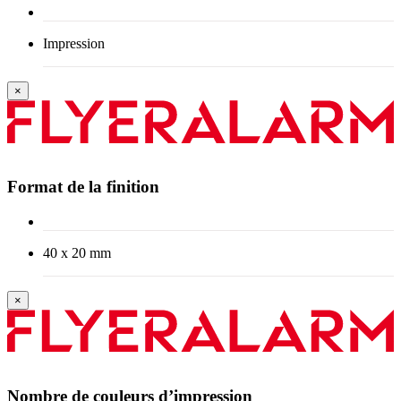
Impression
×
Format de la finition
40 x 20 mm
×
Nombre de couleurs d’impression