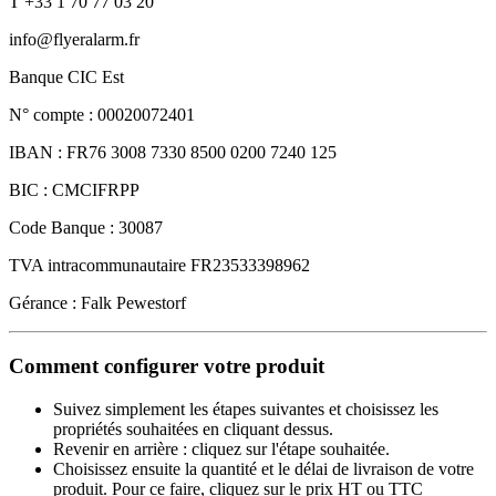
T +33 1 70 77 03 20
info@flyeralarm.fr
Banque CIC Est
N° compte : 00020072401
IBAN : FR76 3008 7330 8500 0200 7240 125
BIC : CMCIFRPP
Code Banque : 30087
TVA intracommunautaire FR23533398962
Gérance : Falk Pewestorf
Comment configurer votre produit
Suivez simplement les étapes suivantes et choisissez les
propriétés souhaitées en cliquant dessus.
Revenir en arrière : cliquez sur l'étape souhaitée.
Choisissez ensuite la quantité et le délai de livraison de votre
produit. Pour ce faire, cliquez sur le prix HT ou TTC