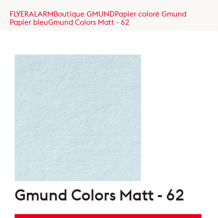
FLYERALARM
Boutique GMUND
Papier coloré Gmund
Papier bleu
Gmund Colors Matt - 62
Gmund Colors Matt - 62