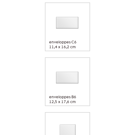
enveloppes C6
11,4 x 16,2 cm
enveloppes B6
12,5 x 17,6 cm