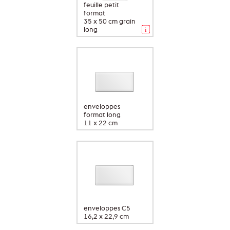
feuille petit
format
35 x 50 cm grain
long
enveloppes
format long
11 x 22 cm
enveloppes C5
16,2 x 22,9 cm