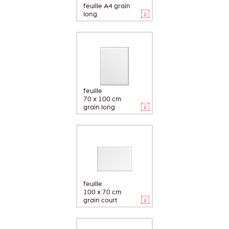
feuille A4 grain
long
feuille
70 x 100 cm
grain long
feuille
100 x 70 cm
grain court