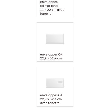
enveloppes
format long
11 x 22 cm avec
fenêtre
enveloppes C4
22,9 x 32,4 cm
enveloppes C4
22,9 x 32,4 cm
avec fenêtre