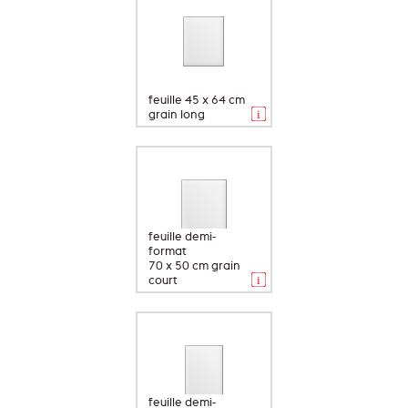
feuille 45 x 64 cm
grain long
feuille demi-
format
70 x 50 cm grain
court
feuille demi-