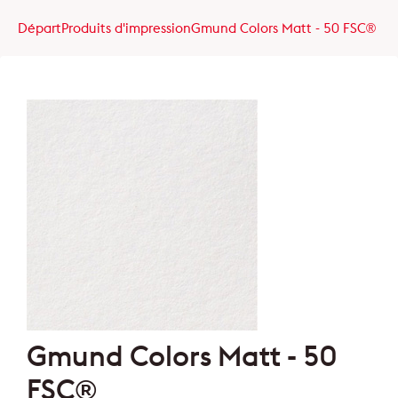
Départ
Produits d'impression
Gmund Colors Matt - 50 FSC®
Gmund Colors Matt - 50
FSC®