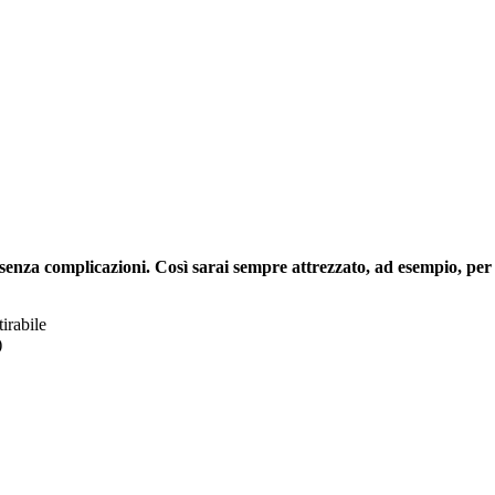
nza complicazioni. Così sarai sempre attrezzato, ad esempio, per a
tirabile
)