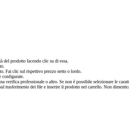
à del prodotto facendo clic su di essa.
to.
o. Fai clic sul rispettivo prezzo netto o lordo.
e configurate.
verifica professionale o altro. Se non è possibile selezionare le caratter
 trasferimento dei file e inserire il prodotto nel carrello. Non dimenticar
.