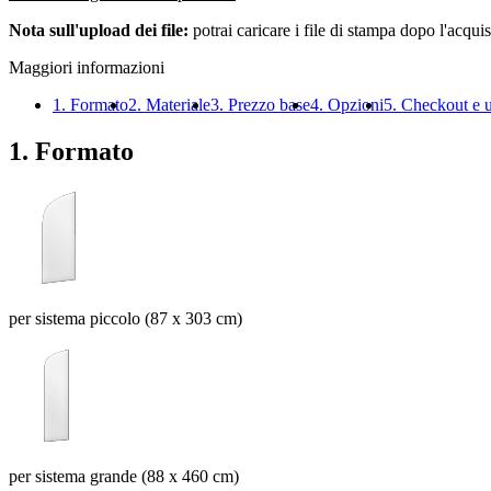
Nota sull'upload dei file:
potrai caricare i file di stampa dopo l'acquis
Maggiori informazioni
1. Formato
2. Materiale
3. Prezzo base
4. Opzioni
5. Checkout e 
1. Formato
per sistema piccolo (87 x 303 cm)
per sistema grande (88 x 460 cm)