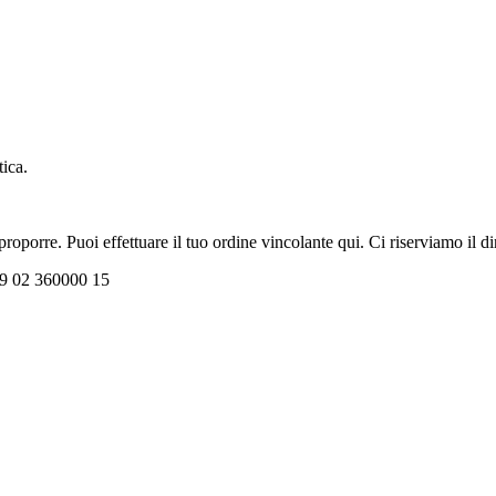
tica.
oporre. Puoi effettuare il tuo ordine vincolante qui. Ci riserviamo il dir
+39 02 360000 15