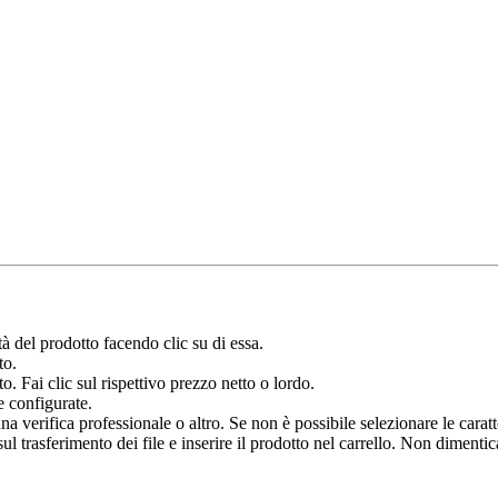
à del prodotto facendo clic su di essa.
to.
o. Fai clic sul rispettivo prezzo netto o lordo.
e configurate.
verifica professionale o altro. Se non è possibile selezionare le caratter
 trasferimento dei file e inserire il prodotto nel carrello. Non dimenticar
.