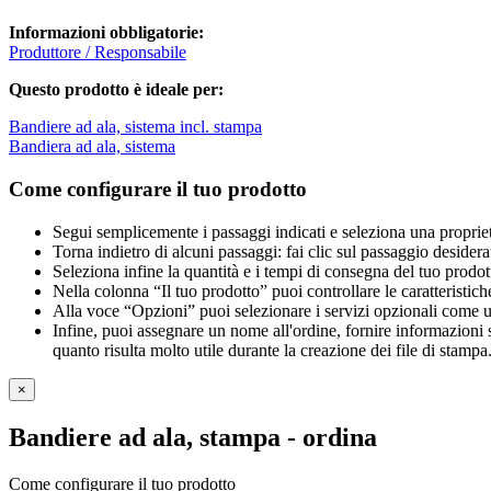
Informazioni obbligatorie:
Produttore / Responsabile
Questo prodotto è ideale per:
Bandiere ad ala, sistema incl. stampa
Bandiera ad ala, sistema
Come configurare il tuo prodotto
Segui semplicemente i passaggi indicati e seleziona una propriet
Torna indietro di alcuni passaggi: fai clic sul passaggio desidera
Seleziona infine la quantità e i tempi di consegna del tuo prodott
Nella colonna “Il tuo prodotto” puoi controllare le caratteristich
Alla voce “Opzioni” puoi selezionare i servizi opzionali come una 
Infine, puoi assegnare un nome all'ordine, fornire informazioni sul
quanto risulta molto utile durante la creazione dei file di stampa
×
Bandiere ad ala, stampa
- ordina
Come configurare il tuo prodotto