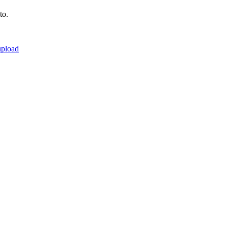
to.
upload