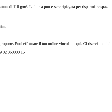
atura di 118 g/m². La borsa può essere ripiegata per risparmiare spazio.
tica.
oporre. Puoi effettuare il tuo ordine vincolante qui. Ci riserviamo il dir
+39 02 360000 15