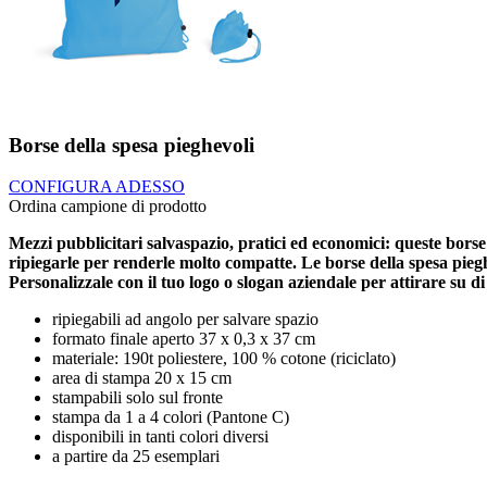
Borse della spesa pieghevoli
CONFIGURA ADESSO
Ordina campione di prodotto
Mezzi pubblicitari salvaspazio, pratici ed economici: queste borse 
ripiegarle per renderle molto compatte. Le borse della spesa piegh
Personalizzale con il tuo logo o slogan aziendale per attirare su di t
ripiegabili ad angolo per salvare spazio
formato finale aperto 37 x 0,3 x 37 cm
materiale: 190t poliestere, 100 % cotone (riciclato)
area di stampa 20 x 15 cm
stampabili solo sul fronte
stampa da 1 a 4 colori (Pantone C)
disponibili in tanti colori diversi
a partire da 25 esemplari