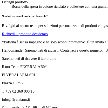
Dettagli prodotto
Borsa della spesa in cotone riciclato e poliestere con una gramm
Non hai trovato il prodotto che cerchi?
Rivolgiti al nostro team per soluzioni personalizzate di prodotti e logis
Richiedi il prodotto desiderato
*l’offerta è senza impegno e ha solo scopo informativo. È un invito a pr
Hai domande? Saremo lieti di aiutarti. Contattaci a questo numero: 
Saremo lieti di ricevere il tuo ordine
Il tuo Team FLYERALARM
FLYERALARM SRL
Piazza Gilm 2
T +39 02 360 000 15
info@flyeralarm.it
Commerzbank AG, filiale di Milano