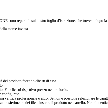
ONE sono reperibili sul nostro foglio d’istruzione, che troverai dopo la
 della merce inviata.
à del prodotto facendo clic su di essa.
to.
o. Fai clic sul rispettivo prezzo netto o lordo.
e configurate.
verifica professionale o altro. Se non è possibile selezionare le caratter
 trasferimento dei file e inserire il prodotto nel carrello. Non dimenticar
.