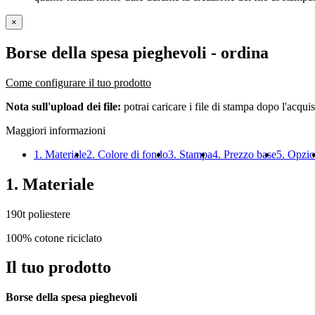
×
Borse della spesa pieghevoli
- ordina
Come configurare il tuo prodotto
Nota sull'upload dei file:
potrai caricare i file di stampa dopo l'acquis
Maggiori informazioni
1. Materiale
2. Colore di fondo
3. Stampa
4. Prezzo base
5. Opzio
1. Materiale
190t poliestere
100% cotone riciclato
Il tuo prodotto
Borse della spesa pieghevoli