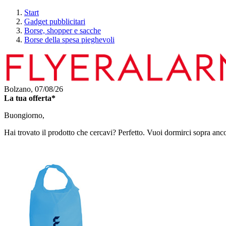
Start
Gadget pubblicitari
Borse, shopper e sacche
Borse della spesa pieghevoli
Bolzano,
07/08/26
La tua offerta*
Buongiorno,
Hai trovato il prodotto che cercavi? Perfetto. Vuoi dormirci sopra anc