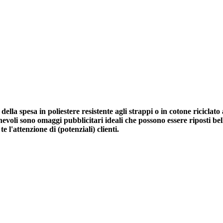
della spesa in poliestere resistente agli strappi o in cotone riciclat
evoli sono omaggi pubblicitari ideali che possono essere riposti bel
e l'attenzione di (potenziali) clienti.