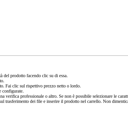
à del prodotto facendo clic su di essa.
to.
o. Fai clic sul rispettivo prezzo netto o lordo.
e configurate.
verifica professionale o altro. Se non è possibile selezionare le caratter
 trasferimento dei file e inserire il prodotto nel carrello. Non dimenticar
.