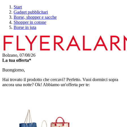
Start
Gadget pubblicitari
Borse, shopper e sacche
Shopper in cotone
Borse in juta
Bolzano,
07/08/26
La tua offerta*
Buongiorno,
Hai trovato il prodotto che cercavi? Perfetto. Vuoi dormirci sopra
ancora una notte? Ok! Abbiamo un'offerta per te: