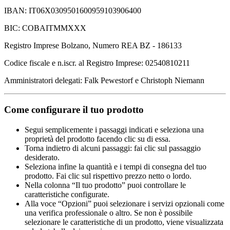
IBAN: IT06X0309501600959103906400
BIC: COBAITMMXXX
Registro Imprese Bolzano, Numero REA BZ - 186133
Codice fiscale e n.iscr. al Registro Imprese: 02540810211
Amministratori delegati: Falk Pewestorf e Christoph Niemann
Come configurare il tuo prodotto
Segui semplicemente i passaggi indicati e seleziona una
proprietà del prodotto facendo clic su di essa.
Torna indietro di alcuni passaggi: fai clic sul passaggio
desiderato.
Seleziona infine la quantità e i tempi di consegna del tuo
prodotto. Fai clic sul rispettivo prezzo netto o lordo.
Nella colonna “Il tuo prodotto” puoi controllare le
caratteristiche configurate.
Alla voce “Opzioni” puoi selezionare i servizi opzionali come
una verifica professionale o altro. Se non è possibile
selezionare le caratteristiche di un prodotto, viene visualizzata