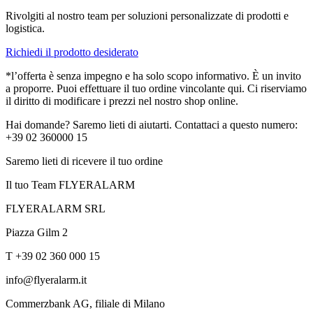
Rivolgiti al nostro team per soluzioni personalizzate di prodotti e
logistica.
Richiedi il prodotto desiderato
*l’offerta è senza impegno e ha solo scopo informativo. È un invito
a proporre. Puoi effettuare il tuo ordine vincolante qui. Ci riserviamo
il diritto di modificare i prezzi nel nostro shop online.
Hai domande? Saremo lieti di aiutarti. Contattaci a questo numero:
+39 02 360000 15
Saremo lieti di ricevere il tuo ordine
Il tuo Team FLYERALARM
FLYERALARM SRL
Piazza Gilm 2
T +39 02 360 000 15
info@flyeralarm.it
Commerzbank AG, filiale di Milano