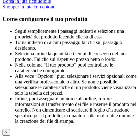
Borsa in juta richiudibile
Shopper in juta con cotone
Come configurare il tuo prodotto
Segui semplicemente i passaggi indicati e seleziona una
proprietà del prodotto facendo clic su di essa.
Torna indietro di alcuni passaggi: fai clic sul passaggio
desiderato.
Seleziona infine la quantità e i tempi di consegna del tuo
prodotto. Fai clic sul rispettivo prezzo netto o lordo.
Nella colonna “Il tuo prodotto” puoi controllare le
caratteristiche configurate.
Alla voce “Opzioni” puoi selezionare i servizi opzionali come
una verifica professionale o altro. Se non è possibile
selezionare le caratteristiche di un prodotto, viene visualizzata
solo la tabella dei prezzi.
Infine, puoi assegnare un nome all'ordine, fornire
informazioni sul trasferimento dei file e inserire il prodotto nel
carrello. Non dimenticare di scaricare il foglio d’istruzione
specifico per il prodotto, in quanto risulta molto utile durante
la creazione dei file di stampa.
×