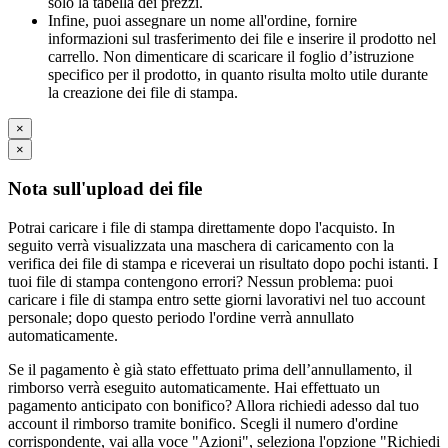
solo la tabella dei prezzi.
Infine, puoi assegnare un nome all'ordine, fornire
informazioni sul trasferimento dei file e inserire il prodotto nel
carrello. Non dimenticare di scaricare il foglio d’istruzione
specifico per il prodotto, in quanto risulta molto utile durante
la creazione dei file di stampa.
×
×
Nota sull'upload dei file
Potrai caricare i file di stampa direttamente dopo l'acquisto. In
seguito verrà visualizzata una maschera di caricamento con la
verifica dei file di stampa e riceverai un risultato dopo pochi istanti. I
tuoi file di stampa contengono errori? Nessun problema: puoi
caricare i file di stampa entro sette giorni lavorativi nel tuo account
personale; dopo questo periodo l'ordine verrà annullato
automaticamente.
Se il pagamento è già stato effettuato prima dell’annullamento, il
rimborso verrà eseguito automaticamente. Hai effettuato un
pagamento anticipato con bonifico? Allora richiedi adesso dal tuo
account il rimborso tramite bonifico. Scegli il numero d'ordine
corrispondente, vai alla voce "Azioni", seleziona l'opzione "Richiedi