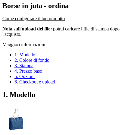
Borse in juta
- ordina
Come configurare il tuo prodotto
Nota sull'upload dei file:
potrai caricare i file di stampa dopo
l'acquisto.
Maggiori informazioni
1. Modello
2. Colore di fondo
3. Stampa
4. Prezzo base
5. Opzioni
6. Checkout e upload
1. Modello