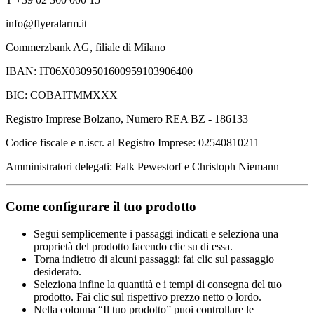
info@flyeralarm.it
Commerzbank AG, filiale di Milano
IBAN: IT06X0309501600959103906400
BIC: COBAITMMXXX
Registro Imprese Bolzano, Numero REA BZ - 186133
Codice fiscale e n.iscr. al Registro Imprese: 02540810211
Amministratori delegati: Falk Pewestorf e Christoph Niemann
Come configurare il tuo prodotto
Segui semplicemente i passaggi indicati e seleziona una
proprietà del prodotto facendo clic su di essa.
Torna indietro di alcuni passaggi: fai clic sul passaggio
desiderato.
Seleziona infine la quantità e i tempi di consegna del tuo
prodotto. Fai clic sul rispettivo prezzo netto o lordo.
Nella colonna “Il tuo prodotto” puoi controllare le