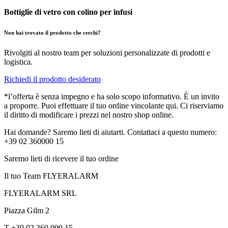
Bottiglie di vetro con colino per infusi
Non hai trovato il prodotto che cerchi?
Rivolgiti al nostro team per soluzioni personalizzate di prodotti e
logistica.
Richiedi il prodotto desiderato
*l’offerta è senza impegno e ha solo scopo informativo. È un invito
a proporre. Puoi effettuare il tuo ordine vincolante qui. Ci riserviamo
il diritto di modificare i prezzi nel nostro shop online.
Hai domande? Saremo lieti di aiutarti. Contattaci a questo numero:
+39 02 360000 15
Saremo lieti di ricevere il tuo ordine
Il tuo Team FLYERALARM
FLYERALARM SRL
Piazza Gilm 2
T +39 02 360 000 15