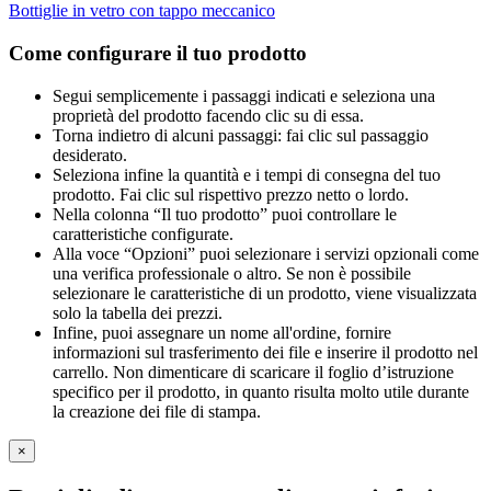
Bottiglie in vetro con tappo meccanico
Come configurare il tuo prodotto
Segui semplicemente i passaggi indicati e seleziona una
proprietà del prodotto facendo clic su di essa.
Torna indietro di alcuni passaggi: fai clic sul passaggio
desiderato.
Seleziona infine la quantità e i tempi di consegna del tuo
prodotto. Fai clic sul rispettivo prezzo netto o lordo.
Nella colonna “Il tuo prodotto” puoi controllare le
caratteristiche configurate.
Alla voce “Opzioni” puoi selezionare i servizi opzionali come
una verifica professionale o altro. Se non è possibile
selezionare le caratteristiche di un prodotto, viene visualizzata
solo la tabella dei prezzi.
Infine, puoi assegnare un nome all'ordine, fornire
informazioni sul trasferimento dei file e inserire il prodotto nel
carrello. Non dimenticare di scaricare il foglio d’istruzione
specifico per il prodotto, in quanto risulta molto utile durante
la creazione dei file di stampa.
×