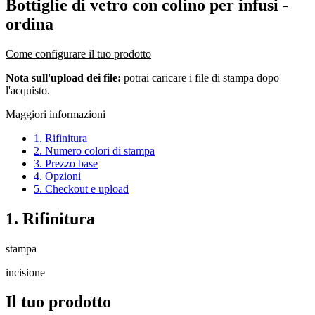
Bottiglie di vetro con colino per infusi
-
ordina
Come configurare il tuo prodotto
Nota sull'upload dei file:
potrai caricare i file di stampa dopo
l'acquisto.
Maggiori informazioni
1. Rifinitura
2. Numero colori di stampa
3. Prezzo base
4. Opzioni
5. Checkout e upload
1. Rifinitura
stampa
incisione
Il tuo prodotto