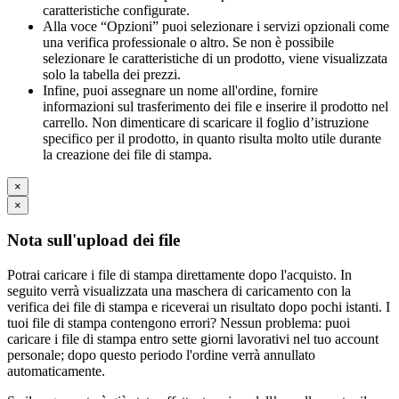
caratteristiche configurate.
Alla voce “Opzioni” puoi selezionare i servizi opzionali come
una verifica professionale o altro. Se non è possibile
selezionare le caratteristiche di un prodotto, viene visualizzata
solo la tabella dei prezzi.
Infine, puoi assegnare un nome all'ordine, fornire
informazioni sul trasferimento dei file e inserire il prodotto nel
carrello. Non dimenticare di scaricare il foglio d’istruzione
specifico per il prodotto, in quanto risulta molto utile durante
la creazione dei file di stampa.
×
×
Nota sull'upload dei file
Potrai caricare i file di stampa direttamente dopo l'acquisto. In
seguito verrà visualizzata una maschera di caricamento con la
verifica dei file di stampa e riceverai un risultato dopo pochi istanti. I
tuoi file di stampa contengono errori? Nessun problema: puoi
caricare i file di stampa entro sette giorni lavorativi nel tuo account
personale; dopo questo periodo l'ordine verrà annullato
automaticamente.