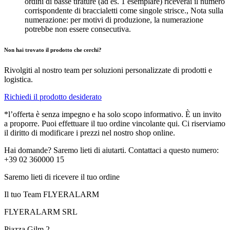
ordini di basse tirature (ad es. 1 esemplare) riceverai il numero
corrispondente di braccialetti come singole strisce., Nota sulla
numerazione: per motivi di produzione, la numerazione
potrebbe non essere consecutiva.
Non hai trovato il prodotto che cerchi?
Rivolgiti al nostro team per soluzioni personalizzate di prodotti e
logistica.
Richiedi il prodotto desiderato
*l’offerta è senza impegno e ha solo scopo informativo. È un invito
a proporre. Puoi effettuare il tuo ordine vincolante qui. Ci riserviamo
il diritto di modificare i prezzi nel nostro shop online.
Hai domande? Saremo lieti di aiutarti. Contattaci a questo numero:
+39 02 360000 15
Saremo lieti di ricevere il tuo ordine
Il tuo Team FLYERALARM
FLYERALARM SRL
Piazza Gilm 2