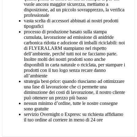
vuole ancora maggior sicurezza, mettiamo a
disposizione, ad un piccolo sovrapprezzo, la verifica
professionale
vasta scelta di accessori abbinati ai nostri prodotti
tipografici
processo di produzione basato sulla stampa
cumulata, lavorazione ad emissione di anidride
carbonica ridotta e adozione di imballi riciclabili: noi
di FLYERALARM stampiamo nel rispetto
dell’ambiente, perché tutti noi ne facciamo parte.
Inoltre molti dei nostri prodotti sono anche
disponibili in carta naturale o riciclata, per stampare i
prodotti con il tuo logo senza recare danno
all’ambiente
strategia best-price: quando riusciamo ad ottimizzare
una fase di lavorazione che ci permette una
diminuzione dei costi di lavorazione, il nostro cliente
può ottenere un prezzo più basso
nessun minimo d’ordine, tutte le nostre consegne
sono gratuite
servizio Overnight o Express: su richiesta affidiamo
il tuo ordine al corriere in meno di 24 ore