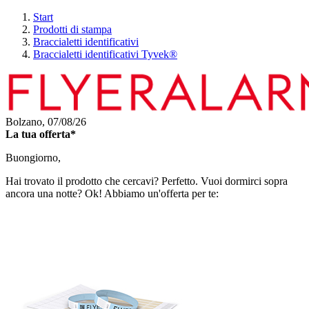
Start
Prodotti di stampa
Braccialetti identificativi
Braccialetti identificativi Tyvek®
Bolzano,
07/08/26
La tua offerta*
Buongiorno,
Hai trovato il prodotto che cercavi? Perfetto. Vuoi dormirci sopra
ancora una notte? Ok! Abbiamo un'offerta per te: