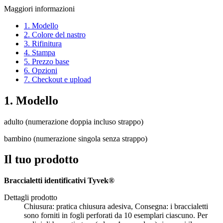
Maggiori informazioni
1. Modello
2. Colore del nastro
3. Rifinitura
4. Stampa
5. Prezzo base
6. Opzioni
7. Checkout e upload
1. Modello
adulto (numerazione doppia incluso strappo)
bambino (numerazione singola senza strappo)
Il tuo prodotto
Braccialetti identificativi Tyvek®
Dettagli prodotto
Chiusura: pratica chiusura adesiva, Consegna: i braccialetti
sono forniti in fogli perforati da 10 esemplari ciascuno. Per