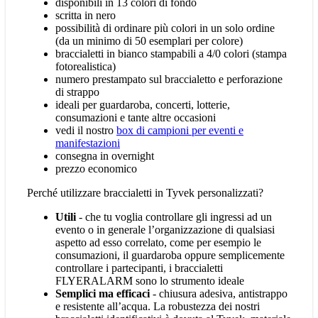
disponibili in 13 colori di fondo
scritta in nero
possibilità di ordinare più colori in un solo ordine
(da un minimo di 50 esemplari per colore)
braccialetti in bianco stampabili a 4/0 colori (stampa
fotorealistica)
numero prestampato sul braccialetto e perforazione
di strappo
ideali per guardaroba, concerti, lotterie,
consumazioni e tante altre occasioni
vedi il nostro
box di campioni per eventi e
manifestazioni
consegna in overnight
prezzo economico
Perché utilizzare braccialetti in Tyvek personalizzati?
Utili
- che tu voglia controllare gli ingressi ad un
evento o in generale l’organizzazione di qualsiasi
aspetto ad esso correlato, come per esempio le
consumazioni, il guardaroba oppure semplicemente
controllare i partecipanti, i braccialetti
FLYERALARM sono lo strumento ideale
Semplici ma efficaci
- chiusura adesiva, antistrappo
e resistente all’acqua. La robustezza dei nostri