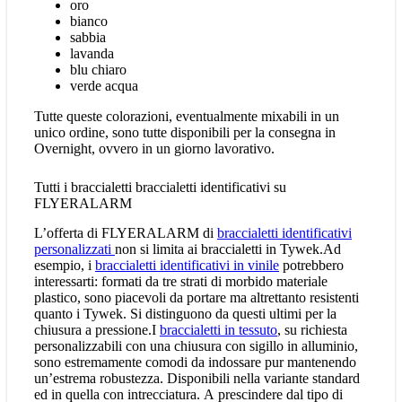
oro
bianco
sabbia
lavanda
blu chiaro
verde acqua
Tutte queste colorazioni, eventualmente mixabili in un
unico ordine, sono tutte disponibili per la consegna in
Overnight, ovvero in un giorno lavorativo.
Tutti i braccialetti braccialetti identificativi su
FLYERALARM
L’offerta di FLYERALARM di
braccialetti identificativi
personalizzati
non si limita ai braccialetti in Tywek.Ad
esempio, i
braccialetti identificativi in vinile
potrebbero
interessarti: formati da tre strati di morbido materiale
plastico, sono piacevoli da portare ma altrettanto resistenti
quanto i Tywek. Si distinguono da questi ultimi per la
chiusura a pressione.I
braccialetti in tessuto
, su richiesta
personalizzabili con una chiusura con sigillo in alluminio,
sono estremamente comodi da indossare pur mantenendo
un’estrema robustezza. Disponibili nella variante standard
ed in quella con intrecciatura. A prescindere dal tipo di