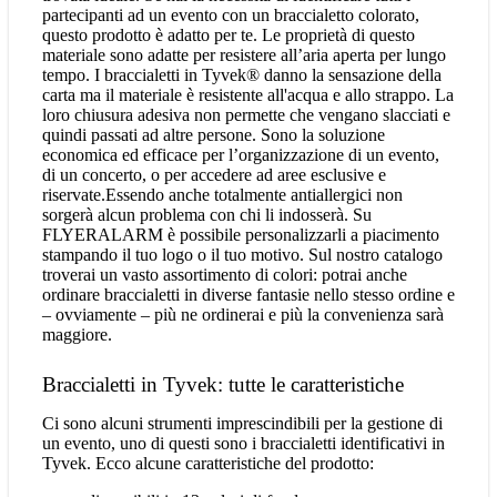
partecipanti ad un evento con un braccialetto colorato,
questo prodotto è adatto per te. Le proprietà di questo
materiale sono adatte per resistere all’aria aperta per lungo
tempo. I braccialetti in Tyvek® danno la sensazione della
carta ma il materiale è resistente all'acqua e allo strappo. La
loro chiusura adesiva non permette che vengano slacciati e
quindi passati ad altre persone. Sono la soluzione
economica ed efficace per l’organizzazione di un evento,
di un concerto, o per accedere ad aree esclusive e
riservate.Essendo anche totalmente antiallergici non
sorgerà alcun problema con chi li indosserà. Su
FLYERALARM è possibile personalizzarli a piacimento
stampando il tuo logo o il tuo motivo. Sul nostro catalogo
troverai un vasto assortimento di colori: potrai anche
ordinare braccialetti in diverse fantasie nello stesso ordine e
– ovviamente – più ne ordinerai e più la convenienza sarà
maggiore.
Braccialetti in Tyvek: tutte le caratteristiche
Ci sono alcuni strumenti imprescindibili per la gestione di
un evento, uno di questi sono i braccialetti identificativi in
Tyvek. Ecco alcune caratteristiche del prodotto: