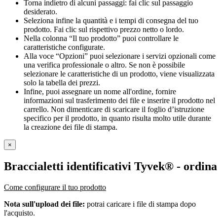
Torna indietro di alcuni passaggi: fai clic sul passaggio
desiderato.
Seleziona infine la quantità e i tempi di consegna del tuo
prodotto. Fai clic sul rispettivo prezzo netto o lordo.
Nella colonna “Il tuo prodotto” puoi controllare le
caratteristiche configurate.
Alla voce “Opzioni” puoi selezionare i servizi opzionali come
una verifica professionale o altro. Se non è possibile
selezionare le caratteristiche di un prodotto, viene visualizzata
solo la tabella dei prezzi.
Infine, puoi assegnare un nome all'ordine, fornire
informazioni sul trasferimento dei file e inserire il prodotto nel
carrello. Non dimenticare di scaricare il foglio d’istruzione
specifico per il prodotto, in quanto risulta molto utile durante
la creazione dei file di stampa.
×
Braccialetti identificativi Tyvek®
- ordina
Come configurare il tuo prodotto
Nota sull'upload dei file:
potrai caricare i file di stampa dopo
l'acquisto.