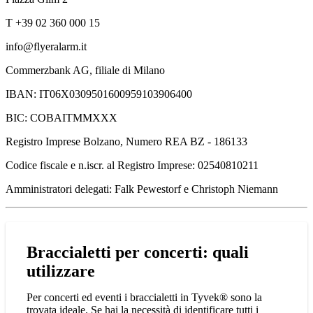
T +39 02 360 000 15
info@flyeralarm.it
Commerzbank AG, filiale di Milano
IBAN: IT06X0309501600959103906400
BIC: COBAITMMXXX
Registro Imprese Bolzano, Numero REA BZ - 186133
Codice fiscale e n.iscr. al Registro Imprese: 02540810211
Amministratori delegati: Falk Pewestorf e Christoph Niemann
Braccialetti per concerti: quali
utilizzare
Per concerti ed eventi i braccialetti in Tyvek® sono la
trovata ideale. Se hai la necessità di identificare tutti i