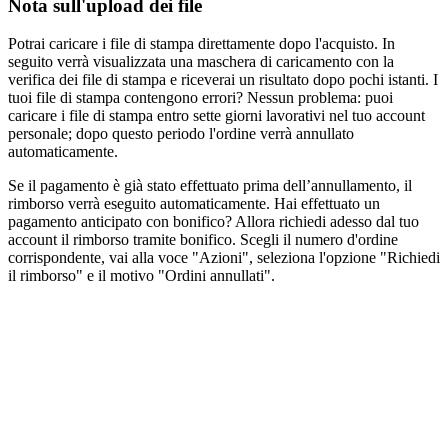
Nota sull'upload dei file
Potrai caricare i file di stampa direttamente dopo l'acquisto. In
seguito verrà visualizzata una maschera di caricamento con la
verifica dei file di stampa e riceverai un risultato dopo pochi istanti. I
tuoi file di stampa contengono errori? Nessun problema: puoi
caricare i file di stampa entro sette giorni lavorativi nel tuo account
personale; dopo questo periodo l'ordine verrà annullato
automaticamente.
Se il pagamento è già stato effettuato prima dell’annullamento, il
rimborso verrà eseguito automaticamente. Hai effettuato un
pagamento anticipato con bonifico? Allora richiedi adesso dal tuo
account il rimborso tramite bonifico. Scegli il numero d'ordine
corrispondente, vai alla voce "Azioni", seleziona l'opzione "Richiedi
il rimborso" e il motivo "Ordini annullati".