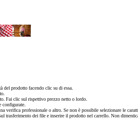
à del prodotto facendo clic su di essa.
to.
o. Fai clic sul rispettivo prezzo netto o lordo.
e configurate.
verifica professionale o altro. Se non è possibile selezionare le caratter
 trasferimento dei file e inserire il prodotto nel carrello. Non dimenticar
.