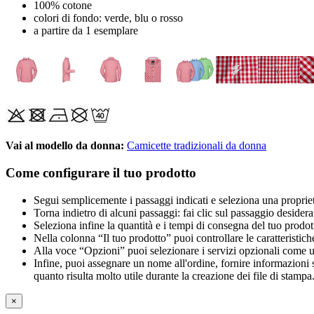
100% cotone
colori di fondo: verde, blu o rosso
a partire da 1 esemplare
Vai al modello da donna:
Camicette tradizionali da donna
Come configurare il tuo prodotto
Segui semplicemente i passaggi indicati e seleziona una propriet
Torna indietro di alcuni passaggi: fai clic sul passaggio desidera
Seleziona infine la quantità e i tempi di consegna del tuo prodott
Nella colonna “Il tuo prodotto” puoi controllare le caratteristich
Alla voce “Opzioni” puoi selezionare i servizi opzionali come una 
Infine, puoi assegnare un nome all'ordine, fornire informazioni sul
quanto risulta molto utile durante la creazione dei file di stampa
×