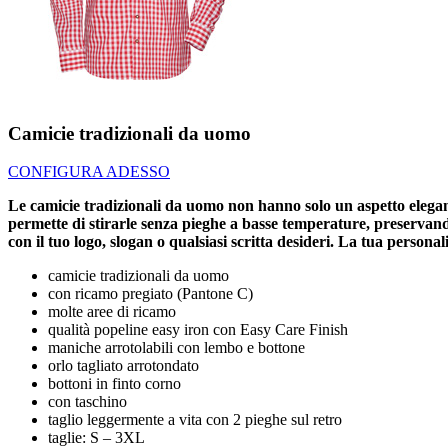
Camicie tradizionali da uomo
CONFIGURA ADESSO
Le camicie tradizionali da uomo non hanno solo un aspetto elegan
permette di stirarle senza pieghe a basse temperature, preservand
con il tuo logo, slogan o qualsiasi scritta desideri. La tua person
camicie tradizionali da uomo
con ricamo pregiato (Pantone C)
molte aree di ricamo
qualità popeline easy iron con Easy Care Finish
maniche arrotolabili con lembo e bottone
orlo tagliato arrotondato
bottoni in finto corno
con taschino
taglio leggermente a vita con 2 pieghe sul retro
taglie: S – 3XL