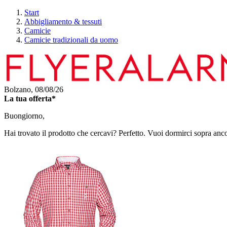
Start
Abbigliamento & tessuti
Camicie
Camicie tradizionali da uomo
Bolzano,
08/08/26
La tua offerta*
Buongiorno,
Hai trovato il prodotto che cercavi? Perfetto. Vuoi dormirci sopra anc