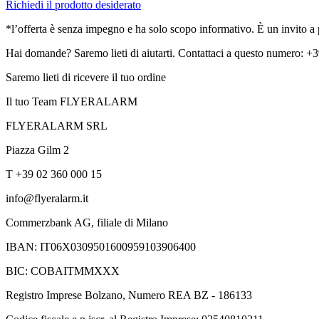
Richiedi il prodotto desiderato
*l’offerta è senza impegno e ha solo scopo informativo. È un invito a pr
Hai domande? Saremo lieti di aiutarti. Contattaci a questo numero: 
Saremo lieti di ricevere il tuo ordine
Il tuo Team FLYERALARM
FLYERALARM SRL
Piazza Gilm 2
T +39 02 360 000 15
info@flyeralarm.it
Commerzbank AG, filiale di Milano
IBAN: IT06X0309501600959103906400
BIC: COBAITMMXXX
Registro Imprese Bolzano, Numero REA BZ - 186133