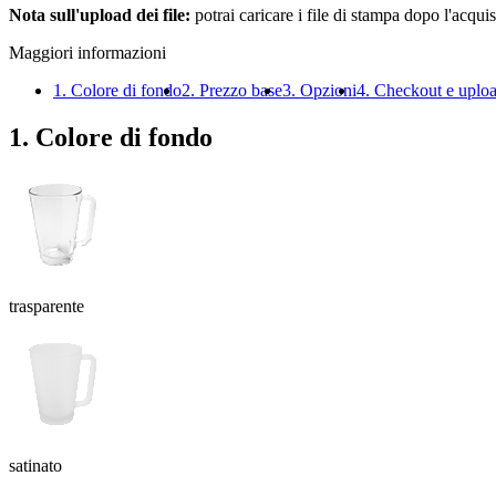
Nota sull'upload dei file:
potrai caricare i file di stampa dopo l'acquis
Maggiori informazioni
1. Colore di fondo
2. Prezzo base
3. Opzioni
4. Checkout e uplo
1. Colore di fondo
trasparente
satinato