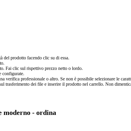
à del prodotto facendo clic su di essa.
to.
o. Fai clic sul rispettivo prezzo netto o lordo.
e configurate.
verifica professionale o altro. Se non è possibile selezionare le caratter
 trasferimento dei file e inserire il prodotto nel carrello. Non dimenticar
.
le moderno
- ordina