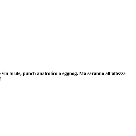
ile vin brulè, punch analcolico o eggnog. Ma saranno all’altezza
!