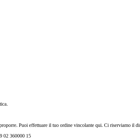
tica.
oporre. Puoi effettuare il tuo ordine vincolante qui. Ci riserviamo il dir
+39 02 360000 15