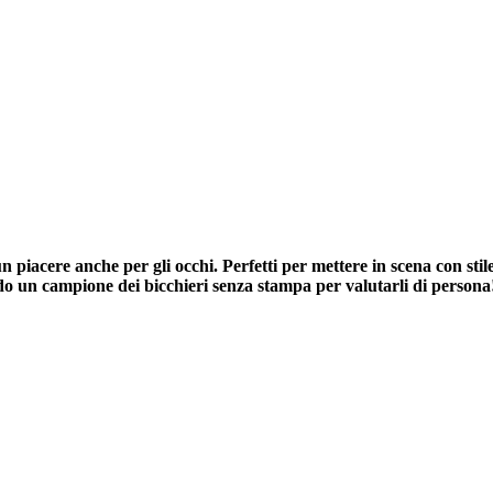
un piacere anche per gli occhi. Perfetti per mettere in scena con st
ndo un campione dei bicchieri senza stampa per valutarli di persona