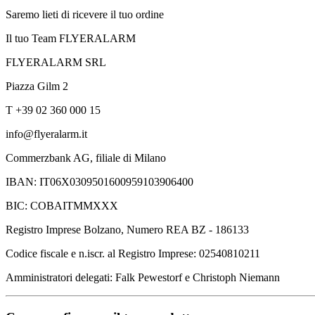
Saremo lieti di ricevere il tuo ordine
Il tuo Team FLYERALARM
FLYERALARM SRL
Piazza Gilm 2
T +39 02 360 000 15
info@flyeralarm.it
Commerzbank AG, filiale di Milano
IBAN: IT06X0309501600959103906400
BIC: COBAITMMXXX
Registro Imprese Bolzano, Numero REA BZ - 186133
Codice fiscale e n.iscr. al Registro Imprese: 02540810211
Amministratori delegati: Falk Pewestorf e Christoph Niemann