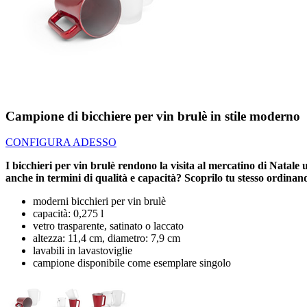
Campione di bicchiere per vin brulè in stile moderno
CONFIGURA ADESSO
I bicchieri per vin brulè rendono la visita al mercatino di Natale 
anche in termini di qualità e capacità? Scoprilo tu stesso ordina
moderni bicchieri per vin brulè
capacità: 0,275 l
vetro trasparente, satinato o laccato
altezza: 11,4 cm, diametro: 7,9 cm
lavabili in lavastoviglie
campione disponibile come esemplare singolo