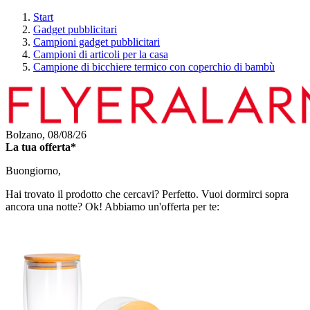
Start
Gadget pubblicitari
Campioni gadget pubblicitari
Campioni di articoli per la casa
Campione di bicchiere termico con coperchio di bambù
Bolzano,
08/08/26
La tua offerta*
Buongiorno,
Hai trovato il prodotto che cercavi? Perfetto. Vuoi dormirci sopra
ancora una notte? Ok! Abbiamo un'offerta per te: