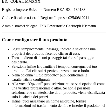
BIC: COBAITMMXXX
Registro Imprese Bolzano, Numero REA BZ - 186133
Codice fiscale e n.iscr. al Registro Imprese: 02540810211
Amministratori delegati: Falk Pewestorf e Christoph Niemann
Come configurare il tuo prodotto
Segui semplicemente i passaggi indicati e seleziona una
proprietà del prodotto facendo clic su di essa.
Torna indietro di alcuni passaggi: fai clic sul passaggio
desiderato.
Seleziona infine la quantità e i tempi di consegna del tuo
prodotto. Fai clic sul rispettivo prezzo netto o lordo.
Nella colonna “Il tuo prodotto” puoi controllare le
caratteristiche configurate.
Alla voce “Opzioni” puoi selezionare i servizi opzionali come
una verifica professionale o altro. Se non è possibile
selezionare le caratteristiche di un prodotto, viene visualizzata
solo la tabella dei prezzi.
Infine, puoi assegnare un nome all'ordine, fornire
informazioni sul trasferimento dei file e inserire il prodotto nel