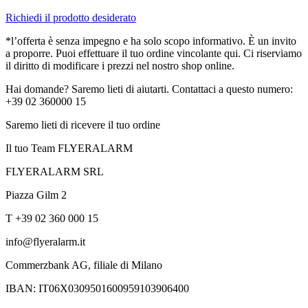
Richiedi il prodotto desiderato
*l’offerta è senza impegno e ha solo scopo informativo. È un invito
a proporre. Puoi effettuare il tuo ordine vincolante qui. Ci riserviamo
il diritto di modificare i prezzi nel nostro shop online.
Hai domande? Saremo lieti di aiutarti. Contattaci a questo numero:
+39 02 360000 15
Saremo lieti di ricevere il tuo ordine
Il tuo Team FLYERALARM
FLYERALARM SRL
Piazza Gilm 2
T +39 02 360 000 15
info@flyeralarm.it
Commerzbank AG, filiale di Milano
IBAN: IT06X0309501600959103906400