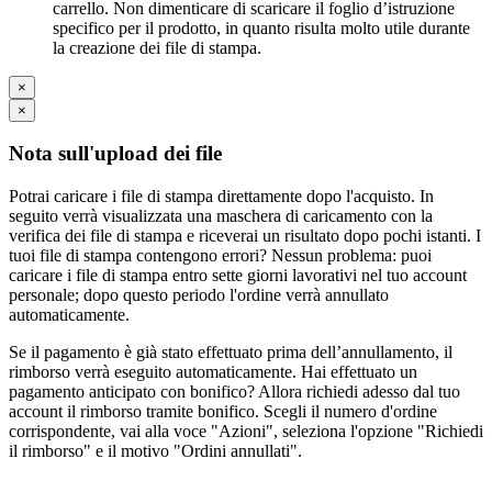
carrello. Non dimenticare di scaricare il foglio d’istruzione
specifico per il prodotto, in quanto risulta molto utile durante
la creazione dei file di stampa.
×
×
Nota sull'upload dei file
Potrai caricare i file di stampa direttamente dopo l'acquisto. In
seguito verrà visualizzata una maschera di caricamento con la
verifica dei file di stampa e riceverai un risultato dopo pochi istanti. I
tuoi file di stampa contengono errori? Nessun problema: puoi
caricare i file di stampa entro sette giorni lavorativi nel tuo account
personale; dopo questo periodo l'ordine verrà annullato
automaticamente.
Se il pagamento è già stato effettuato prima dell’annullamento, il
rimborso verrà eseguito automaticamente. Hai effettuato un
pagamento anticipato con bonifico? Allora richiedi adesso dal tuo
account il rimborso tramite bonifico. Scegli il numero d'ordine
corrispondente, vai alla voce "Azioni", seleziona l'opzione "Richiedi
il rimborso" e il motivo "Ordini annullati".