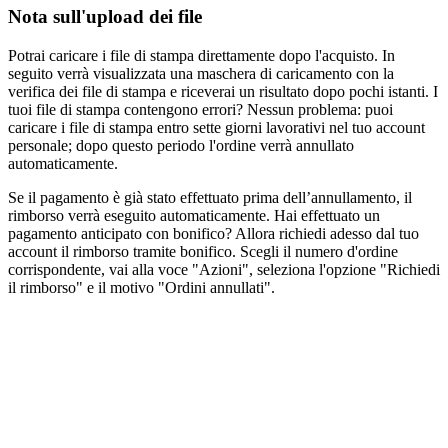
Nota sull'upload dei file
Potrai caricare i file di stampa direttamente dopo l'acquisto. In
seguito verrà visualizzata una maschera di caricamento con la
verifica dei file di stampa e riceverai un risultato dopo pochi istanti. I
tuoi file di stampa contengono errori? Nessun problema: puoi
caricare i file di stampa entro sette giorni lavorativi nel tuo account
personale; dopo questo periodo l'ordine verrà annullato
automaticamente.
Se il pagamento è già stato effettuato prima dell’annullamento, il
rimborso verrà eseguito automaticamente. Hai effettuato un
pagamento anticipato con bonifico? Allora richiedi adesso dal tuo
account il rimborso tramite bonifico. Scegli il numero d'ordine
corrispondente, vai alla voce "Azioni", seleziona l'opzione "Richiedi
il rimborso" e il motivo "Ordini annullati".