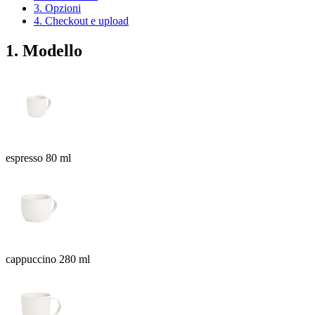
3. Opzioni
4. Checkout e upload
1. Modello
espresso 80 ml
cappuccino 280 ml