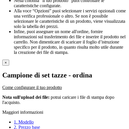
Nella colonna “Il tuo prodotto” puoi controllare le
caratteristiche configurate.
Alla voce “Opzioni” puoi selezionare i servizi opzionali come
una verifica professionale o altro. Se non è possibile
selezionare le caratteristiche di un prodotto, viene visualizzata
solo la tabella dei prezzi.
Infine, puoi assegnare un nome all'ordine, fornire
informazioni sul trasferimento dei file e inserire il prodotto nel
carrello. Non dimenticare di scaricare il foglio d’istruzione
specifico per il prodotto, in quanto risulta molto utile durante
la creazione dei file di stampa.
×
Campione di set tazze
- ordina
Come configurare il tuo prodotto
Nota sull'upload dei file:
potrai caricare i file di stampa dopo
l'acquisto.
Maggiori informazioni
1. Modello
2. Prezzo base