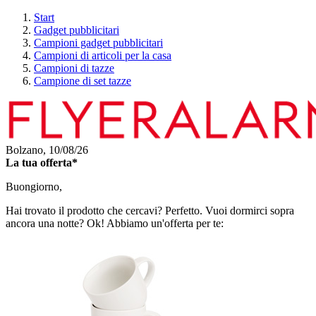
Start
Gadget pubblicitari
Campioni gadget pubblicitari
Campioni di articoli per la casa
Campioni di tazze
Campione di set tazze
Bolzano,
10/08/26
La tua offerta*
Buongiorno,
Hai trovato il prodotto che cercavi? Perfetto. Vuoi dormirci sopra
ancora una notte? Ok! Abbiamo un'offerta per te: