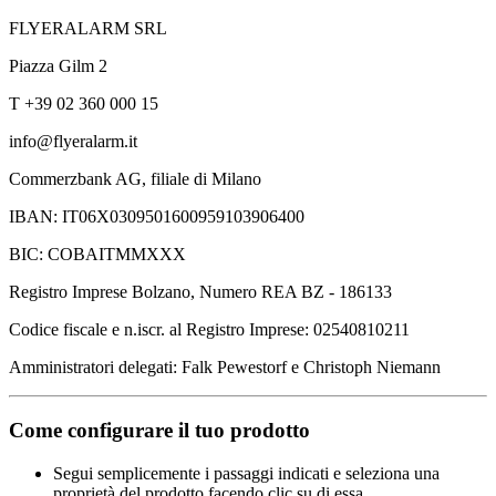
FLYERALARM SRL
Piazza Gilm 2
T +39 02 360 000 15
info@flyeralarm.it
Commerzbank AG, filiale di Milano
IBAN: IT06X0309501600959103906400
BIC: COBAITMMXXX
Registro Imprese Bolzano, Numero REA BZ - 186133
Codice fiscale e n.iscr. al Registro Imprese: 02540810211
Amministratori delegati: Falk Pewestorf e Christoph Niemann
Come configurare il tuo prodotto
Segui semplicemente i passaggi indicati e seleziona una
proprietà del prodotto facendo clic su di essa.