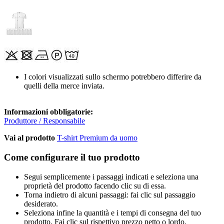
I colori visualizzati sullo schermo potrebbero differire da
quelli della merce inviata.
Informazioni obbligatorie:
Produttore / Responsabile
Vai al prodotto
T-shirt Premium da uomo
Come configurare il tuo prodotto
Segui semplicemente i passaggi indicati e seleziona una
proprietà del prodotto facendo clic su di essa.
Torna indietro di alcuni passaggi: fai clic sul passaggio
desiderato.
Seleziona infine la quantità e i tempi di consegna del tuo
prodotto. Fai clic sul rispettivo prezzo netto o lordo.