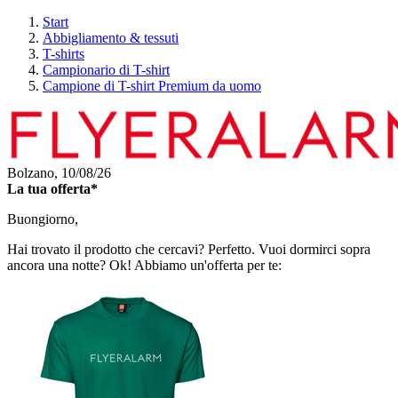
Start
Abbigliamento & tessuti
T-shirts
Campionario di T-shirt
Campione di T-shirt Premium da uomo
Bolzano,
10/08/26
La tua offerta*
Buongiorno,
Hai trovato il prodotto che cercavi? Perfetto. Vuoi dormirci sopra
ancora una notte? Ok! Abbiamo un'offerta per te: