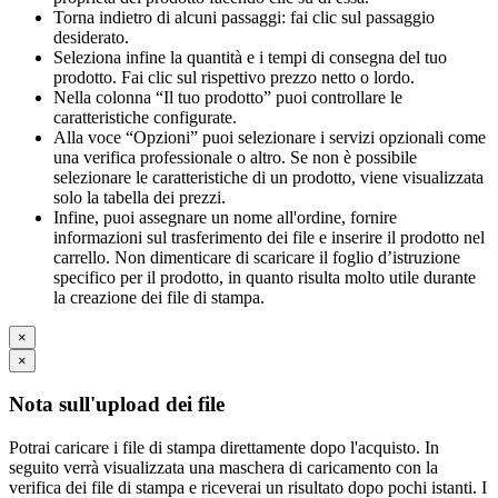
Torna indietro di alcuni passaggi: fai clic sul passaggio
desiderato.
Seleziona infine la quantità e i tempi di consegna del tuo
prodotto. Fai clic sul rispettivo prezzo netto o lordo.
Nella colonna “Il tuo prodotto” puoi controllare le
caratteristiche configurate.
Alla voce “Opzioni” puoi selezionare i servizi opzionali come
una verifica professionale o altro. Se non è possibile
selezionare le caratteristiche di un prodotto, viene visualizzata
solo la tabella dei prezzi.
Infine, puoi assegnare un nome all'ordine, fornire
informazioni sul trasferimento dei file e inserire il prodotto nel
carrello. Non dimenticare di scaricare il foglio d’istruzione
specifico per il prodotto, in quanto risulta molto utile durante
la creazione dei file di stampa.
×
×
Nota sull'upload dei file
Potrai caricare i file di stampa direttamente dopo l'acquisto. In
seguito verrà visualizzata una maschera di caricamento con la
verifica dei file di stampa e riceverai un risultato dopo pochi istanti. I