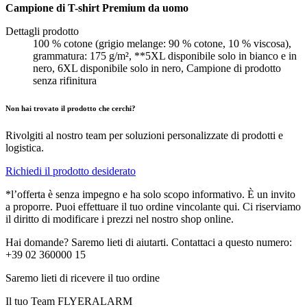
Campione di T-shirt Premium da uomo
Dettagli prodotto
100 % cotone (grigio melange: 90 % cotone, 10 % viscosa),
grammatura: 175 g/m², **5XL disponibile solo in bianco e in
nero, 6XL disponibile solo in nero, Campione di prodotto
senza rifinitura
Non hai trovato il prodotto che cerchi?
Rivolgiti al nostro team per soluzioni personalizzate di prodotti e
logistica.
Richiedi il prodotto desiderato
*l’offerta è senza impegno e ha solo scopo informativo. È un invito
a proporre. Puoi effettuare il tuo ordine vincolante qui. Ci riserviamo
il diritto di modificare i prezzi nel nostro shop online.
Hai domande? Saremo lieti di aiutarti. Contattaci a questo numero:
+39 02 360000 15
Saremo lieti di ricevere il tuo ordine
Il tuo Team FLYERALARM