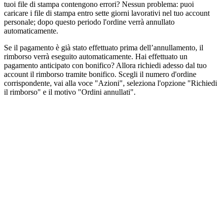
tuoi file di stampa contengono errori? Nessun problema: puoi
caricare i file di stampa entro sette giorni lavorativi nel tuo account
personale; dopo questo periodo l'ordine verrà annullato
automaticamente.
Se il pagamento è già stato effettuato prima dell’annullamento, il
rimborso verrà eseguito automaticamente. Hai effettuato un
pagamento anticipato con bonifico? Allora richiedi adesso dal tuo
account il rimborso tramite bonifico. Scegli il numero d'ordine
corrispondente, vai alla voce "Azioni", seleziona l'opzione "Richiedi
il rimborso" e il motivo "Ordini annullati".