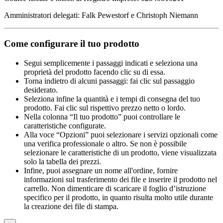
Amministratori delegati: Falk Pewestorf e Christoph Niemann
Come configurare il tuo prodotto
Segui semplicemente i passaggi indicati e seleziona una
proprietà del prodotto facendo clic su di essa.
Torna indietro di alcuni passaggi: fai clic sul passaggio
desiderato.
Seleziona infine la quantità e i tempi di consegna del tuo
prodotto. Fai clic sul rispettivo prezzo netto o lordo.
Nella colonna “Il tuo prodotto” puoi controllare le
caratteristiche configurate.
Alla voce “Opzioni” puoi selezionare i servizi opzionali come
una verifica professionale o altro. Se non è possibile
selezionare le caratteristiche di un prodotto, viene visualizzata
solo la tabella dei prezzi.
Infine, puoi assegnare un nome all'ordine, fornire
informazioni sul trasferimento dei file e inserire il prodotto nel
carrello. Non dimenticare di scaricare il foglio d’istruzione
specifico per il prodotto, in quanto risulta molto utile durante
la creazione dei file di stampa.