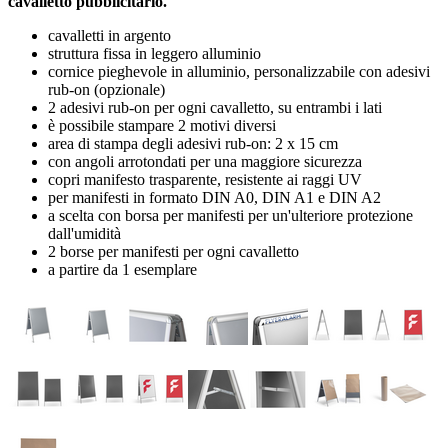
cavalletto pubblicitario.
cavalletti in argento
struttura fissa in leggero alluminio
cornice pieghevole in alluminio, personalizzabile con adesivi
rub-on (opzionale)
2 adesivi rub-on per ogni cavalletto, su entrambi i lati
è possibile stampare 2 motivi diversi
area di stampa degli adesivi rub-on: 2 x 15 cm
con angoli arrotondati per una maggiore sicurezza
copri manifesto trasparente, resistente ai raggi UV
per manifesti in formato DIN A0, DIN A1 e DIN A2
a scelta con borsa per manifesti per un'ulteriore protezione
dall'umidità
2 borse per manifesti per ogni cavalletto
a partire da 1 esemplare