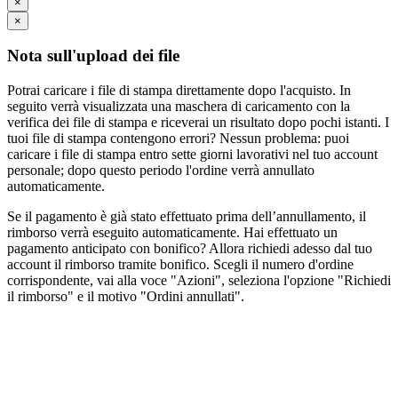
×
×
Nota sull'upload dei file
Potrai caricare i file di stampa direttamente dopo l'acquisto. In
seguito verrà visualizzata una maschera di caricamento con la
verifica dei file di stampa e riceverai un risultato dopo pochi istanti. I
tuoi file di stampa contengono errori? Nessun problema: puoi
caricare i file di stampa entro sette giorni lavorativi nel tuo account
personale; dopo questo periodo l'ordine verrà annullato
automaticamente.
Se il pagamento è già stato effettuato prima dell’annullamento, il
rimborso verrà eseguito automaticamente. Hai effettuato un
pagamento anticipato con bonifico? Allora richiedi adesso dal tuo
account il rimborso tramite bonifico. Scegli il numero d'ordine
corrispondente, vai alla voce "Azioni", seleziona l'opzione "Richiedi
il rimborso" e il motivo "Ordini annullati".