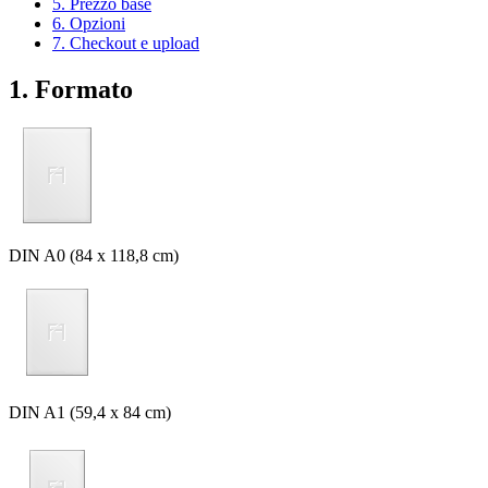
5. Prezzo base
6. Opzioni
7. Checkout e upload
1. Formato
DIN A0 (84 x 118,8 cm)
DIN A1 (59,4 x 84 cm)