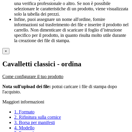
una verifica professionale o altro. Se non è possibile
selezionare le caratteristiche di un prodotto, viene visualizzata
solo la tabella dei prezzi.
Infine, puoi assegnare un nome all'ordine, fornire
informazioni sul trasferimento dei file e inserire il prodotto nel
carrello. Non dimenticare di scaricare il foglio d’istruzione
specifico per il prodotto, in quanto risulta molto utile durante
la creazione dei file di stampa.
×
Cavalletti classici
- ordina
Come configurare il tuo prodotto
Nota sull'upload dei file:
potrai caricare i file di stampa dopo
l'acquisto.
Maggiori informazioni
1. Formato
2. Rifinitura sulla cornice
3. Borsa per manifesti
4. Modello