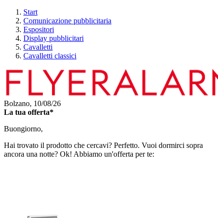
Start
Comunicazione pubblicitaria
Espositori
Display pubblicitari
Cavalletti
Cavalletti classici
Bolzano,
10/08/26
La tua offerta*
Buongiorno,
Hai trovato il prodotto che cercavi? Perfetto. Vuoi dormirci sopra
ancora una notte? Ok! Abbiamo un'offerta per te: