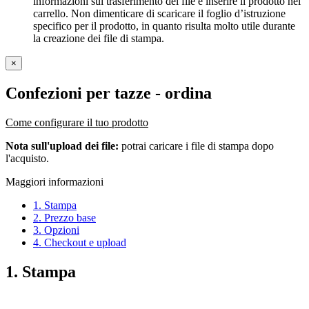
informazioni sul trasferimento dei file e inserire il prodotto nel
carrello. Non dimenticare di scaricare il foglio d’istruzione
specifico per il prodotto, in quanto risulta molto utile durante
la creazione dei file di stampa.
×
Confezioni per tazze
- ordina
Come configurare il tuo prodotto
Nota sull'upload dei file:
potrai caricare i file di stampa dopo
l'acquisto.
Maggiori informazioni
1. Stampa
2. Prezzo base
3. Opzioni
4. Checkout e upload
1. Stampa