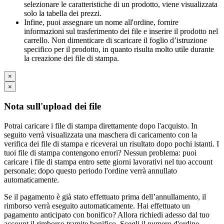
selezionare le caratteristiche di un prodotto, viene visualizzata
solo la tabella dei prezzi.
Infine, puoi assegnare un nome all'ordine, fornire
informazioni sul trasferimento dei file e inserire il prodotto nel
carrello. Non dimenticare di scaricare il foglio d’istruzione
specifico per il prodotto, in quanto risulta molto utile durante
la creazione dei file di stampa.
×
×
Nota sull'upload dei file
Potrai caricare i file di stampa direttamente dopo l'acquisto. In
seguito verrà visualizzata una maschera di caricamento con la
verifica dei file di stampa e riceverai un risultato dopo pochi istanti. I
tuoi file di stampa contengono errori? Nessun problema: puoi
caricare i file di stampa entro sette giorni lavorativi nel tuo account
personale; dopo questo periodo l'ordine verrà annullato
automaticamente.
Se il pagamento è già stato effettuato prima dell’annullamento, il
rimborso verrà eseguito automaticamente. Hai effettuato un
pagamento anticipato con bonifico? Allora richiedi adesso dal tuo
account il rimborso tramite bonifico. Scegli il numero d'ordine