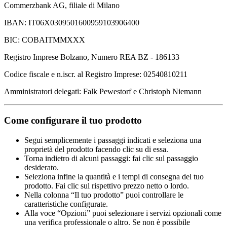
Commerzbank AG, filiale di Milano
IBAN: IT06X0309501600959103906400
BIC: COBAITMMXXX
Registro Imprese Bolzano, Numero REA BZ - 186133
Codice fiscale e n.iscr. al Registro Imprese: 02540810211
Amministratori delegati: Falk Pewestorf e Christoph Niemann
Come configurare il tuo prodotto
Segui semplicemente i passaggi indicati e seleziona una
proprietà del prodotto facendo clic su di essa.
Torna indietro di alcuni passaggi: fai clic sul passaggio
desiderato.
Seleziona infine la quantità e i tempi di consegna del tuo
prodotto. Fai clic sul rispettivo prezzo netto o lordo.
Nella colonna “Il tuo prodotto” puoi controllare le
caratteristiche configurate.
Alla voce “Opzioni” puoi selezionare i servizi opzionali come
una verifica professionale o altro. Se non è possibile