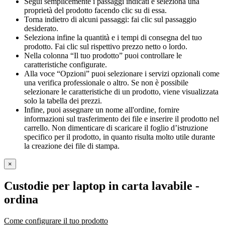
Segui semplicemente i passaggi indicati e seleziona una
proprietà del prodotto facendo clic su di essa.
Torna indietro di alcuni passaggi: fai clic sul passaggio
desiderato.
Seleziona infine la quantità e i tempi di consegna del tuo
prodotto. Fai clic sul rispettivo prezzo netto o lordo.
Nella colonna “Il tuo prodotto” puoi controllare le
caratteristiche configurate.
Alla voce “Opzioni” puoi selezionare i servizi opzionali come
una verifica professionale o altro. Se non è possibile
selezionare le caratteristiche di un prodotto, viene visualizzata
solo la tabella dei prezzi.
Infine, puoi assegnare un nome all'ordine, fornire
informazioni sul trasferimento dei file e inserire il prodotto nel
carrello. Non dimenticare di scaricare il foglio d’istruzione
specifico per il prodotto, in quanto risulta molto utile durante
la creazione dei file di stampa.
×
Custodie per laptop in carta lavabile
-
ordina
Come configurare il tuo prodotto