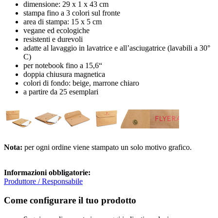
dimensione: 29 x 1 x 43 cm
stampa fino a 3 colori sul fronte
area di stampa: 15 x 5 cm
vegane ed ecologiche
resistenti e durevoli
adatte al lavaggio in lavatrice e all’asciugatrice (lavabili a 30°
C)
per notebook fino a 15,6“
doppia chiusura magnetica
colori di fondo: beige, marrone chiaro
a partire da 25 esemplari
Nota:
per ogni ordine viene stampato un solo motivo grafico.
Informazioni obbligatorie:
Produttore / Responsabile
Come configurare il tuo prodotto