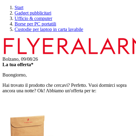
Start
Gadget pubblicitari
Ufficio & computer
Borse per PC portatili
Custodie per laptop in carta lavabile
Bolzano,
09/08/26
La tua offerta*
Buongiorno,
Hai trovato il prodotto che cercavi? Perfetto. Vuoi dormirci sopra
ancora una notte? Ok! Abbiamo un'offerta per te: