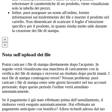
selezionare le caratteristiche di un prodotto, viene visualizzata
solo la tabella dei prezzi.
Infine, puoi assegnare un nome all'ordine, fornire
informazioni sul trasferimento dei file e inserire il prodotto nel
carrello. Non dimenticare di scaricare il foglio d’istruzione
specifico per il prodotto, in quanto risulta molto utile durante
la creazione dei file di stampa.
×
×
Nota sull'upload dei file
Potrai caricare i file di stampa direttamente dopo l'acquisto. In
seguito verrà visualizzata una maschera di caricamento con la
verifica dei file di stampa e riceverai un risultato dopo pochi istanti. I
tuoi file di stampa contengono errori? Nessun problema: puoi
caricare i file di stampa entro sette giorni lavorativi nel tuo account
personale; dopo questo periodo l'ordine verrà annullato
automaticamente.
Se il pagamento è già stato effettuato prima dell’annullamento, il
rimborso verrà eseguito automaticamente. Hai effettuato un
pagamento anticipato con bonifico? Allora richiedi adesso dal tuo