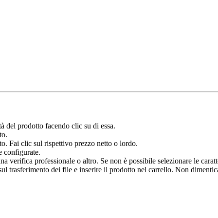
à del prodotto facendo clic su di essa.
to.
o. Fai clic sul rispettivo prezzo netto o lordo.
e configurate.
verifica professionale o altro. Se non è possibile selezionare le caratter
 trasferimento dei file e inserire il prodotto nel carrello. Non dimenticar
.