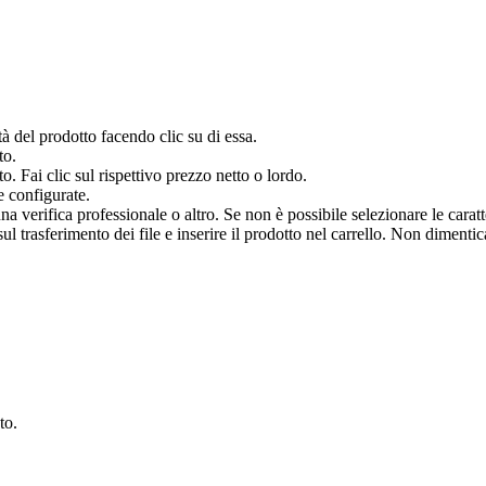
à del prodotto facendo clic su di essa.
to.
o. Fai clic sul rispettivo prezzo netto o lordo.
e configurate.
verifica professionale o altro. Se non è possibile selezionare le caratter
 trasferimento dei file e inserire il prodotto nel carrello. Non dimenticar
.
to.