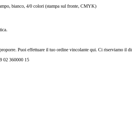
a lampo, bianco, 4/0 colori (stampa sul fronte, CMYK)
tica.
oporre. Puoi effettuare il tuo ordine vincolante qui. Ci riserviamo il dir
+39 02 360000 15