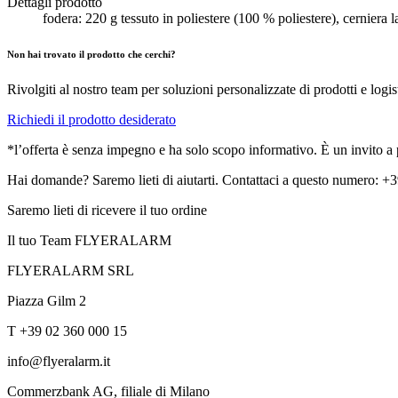
Dettagli prodotto
fodera: 220 g tessuto in poliestere (100 % poliestere), cernier
Non hai trovato il prodotto che cerchi?
Rivolgiti al nostro team per soluzioni personalizzate di prodotti e logis
Richiedi il prodotto desiderato
*l’offerta è senza impegno e ha solo scopo informativo. È un invito a pr
Hai domande? Saremo lieti di aiutarti. Contattaci a questo numero: 
Saremo lieti di ricevere il tuo ordine
Il tuo Team FLYERALARM
FLYERALARM SRL
Piazza Gilm 2
T +39 02 360 000 15
info@flyeralarm.it
Commerzbank AG, filiale di Milano