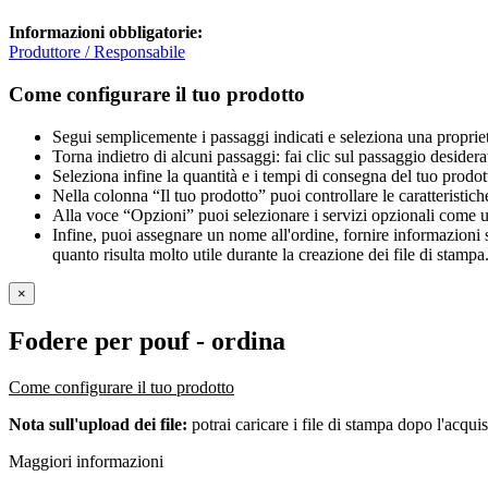
Informazioni obbligatorie:
Produttore / Responsabile
Come configurare il tuo prodotto
Segui semplicemente i passaggi indicati e seleziona una propriet
Torna indietro di alcuni passaggi: fai clic sul passaggio desidera
Seleziona infine la quantità e i tempi di consegna del tuo prodott
Nella colonna “Il tuo prodotto” puoi controllare le caratteristich
Alla voce “Opzioni” puoi selezionare i servizi opzionali come una 
Infine, puoi assegnare un nome all'ordine, fornire informazioni sul
quanto risulta molto utile durante la creazione dei file di stampa
×
Fodere per pouf
- ordina
Come configurare il tuo prodotto
Nota sull'upload dei file:
potrai caricare i file di stampa dopo l'acquis
Maggiori informazioni