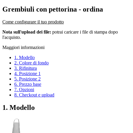
Grembiuli con pettorina
- ordina
Come configurare il tuo prodotto
Nota sull'upload dei file:
potrai caricare i file di stampa dopo
l'acquisto.
Maggiori informazioni
1. Modello
2. Colore di fondo
3. Rifinitura
4. Posizione 1
5. Posizione 2
6. Prezzo base
7. Opzioni
8. Checkout e upload
1. Modello