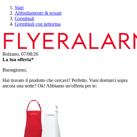
Start
Abbigliamento & tessuti
Grembiuli
Grembiuli con pettorina
Bolzano,
07/08/26
La tua offerta*
Buongiorno,
Hai trovato il prodotto che cercavi? Perfetto. Vuoi dormirci sopra
ancora una notte? Ok! Abbiamo un'offerta per te: