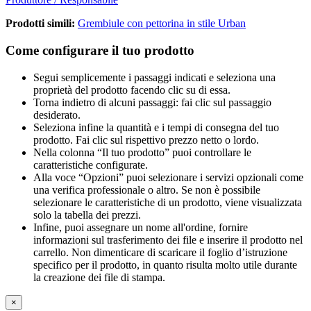
Prodotti simili:
Grembiule con pettorina in stile Urban
Come configurare il tuo prodotto
Segui semplicemente i passaggi indicati e seleziona una
proprietà del prodotto facendo clic su di essa.
Torna indietro di alcuni passaggi: fai clic sul passaggio
desiderato.
Seleziona infine la quantità e i tempi di consegna del tuo
prodotto. Fai clic sul rispettivo prezzo netto o lordo.
Nella colonna “Il tuo prodotto” puoi controllare le
caratteristiche configurate.
Alla voce “Opzioni” puoi selezionare i servizi opzionali come
una verifica professionale o altro. Se non è possibile
selezionare le caratteristiche di un prodotto, viene visualizzata
solo la tabella dei prezzi.
Infine, puoi assegnare un nome all'ordine, fornire
informazioni sul trasferimento dei file e inserire il prodotto nel
carrello. Non dimenticare di scaricare il foglio d’istruzione
specifico per il prodotto, in quanto risulta molto utile durante
la creazione dei file di stampa.
×