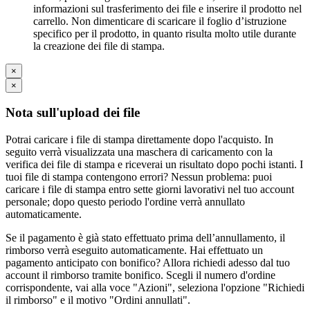
informazioni sul trasferimento dei file e inserire il prodotto nel
carrello. Non dimenticare di scaricare il foglio d’istruzione
specifico per il prodotto, in quanto risulta molto utile durante
la creazione dei file di stampa.
×
×
Nota sull'upload dei file
Potrai caricare i file di stampa direttamente dopo l'acquisto. In
seguito verrà visualizzata una maschera di caricamento con la
verifica dei file di stampa e riceverai un risultato dopo pochi istanti. I
tuoi file di stampa contengono errori? Nessun problema: puoi
caricare i file di stampa entro sette giorni lavorativi nel tuo account
personale; dopo questo periodo l'ordine verrà annullato
automaticamente.
Se il pagamento è già stato effettuato prima dell’annullamento, il
rimborso verrà eseguito automaticamente. Hai effettuato un
pagamento anticipato con bonifico? Allora richiedi adesso dal tuo
account il rimborso tramite bonifico. Scegli il numero d'ordine
corrispondente, vai alla voce "Azioni", seleziona l'opzione "Richiedi
il rimborso" e il motivo "Ordini annullati".