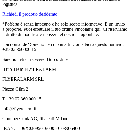
logistica.
Richiedi il prodotto desiderato
*l’offerta è senza impegno e ha solo scopo informativo. È un invito
a proporre. Puoi effettuare il tuo ordine vincolante qui. Ci riserviamo
il diritto di modificare i prezzi nel nostro shop online.
Hai domande? Saremo lieti di aiutarti. Contattaci a questo numero:
+39 02 360000 15
Saremo lieti di ricevere il tuo ordine
Il tuo Team FLYERALARM
FLYERALARM SRL
Piazza Gilm 2
T +39 02 360 000 15
info@flyeralarm.it
Commerzbank AG, filiale di Milano
IBAN: IT06X0309501600959103906400