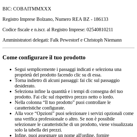
BIC: COBAITMMXXX
Registro Imprese Bolzano, Numero REA BZ - 186133
Codice fiscale e n.iscr. al Registro Imprese: 02540810211
Amministratori delegati: Falk Pewestorf e Christoph Niemann
Come configurare il tuo prodotto
Segui semplicemente i passaggi indicati e seleziona una
proprietà del prodotto facendo clic su di essa.
Torna indietro di alcuni passaggi: fai clic sul passaggio
desiderato.
Seleziona infine la quantità e i tempi di consegna del tuo
prodotto. Fai clic sul rispettivo prezzo netto o lordo.
Nella colonna “Il tuo prodotto” puoi controllare le
caratteristiche configurate.
Alla voce “Opzioni” puoi selezionare i servizi opzionali come
una verifica professionale o altro. Se non è possibile
selezionare le caratteristiche di un prodotto, viene visualizzata
solo la tabella dei prezzi.
Infine, puoi assegnare un nome all'ordine, fornire