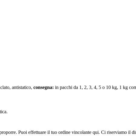
clato, antistatico,
consegna:
in pacchi da 1, 2, 3, 4, 5 o 10 kg, 1 kg c
tica.
oporre. Puoi effettuare il tuo ordine vincolante qui. Ci riserviamo il dir