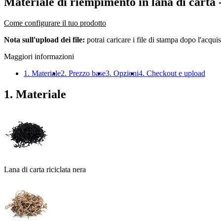
Materiale di riempimento in lana di carta
-
Come configurare il tuo prodotto
Nota sull'upload dei file:
potrai caricare i file di stampa dopo l'acquis
Maggiori informazioni
1. Materiale
2. Prezzo base
3. Opzioni
4. Checkout e upload
1. Materiale
Lana di carta riciclata nera