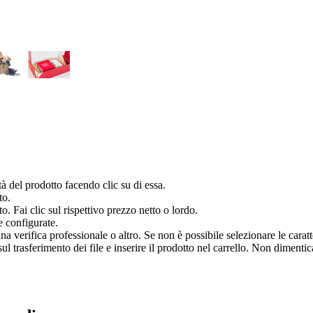
à del prodotto facendo clic su di essa.
to.
o. Fai clic sul rispettivo prezzo netto o lordo.
e configurate.
verifica professionale o altro. Se non è possibile selezionare le caratter
 trasferimento dei file e inserire il prodotto nel carrello. Non dimenticar
.