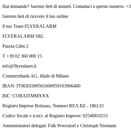
Hai domande? Saremo lieti di aiutarti. Contattaci a questo numero: 
Saremo lieti di ricevere il tuo ordine
Il tuo Team FLYERALARM
FLYERALARM SRL
Piazza Gilm 2
T +39 02 360 000 15
info@flyeralarm.it
Commerzbank AG, filiale di Milano
IBAN: IT06X0309501600959103906400
BIC: COBAITMMXXX
Registro Imprese Bolzano, Numero REA BZ - 186133
Codice fiscale e n.iscr. al Registro Imprese: 02540810211
Amministratori delegati: Falk Pewestorf e Christoph Niemann