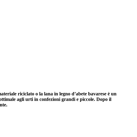
ateriale riciclato o la lana in legno d’abete bavarese è un
ttimale agli urti in confezioni grandi e piccole. Dopo il
nte.