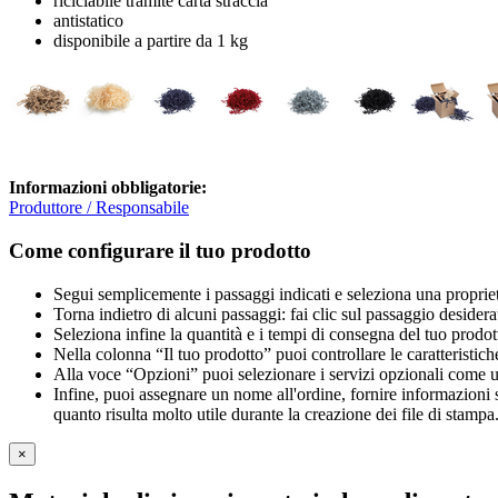
riciclabile tramite carta straccia
antistatico
disponibile a partire da 1 kg
Informazioni obbligatorie:
Produttore / Responsabile
Come configurare il tuo prodotto
Segui semplicemente i passaggi indicati e seleziona una propriet
Torna indietro di alcuni passaggi: fai clic sul passaggio desidera
Seleziona infine la quantità e i tempi di consegna del tuo prodott
Nella colonna “Il tuo prodotto” puoi controllare le caratteristich
Alla voce “Opzioni” puoi selezionare i servizi opzionali come una 
Infine, puoi assegnare un nome all'ordine, fornire informazioni sul
quanto risulta molto utile durante la creazione dei file di stampa
×