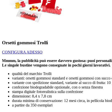
Orsetti gommosi Trolli
CONFIGURA ADESSO
Mmmm, la pubblicità può essere davvero gustosa: puoi personalizzar
Le singole bustine vengono consegnate in pochi giorni lavorativi.
qualità del marchio Trolli
varianti: orsetti gommosi standard e orsetti gommosi con succo d
variante con spedizione standard, variante al succo di frutta: 10 
confezione biodegradabile opzionale, con o senza finestra
stampa digitale fotorealistica sulla confezione
dimensione: 8,4 x 7,8 cm
durata minima di conservazione: 12 mesi circa, in pellicola bio
a partire da 350 esemplari