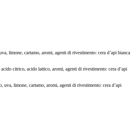
, uva, limone, cartamo, aromi, agenti di rivestimento: cera d’api bianca
acido citrico, acido lattico, aromi, agenti di rivestimento: cera d’api
co, uva, limone, cartamo, aromi, agenti di rivestimento: cera d’api