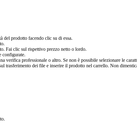
à del prodotto facendo clic su di essa.
to.
o. Fai clic sul rispettivo prezzo netto o lordo.
e configurate.
verifica professionale o altro. Se non è possibile selezionare le caratter
 trasferimento dei file e inserire il prodotto nel carrello. Non dimenticar
.
to.