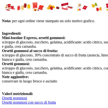
Nota:
per ogni ordine viene stampato un solo motivo grafico.
Ingredienti:
Mini-bustine Express, orsetti gommosi:
sciroppo di glucosio, zucchero, gelatina, acidificante: acido citrico, s
e gialla, cera carnauba.
Orsetti gommosi al succo di frutta:
sciroppo di glucosio, 30% concentrato di succo di frutta (arancia, limone
bianca e gialla, cera carnauba.
Orsetti gommosi:
sciroppo di glucosio, zucchero, gelatina, acidificante: acido citrico, c
bianca e gialla, cera carnauba.
Note aggiuntive:
conservare in luogo fresco e asciutto
Valori nutrizionali:
Orsetti gommosi
Orsetti gommosi con succo di frutta