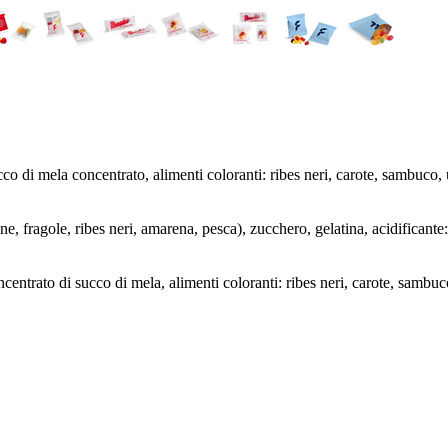
ucco di mela concentrato, alimenti coloranti: ribes neri, carote, sambuco
, fragole, ribes neri, amarena, pesca), zucchero, gelatina, acidificante: 
oncentrato di succo di mela, alimenti coloranti: ribes neri, carote, sambu