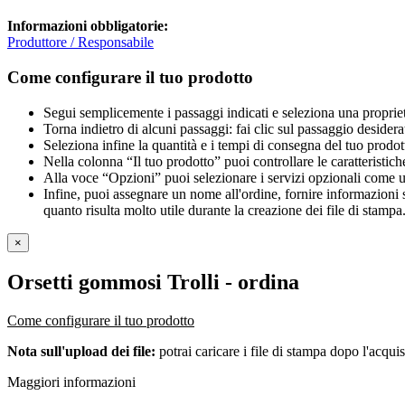
Informazioni obbligatorie:
Produttore / Responsabile
Come configurare il tuo prodotto
Segui semplicemente i passaggi indicati e seleziona una propriet
Torna indietro di alcuni passaggi: fai clic sul passaggio desidera
Seleziona infine la quantità e i tempi di consegna del tuo prodott
Nella colonna “Il tuo prodotto” puoi controllare le caratteristich
Alla voce “Opzioni” puoi selezionare i servizi opzionali come una 
Infine, puoi assegnare un nome all'ordine, fornire informazioni sul
quanto risulta molto utile durante la creazione dei file di stampa
×
Orsetti gommosi Trolli
- ordina
Come configurare il tuo prodotto
Nota sull'upload dei file:
potrai caricare i file di stampa dopo l'acquis
Maggiori informazioni