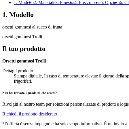
1. Modello
2. Materiale
3. Finestra
4. Prezzo base
5. Opzioni
6. C
1. Modello
orsetti gommosi al succo di frutta
orsetti gommosi Trolli
Il tuo prodotto
Orsetti gommosi Trolli
Dettagli prodotto
Stampa digitale, In caso di temperature elevate il giorno della sp
frigoriferi.
Non hai trovato il prodotto che cerchi?
Rivolgiti al nostro team per soluzioni personalizzate di prodotti e logis
Richiedi il prodotto desiderato
*l’offerta è senza impegno e ha solo scopo informativo. È un invito a pr