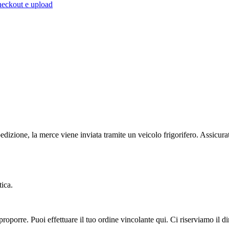
heckout e upload
edizione, la merce viene inviata tramite un veicolo frigorifero. Assicurat
tica.
oporre. Puoi effettuare il tuo ordine vincolante qui. Ci riserviamo il dir