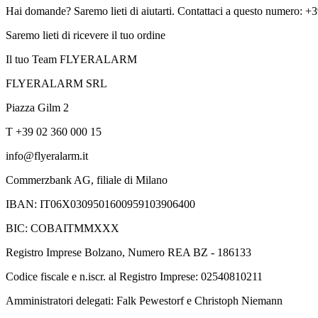
Hai domande? Saremo lieti di aiutarti. Contattaci a questo numero: 
Saremo lieti di ricevere il tuo ordine
Il tuo Team FLYERALARM
FLYERALARM SRL
Piazza Gilm 2
T +39 02 360 000 15
info@flyeralarm.it
Commerzbank AG, filiale di Milano
IBAN: IT06X0309501600959103906400
BIC: COBAITMMXXX
Registro Imprese Bolzano, Numero REA BZ - 186133
Codice fiscale e n.iscr. al Registro Imprese: 02540810211
Amministratori delegati: Falk Pewestorf e Christoph Niemann