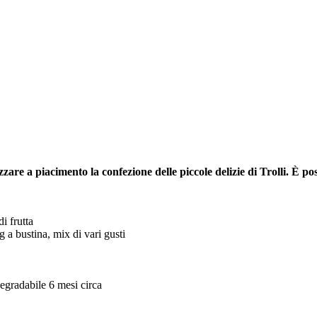
e a piacimento la confezione delle piccole delizie di Trolli. È poss
i frutta
g a bustina, mix di vari gusti
degradabile 6 mesi circa