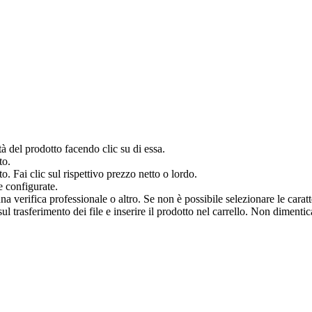
à del prodotto facendo clic su di essa.
to.
o. Fai clic sul rispettivo prezzo netto o lordo.
e configurate.
verifica professionale o altro. Se non è possibile selezionare le caratter
 trasferimento dei file e inserire il prodotto nel carrello. Non dimenticar
.