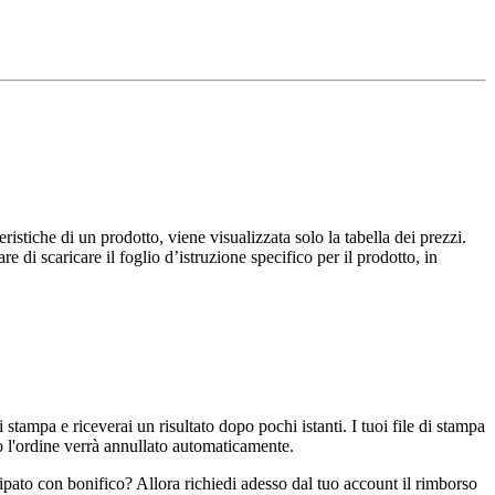
istiche di un prodotto, viene visualizzata solo la tabella dei prezzi.
e di scaricare il foglio d’istruzione specifico per il prodotto, in
 stampa e riceverai un risultato dopo pochi istanti. I tuoi file di stampa
o l'ordine verrà annullato automaticamente.
ipato con bonifico? Allora richiedi adesso dal tuo account il rimborso