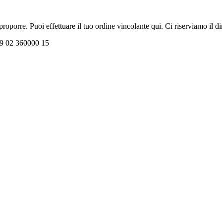
oporre. Puoi effettuare il tuo ordine vincolante qui. Ci riserviamo il dir
+39 02 360000 15