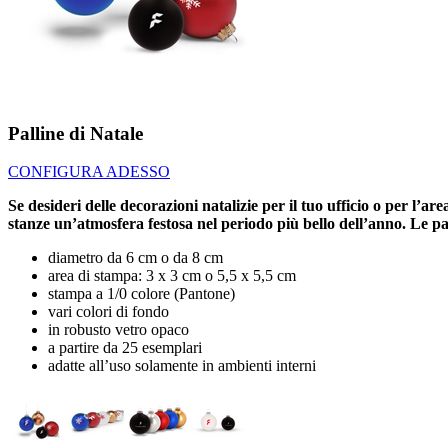
Palline di Natale
CONFIGURA ADESSO
Se desideri delle decorazioni natalizie per il tuo ufficio o per l’a
stanze un’atmosfera festosa nel periodo più bello dell’anno. Le pal
diametro da 6 cm o da 8 cm
area di stampa: 3 x 3 cm o 5,5 x 5,5 cm
stampa a 1/0 colore (Pantone)
vari colori di fondo
in robusto vetro opaco
a partire da 25 esemplari
adatte all’uso solamente in ambienti interni