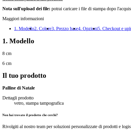
Nota sull'upload dei file:
potrai caricare i file di stampa dopo l'acquis
Maggiori informazioni
1. Modello
2. Colore
3. Prezzo base
4. Opzioni
5. Checkout e up
1. Modello
8 cm
6 cm
Il tuo prodotto
Palline di Natale
Dettagli prodotto
vetro, stampa tampografica
Non hai trovato il prodotto che cerchi?
Rivolgiti al nostro team per soluzioni personalizzate di prodotti e logis