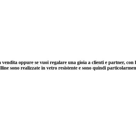
rea vendita oppure se vuoi regalare una gioia a clienti e partner, con
line sono realizzate in vetro resistente e sono quindi particolarmen