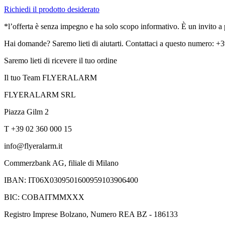
Richiedi il prodotto desiderato
*l’offerta è senza impegno e ha solo scopo informativo. È un invito a pr
Hai domande? Saremo lieti di aiutarti. Contattaci a questo numero: 
Saremo lieti di ricevere il tuo ordine
Il tuo Team FLYERALARM
FLYERALARM SRL
Piazza Gilm 2
T +39 02 360 000 15
info@flyeralarm.it
Commerzbank AG, filiale di Milano
IBAN: IT06X0309501600959103906400
BIC: COBAITMMXXX
Registro Imprese Bolzano, Numero REA BZ - 186133