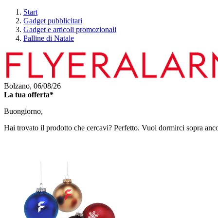
Start
Gadget pubblicitari
Gadget e articoli promozionali
Palline di Natale
Bolzano,
06/08/26
La tua offerta*
Buongiorno,
Hai trovato il prodotto che cercavi? Perfetto. Vuoi dormirci sopra anc