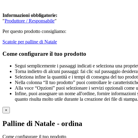
Informazioni obbligatorie:
"
Produttore / Responsabile
"
Per questo prodotto consigliamo:
Scatole per palline di Natale
Come configurare il tuo prodotto
Segui semplicemente i passaggi indicati e seleziona una propriet
Torna indietro di alcuni passaggi: fai clic sul passaggio desidera
Seleziona infine la quantità e i tempi di consegna del tuo prodott
Nella colonna “Il tuo prodotto” puoi controllare le caratteristich
Alla voce “Opzioni” puoi selezionare i servizi opzionali come una 
Infine, puoi assegnare un nome all'ordine, fornire informazioni sul
quanto risulta molto utile durante la creazione dei file di stampa
×
Palline di Natale
- ordina
Come configurare il tuo prodotto