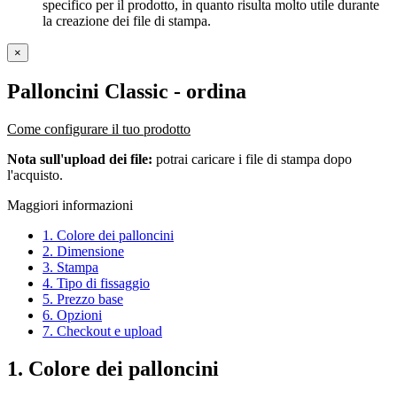
specifico per il prodotto, in quanto risulta molto utile durante
la creazione dei file di stampa.
×
Palloncini Classic
- ordina
Come configurare il tuo prodotto
Nota sull'upload dei file:
potrai caricare i file di stampa dopo
l'acquisto.
Maggiori informazioni
1. Colore dei palloncini
2. Dimensione
3. Stampa
4. Tipo di fissaggio
5. Prezzo base
6. Opzioni
7. Checkout e upload
1. Colore dei palloncini