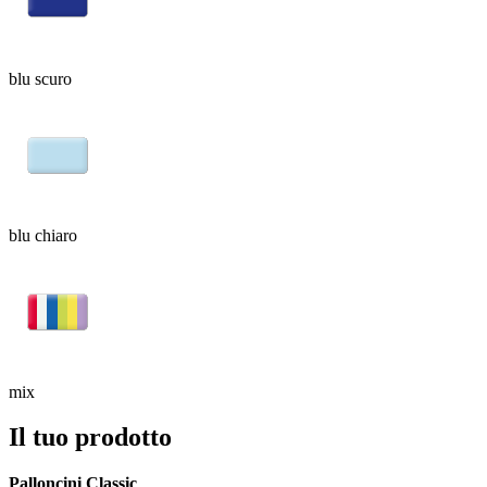
blu scuro
blu chiaro
mix
Il tuo prodotto
Palloncini Classic