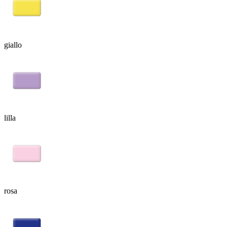
giallo
lilla
rosa