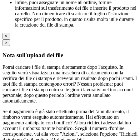
Infine, puoi assegnare un nome all'ordine, fornire
informazioni sul trasferimento dei file e inserire il prodotto nel
carrello. Non dimenticare di scaricare il foglio d’istruzione
specifico per il prodotto, in quanto risulta molto utile durante
la creazione dei file di stampa.
×
×
Nota sull'upload dei file
Potrai caricare i file di stampa direttamente dopo l'acquisto. In
seguito verrà visualizzata una maschera di caricamento con la
verifica dei file di stampa e riceverai un risultato dopo pochi istanti. I
tuoi file di stampa contengono errori? Nessun problema: puoi
caricare i file di stampa entro sette giorni lavorativi nel tuo account
personale; dopo questo periodo l'ordine verrà annullato
automaticamente.
Se il pagamento è già stato effettuato prima dell’annullamento, il
rimborso verrà eseguito automaticamente. Hai effettuato un
pagamento anticipato con bonifico? Allora richiedi adesso dal tuo
account il rimborso tramite bonifico. Scegli il numero d'ordine
corrispondente, vai alla voce "Azioni", seleziona l'opzione "Richiedi
il rimborso" e il motivo "Ordini annullati".