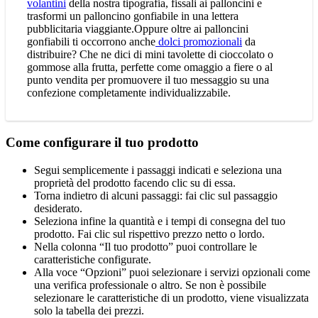
volantini
della nostra tipografia, fissali ai palloncini e
trasformi un palloncino gonfiabile in una lettera
pubblicitaria viaggiante.Oppure oltre ai palloncini
gonfiabili ti occorrono anche
dolci promozionali
da
distribuire? Che ne dici di mini tavolette di cioccolato o
gommose alla frutta, perfette come omaggio a fiere o al
punto vendita per promuovere il tuo messaggio su una
confezione completamente individualizzabile.
Come configurare il tuo prodotto
Segui semplicemente i passaggi indicati e seleziona una
proprietà del prodotto facendo clic su di essa.
Torna indietro di alcuni passaggi: fai clic sul passaggio
desiderato.
Seleziona infine la quantità e i tempi di consegna del tuo
prodotto. Fai clic sul rispettivo prezzo netto o lordo.
Nella colonna “Il tuo prodotto” puoi controllare le
caratteristiche configurate.
Alla voce “Opzioni” puoi selezionare i servizi opzionali come
una verifica professionale o altro. Se non è possibile
selezionare le caratteristiche di un prodotto, viene visualizzata
solo la tabella dei prezzi.