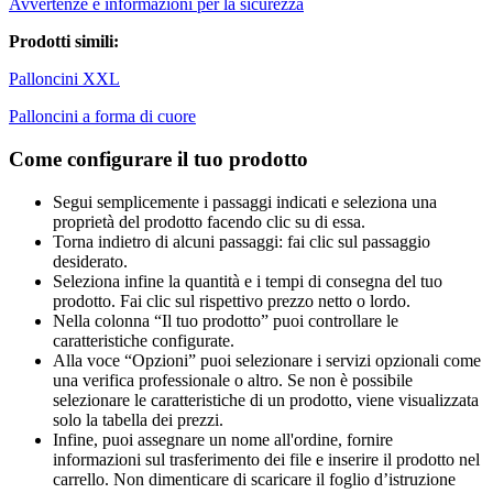
Avvertenze e informazioni per la sicurezza
Prodotti simili:
Palloncini XXL
Palloncini a forma di cuore
Come configurare il tuo prodotto
Segui semplicemente i passaggi indicati e seleziona una
proprietà del prodotto facendo clic su di essa.
Torna indietro di alcuni passaggi: fai clic sul passaggio
desiderato.
Seleziona infine la quantità e i tempi di consegna del tuo
prodotto. Fai clic sul rispettivo prezzo netto o lordo.
Nella colonna “Il tuo prodotto” puoi controllare le
caratteristiche configurate.
Alla voce “Opzioni” puoi selezionare i servizi opzionali come
una verifica professionale o altro. Se non è possibile
selezionare le caratteristiche di un prodotto, viene visualizzata
solo la tabella dei prezzi.
Infine, puoi assegnare un nome all'ordine, fornire
informazioni sul trasferimento dei file e inserire il prodotto nel
carrello. Non dimenticare di scaricare il foglio d’istruzione