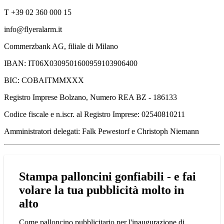
T +39 02 360 000 15
info@flyeralarm.it
Commerzbank AG, filiale di Milano
IBAN: IT06X0309501600959103906400
BIC: COBAITMMXXX
Registro Imprese Bolzano, Numero REA BZ - 186133
Codice fiscale e n.iscr. al Registro Imprese: 02540810211
Amministratori delegati: Falk Pewestorf e Christoph Niemann
Stampa palloncini gonfiabili - e fai
volare la tua pubblicità molto in
alto
Come palloncino pubblicitario per l'inaugurazione di