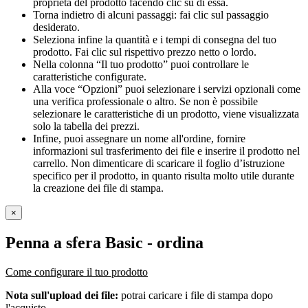
proprietà del prodotto facendo clic su di essa.
Torna indietro di alcuni passaggi: fai clic sul passaggio
desiderato.
Seleziona infine la quantità e i tempi di consegna del tuo
prodotto. Fai clic sul rispettivo prezzo netto o lordo.
Nella colonna “Il tuo prodotto” puoi controllare le
caratteristiche configurate.
Alla voce “Opzioni” puoi selezionare i servizi opzionali come
una verifica professionale o altro. Se non è possibile
selezionare le caratteristiche di un prodotto, viene visualizzata
solo la tabella dei prezzi.
Infine, puoi assegnare un nome all'ordine, fornire
informazioni sul trasferimento dei file e inserire il prodotto nel
carrello. Non dimenticare di scaricare il foglio d’istruzione
specifico per il prodotto, in quanto risulta molto utile durante
la creazione dei file di stampa.
×
Penna a sfera Basic
- ordina
Come configurare il tuo prodotto
Nota sull'upload dei file:
potrai caricare i file di stampa dopo
l'acquisto.