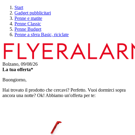
Start
Gadget pubblicitari
Penne e matite
Penne Classic
Penne Budget
Penne a sfera Basic, riciclate
Bolzano,
09/08/26
La tua offerta*
Buongiorno,
Hai trovato il prodotto che cercavi? Perfetto. Vuoi dormirci sopra
ancora una notte? Ok! Abbiamo un'offerta per te: