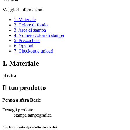
Maggiori informazioni
1. Materiale
2. Colore di fondo
3. Area di stampa
4. Numero colori di stampa
5. Prezzo base
6. Opzioni
7. Checkout e upload
1. Materiale
plastica
Il tuo prodotto
Penna a sfera Basic
Dettagli prodotto
stampa tampografica
Non hai trovato il prodotto che cerchi?