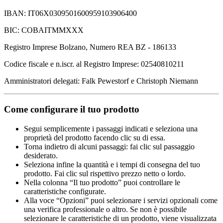
IBAN: IT06X0309501600959103906400
BIC: COBAITMMXXX
Registro Imprese Bolzano, Numero REA BZ - 186133
Codice fiscale e n.iscr. al Registro Imprese: 02540810211
Amministratori delegati: Falk Pewestorf e Christoph Niemann
Come configurare il tuo prodotto
Segui semplicemente i passaggi indicati e seleziona una
proprietà del prodotto facendo clic su di essa.
Torna indietro di alcuni passaggi: fai clic sul passaggio
desiderato.
Seleziona infine la quantità e i tempi di consegna del tuo
prodotto. Fai clic sul rispettivo prezzo netto o lordo.
Nella colonna “Il tuo prodotto” puoi controllare le
caratteristiche configurate.
Alla voce “Opzioni” puoi selezionare i servizi opzionali come
una verifica professionale o altro. Se non è possibile
selezionare le caratteristiche di un prodotto, viene visualizzata