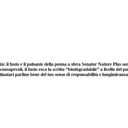
tà: il fusto e il pulsante della penna a sfera Senator Nature Plus so
consapevoli, il fusto reca la scritta “biodegradabile” a livello del pu
tinatari parlino bene del tuo senso di responsabilità e lungimiranza