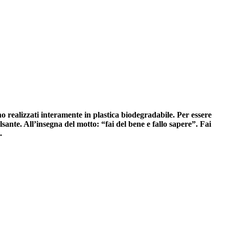
no realizzati interamente in plastica biodegradabile. Per essere
lsante. All’insegna del motto: “fai del bene e fallo sapere”. Fai
.