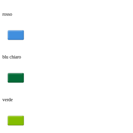
rosso
blu chiaro
verde