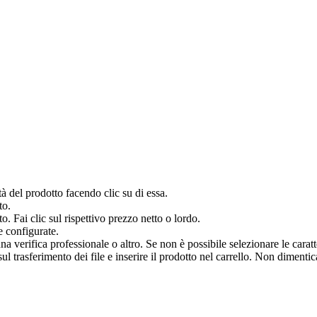
à del prodotto facendo clic su di essa.
to.
o. Fai clic sul rispettivo prezzo netto o lordo.
e configurate.
verifica professionale o altro. Se non è possibile selezionare le caratter
 trasferimento dei file e inserire il prodotto nel carrello. Non dimenticar
.