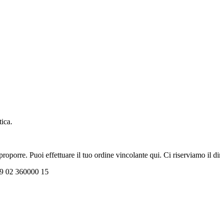
tica.
oporre. Puoi effettuare il tuo ordine vincolante qui. Ci riserviamo il dir
+39 02 360000 15