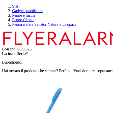
Start
Gadget pubblicitari
Penne e matite
Penne Classic
Penna a sfera Senator Nature Plus opaca
Bolzano,
08/08/26
La tua offerta*
Buongiorno,
Hai trovato il prodotto che cercavi? Perfetto. Vuoi dormirci sopra anc