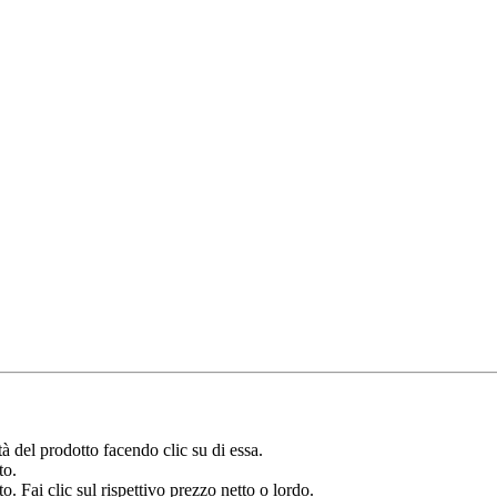
à del prodotto facendo clic su di essa.
to.
o. Fai clic sul rispettivo prezzo netto o lordo.