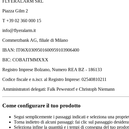
FLYERALARM SRL
Piazza Gilm 2
T +39 02 360 000 15
info@flyeralarm.it
Commerzbank AG, filiale di Milano
IBAN: IT06X0309501600959103906400
BIC: COBAITMMXXX
Registro Imprese Bolzano, Numero REA BZ - 186133
Codice fiscale e n.iscr. al Registro Imprese: 02540810211
Amministratori delegati: Falk Pewestorf e Christoph Niemann
Come configurare il tuo prodotto
Segui semplicemente i passaggi indicati e seleziona una propriet
Torna indietro di alcuni passaggi: fai clic sul passaggio desidera
Seleziona infine la quantità e i tempi di consegna del tuo prodott