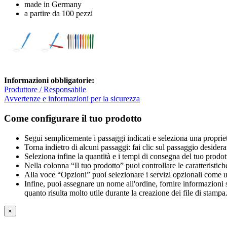
made in Germany
a partire da 100 pezzi
Informazioni obbligatorie:
Produttore / Responsabile
Avvertenze e informazioni per la sicurezza
Come configurare il tuo prodotto
Segui semplicemente i passaggi indicati e seleziona una propriet
Torna indietro di alcuni passaggi: fai clic sul passaggio desidera
Seleziona infine la quantità e i tempi di consegna del tuo prodott
Nella colonna “Il tuo prodotto” puoi controllare le caratteristich
Alla voce “Opzioni” puoi selezionare i servizi opzionali come una 
Infine, puoi assegnare un nome all'ordine, fornire informazioni sul
quanto risulta molto utile durante la creazione dei file di stampa
×