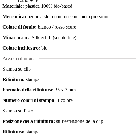
11.336,94 €
Materiale:
plastica 100% bio-based
Meccanica:
penne a sfera con meccanismo a pressione
Colore di fondo:
bianco / rosso scuro
Mina:
ricarica Silktech L (sostituibile)
Colore inchiostro:
blu
Area di rifinitura
Stampa su clip
Rifinitura:
stampa
Formato della rifinitura:
35 x 7 mm
Numero colori di stampa:
1 colore
Stampa su fusto
Posizione della rifinitura:
sull’estensione della clip
Rifinitura:
stampa