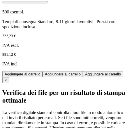
500 esempl.
Tempi di consegna Standard, 8-11 giorni lavorativi | Prezzi con
spedizione inclusa
722,23 €
IVA escl.
881,12 €
IVA incl.
Aggiungere al carrello
Aggiungere al carrello
Aggiungere al carrello
×
Verifica dei file per un risultato di stampa
ottimale
La verifica digitale standard controlla i tuoi file in modo automatico
e ti invia il risultato per e-mail. Se i file sono tutti corretti, vengono
mandati direttamente in stampa. In caso di errori, è possibile caricare
nuovamente i file corretti. Ulteriori errori vengono rilevati nella