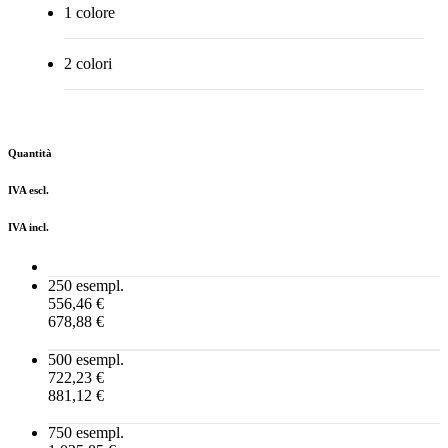
1 colore
2 colori
Quantità
IVA escl.
IVA incl.
250 esempl.
556,46 €
678,88 €
500 esempl.
722,23 €
881,12 €
750 esempl.