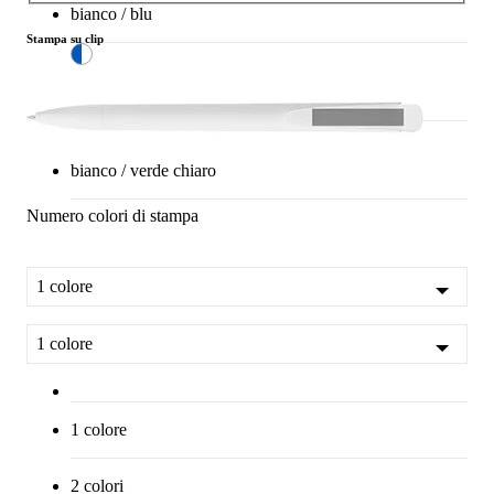
bianco / blu
Stampa su clip
bianco / blu
bianco / verde chiaro
Numero colori di stampa
1 colore
1 colore
1 colore
2 colori