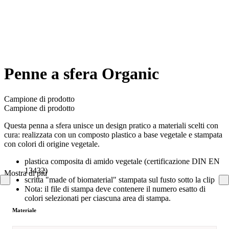
Penne a sfera Organic
Campione di prodotto
Campione di prodotto
Questa penna a sfera unisce un design pratico a materiali scelti con
cura: realizzata con un composto plastico a base vegetale e stampata
con colori di origine vegetale.
plastica composita di amido vegetale (certificazione DIN EN
13432)
Mostra di più
scritta "made of biomaterial" stampata sul fusto sotto la clip
Nota: il file di stampa deve contenere il numero esatto di
colori selezionati per ciascuna area di stampa.
Materiale