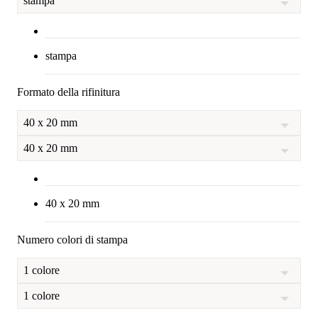
stampa
stampa
Formato della rifinitura
40 x 20 mm
40 x 20 mm
40 x 20 mm
Numero colori di stampa
1 colore
1 colore