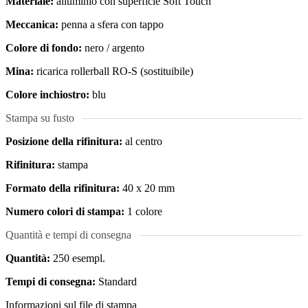
Materiale:
alluminio con superficie Soft Touch
Meccanica:
penna a sfera con tappo
Colore di fondo:
nero / argento
Mina:
ricarica rollerball RO-S (sostituibile)
Colore inchiostro:
blu
Stampa su fusto
Posizione della rifinitura:
al centro
Rifinitura:
stampa
Formato della rifinitura:
40 x 20 mm
Numero colori di stampa:
1 colore
Quantità e tempi di consegna
Quantità:
250 esempl.
Tempi di consegna:
Standard
Informazioni sul file di stampa