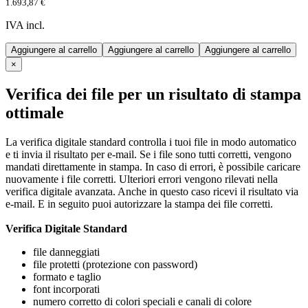
1.693,87 €
IVA incl.
Aggiungere al carrello
Aggiungere al carrello
Aggiungere al carrello
×
Verifica dei file per un risultato di stampa
ottimale
La verifica digitale standard controlla i tuoi file in modo automatico
e ti invia il risultato per e-mail. Se i file sono tutti corretti, vengono
mandati direttamente in stampa. In caso di errori, è possibile caricare
nuovamente i file corretti. Ulteriori errori vengono rilevati nella
verifica digitale avanzata. Anche in questo caso ricevi il risultato via
e-mail. E in seguito puoi autorizzare la stampa dei file corretti.
Verifica Digitale Standard
file danneggiati
file protetti (protezione con password)
formato e taglio
font incorporati
numero corretto di colori speciali e canali di colore