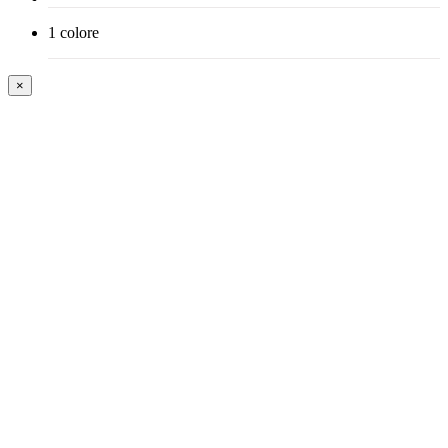
1 colore
×