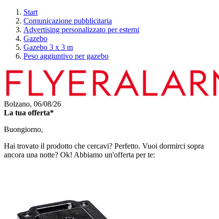
Start
Comunicazione pubblicitaria
Advertising personalizzato per esterni
Gazebo
Gazebo 3 x 3 m
Peso aggiuntivo per gazebo
Bolzano,
06/08/26
La tua offerta*
Buongiorno,
Hai trovato il prodotto che cercavi? Perfetto. Vuoi dormirci sopra
ancora una notte? Ok! Abbiamo un'offerta per te: