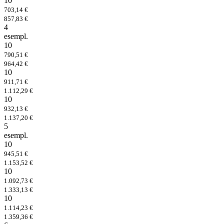
10
703,14 €
857,83 €
4
esempl.
10
790,51 €
964,42 €
10
911,71 €
1.112,29 €
10
932,13 €
1.137,20 €
5
esempl.
10
945,51 €
1.153,52 €
10
1.092,73 €
1.333,13 €
10
1.114,23 €
1.359,36 €