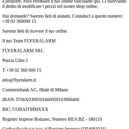
a proporre. Puoi effettuare il tuo ordine vincolante qui. Ci riserviamo
il diritto di modificare i prezzi nel nostro shop online.
Hai domande? Saremo lieti di aiutarti. Contattaci a questo numero:
+39 02 360000 15
Saremo lieti di ricevere il tuo ordine
Il tuo Team FLYERALARM
FLYERALARM SRL
Piazza Gilm 2
T +39 02 360 000 15
info@flyeralarm.it
Commerzbank AG, filiale di Milano
IBAN: IT06X0309501600959103906400
BIC: COBAITMMXXX
Registro Imprese Bolzano, Numero REA BZ - 186133
Codice fiscale e n.iscr. al Registro Imprese: 02540810211