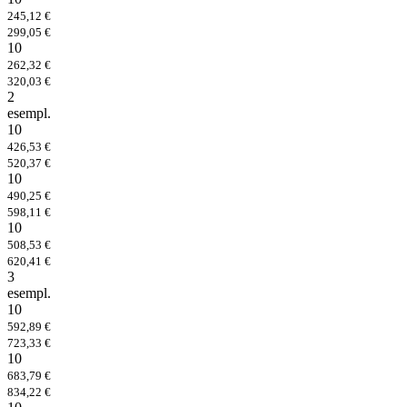
245,12 €
299,05 €
10
262,32 €
320,03 €
2
esempl.
10
426,53 €
520,37 €
10
490,25 €
598,11 €
10
508,53 €
620,41 €
3
esempl.
10
592,89 €
723,33 €
10
683,79 €
834,22 €