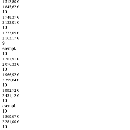
1.512,80 €
1.845,62 €
10
1.748,37 €
2.133,01 €
10
1.773,09 €
2.163,17 €
9
esempl.
10
1.701,91 €
2.076,33 €
10
1.966,92 €
2.399,64 €
10
1.992,72 €
2.431,12 €
10
esempl.
10
1.869,67 €
2.281,00 €
10