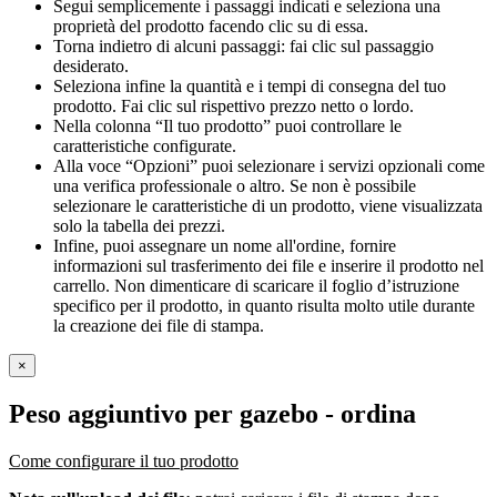
Segui semplicemente i passaggi indicati e seleziona una
proprietà del prodotto facendo clic su di essa.
Torna indietro di alcuni passaggi: fai clic sul passaggio
desiderato.
Seleziona infine la quantità e i tempi di consegna del tuo
prodotto. Fai clic sul rispettivo prezzo netto o lordo.
Nella colonna “Il tuo prodotto” puoi controllare le
caratteristiche configurate.
Alla voce “Opzioni” puoi selezionare i servizi opzionali come
una verifica professionale o altro. Se non è possibile
selezionare le caratteristiche di un prodotto, viene visualizzata
solo la tabella dei prezzi.
Infine, puoi assegnare un nome all'ordine, fornire
informazioni sul trasferimento dei file e inserire il prodotto nel
carrello. Non dimenticare di scaricare il foglio d’istruzione
specifico per il prodotto, in quanto risulta molto utile durante
la creazione dei file di stampa.
×
Peso aggiuntivo per gazebo
- ordina
Come configurare il tuo prodotto