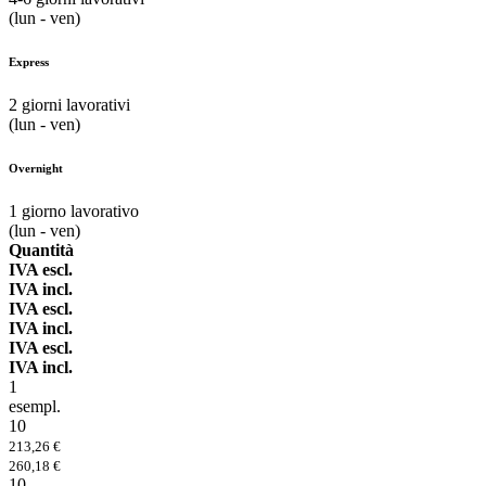
(lun - ven)
Express
2
giorni lavorativi
(lun - ven)
Overnight
1
giorno lavorativo
(lun - ven)
Quantità
IVA escl.
IVA incl.
IVA escl.
IVA incl.
IVA escl.
IVA incl.
1
esempl.
10
213,26 €
260,18 €
10