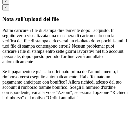
×
×
Nota sull'upload dei file
Potrai caricare i file di stampa direttamente dopo l'acquisto. In
seguito verrà visualizzata una maschera di caricamento con la
verifica dei file di stampa e riceverai un risultato dopo pochi istanti. I
tuoi file di stampa contengono errori? Nessun problema: puoi
caricare i file di stampa entro sette giorni lavorativi nel tuo account
personale; dopo questo periodo l'ordine verrà annullato
automaticamente.
Se il pagamento è già stato effettuato prima dell’annullamento, il
rimborso verrà eseguito automaticamente. Hai effettuato un
pagamento anticipato con bonifico? Allora richiedi adesso dal tuo
account il rimborso tramite bonifico. Scegli il numero d'ordine
corrispondente, vai alla voce "Azioni", seleziona l'opzione "Richiedi
il rimborso" e il motivo "Ordini annullati".