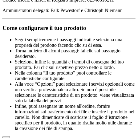
Amministratori delegati: Falk Pewestorf e Christoph Niemann
Come configurare il tuo prodotto
Segui semplicemente i passaggi indicati e seleziona una
proprietà del prodotto facendo clic su di essa.
Torna indietro di alcuni passaggi: fai clic sul passaggio
desiderato.
Seleziona infine la quantità e i tempi di consegna del tuo
prodotto. Fai clic sul rispettivo prezzo netto o lordo.
Nella colonna “Il tuo prodotto” puoi controllare le
caratteristiche configurate.
Alla voce “Opzioni” puoi selezionare i servizi opzionali come
una verifica professionale o altro. Se non è possibile
selezionare le caratteristiche di un prodotto, viene visualizzata
solo la tabella dei prezzi.
Infine, puoi assegnare un nome all'ordine, fornire
informazioni sul trasferimento dei file e inserire il prodotto nel
carrello. Non dimenticare di scaricare il foglio d’istruzione
specifico per il prodotto, in quanto risulta molto utile durante
la creazione dei file di stampa.