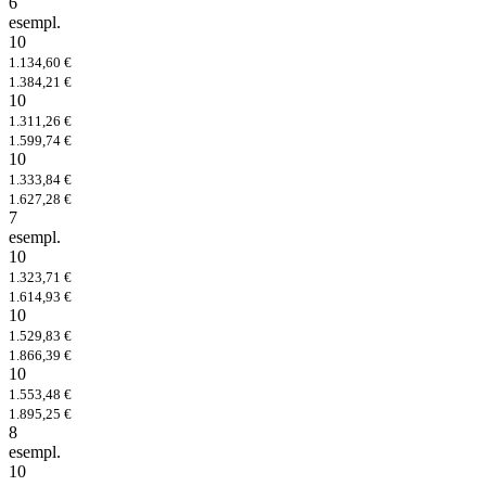
6
esempl.
10
1.134,60 €
1.384,21 €
10
1.311,26 €
1.599,74 €
10
1.333,84 €
1.627,28 €
7
esempl.
10
1.323,71 €
1.614,93 €
10
1.529,83 €
1.866,39 €
10
1.553,48 €
1.895,25 €
8
esempl.
10