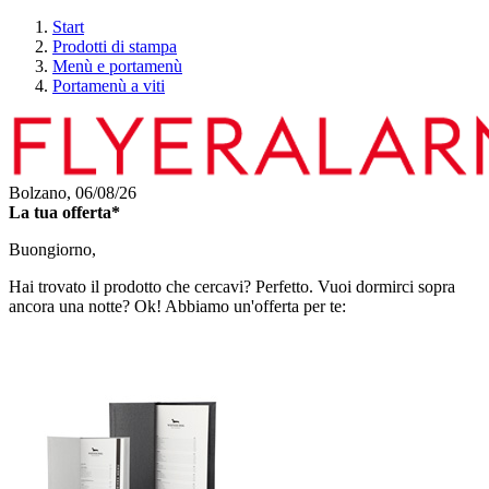
Start
Prodotti di stampa
Menù e portamenù
Portamenù a viti
Bolzano,
06/08/26
La tua offerta*
Buongiorno,
Hai trovato il prodotto che cercavi? Perfetto. Vuoi dormirci sopra
ancora una notte? Ok! Abbiamo un'offerta per te: