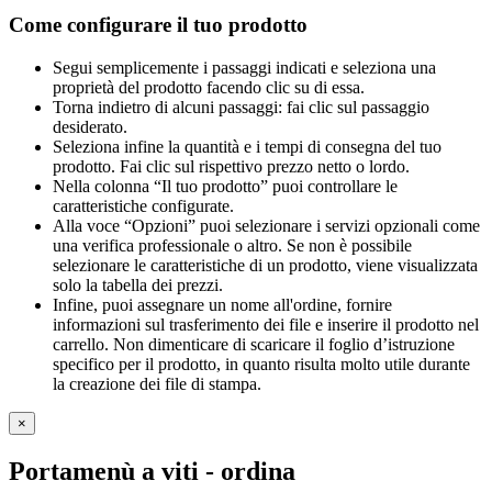
Come configurare il tuo prodotto
Segui semplicemente i passaggi indicati e seleziona una
proprietà del prodotto facendo clic su di essa.
Torna indietro di alcuni passaggi: fai clic sul passaggio
desiderato.
Seleziona infine la quantità e i tempi di consegna del tuo
prodotto. Fai clic sul rispettivo prezzo netto o lordo.
Nella colonna “Il tuo prodotto” puoi controllare le
caratteristiche configurate.
Alla voce “Opzioni” puoi selezionare i servizi opzionali come
una verifica professionale o altro. Se non è possibile
selezionare le caratteristiche di un prodotto, viene visualizzata
solo la tabella dei prezzi.
Infine, puoi assegnare un nome all'ordine, fornire
informazioni sul trasferimento dei file e inserire il prodotto nel
carrello. Non dimenticare di scaricare il foglio d’istruzione
specifico per il prodotto, in quanto risulta molto utile durante
la creazione dei file di stampa.
×
Portamenù a viti
- ordina