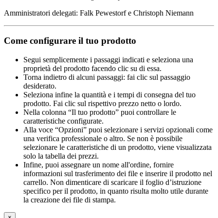
Amministratori delegati: Falk Pewestorf e Christoph Niemann
Come configurare il tuo prodotto
Segui semplicemente i passaggi indicati e seleziona una
proprietà del prodotto facendo clic su di essa.
Torna indietro di alcuni passaggi: fai clic sul passaggio
desiderato.
Seleziona infine la quantità e i tempi di consegna del tuo
prodotto. Fai clic sul rispettivo prezzo netto o lordo.
Nella colonna “Il tuo prodotto” puoi controllare le
caratteristiche configurate.
Alla voce “Opzioni” puoi selezionare i servizi opzionali come
una verifica professionale o altro. Se non è possibile
selezionare le caratteristiche di un prodotto, viene visualizzata
solo la tabella dei prezzi.
Infine, puoi assegnare un nome all'ordine, fornire
informazioni sul trasferimento dei file e inserire il prodotto nel
carrello. Non dimenticare di scaricare il foglio d’istruzione
specifico per il prodotto, in quanto risulta molto utile durante
la creazione dei file di stampa.
×