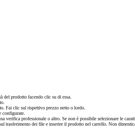
à del prodotto facendo clic su di essa.
to.
o. Fai clic sul rispettivo prezzo netto o lordo.
e configurate.
verifica professionale o altro. Se non è possibile selezionare le caratter
 trasferimento dei file e inserire il prodotto nel carrello. Non dimenticar
.