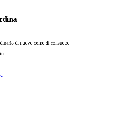
rdina
dinarlo di nuovo come di consueto.
to.
ad