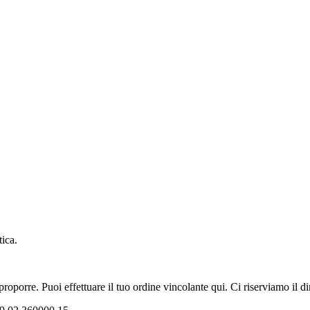
tica.
oporre. Puoi effettuare il tuo ordine vincolante qui. Ci riserviamo il dir