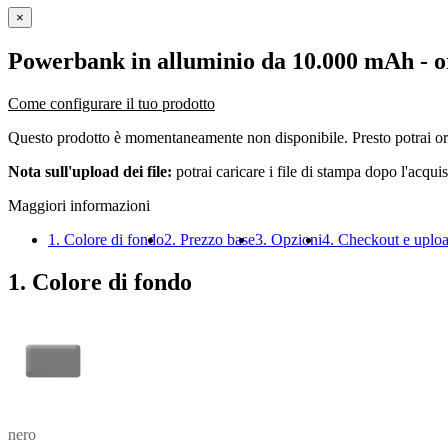
×
Powerbank in alluminio da 10.000 mAh
- o
Come configurare il tuo prodotto
Questo prodotto è momentaneamente non disponibile. Presto potrai or
Nota sull'upload dei file:
potrai caricare i file di stampa dopo l'acquis
Maggiori informazioni
1. Colore di fondo
2. Prezzo base
3. Opzioni
4. Checkout e uplo
1. Colore di fondo
nero