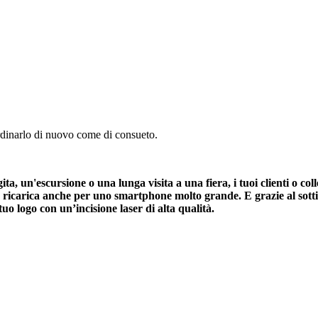
dinarlo di nuovo come di consueto.
ta, un'escursione o una lunga visita a una fiera, i tuoi clienti o c
icarica anche per uno smartphone molto grande. E grazie al sottil
tuo logo con un’incisione laser di alta qualità.