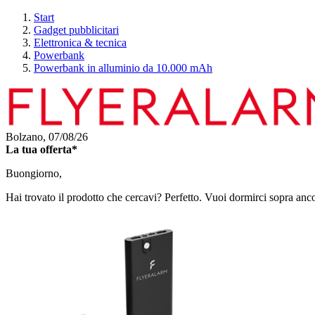
Start
Gadget pubblicitari
Elettronica & tecnica
Powerbank
Powerbank in alluminio da 10.000 mAh
Bolzano,
07/08/26
La tua offerta*
Buongiorno,
Hai trovato il prodotto che cercavi? Perfetto. Vuoi dormirci sopra anc