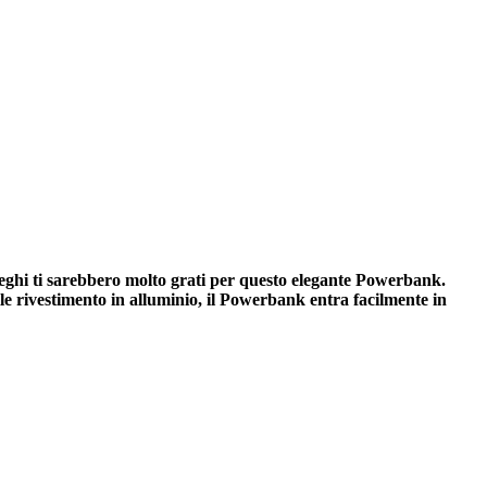
olleghi ti sarebbero molto grati per questo elegante Powerbank.
e rivestimento in alluminio, il Powerbank entra facilmente in