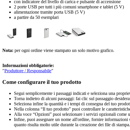
con indicatore del livello di carica e pulsante di accensione
2 porte USB per tutti i più comuni smartphone e tablet (5 V)
alimentazione tramite porta USB (5 V)
a partire da 50 esemplari
Nota:
per ogni ordine viene stampato un solo motivo grafico.
Informazioni obbligatorie:
"
Produttore / Responsabile
"
Come configurare il tuo prodotto
Segui semplicemente i passaggi indicati e seleziona una propriet
Torna indietro di alcuni passaggi: fai clic sul passaggio desidera
Seleziona infine la quantità e i tempi di consegna del tuo prodott
Nella colonna “Il tuo prodotto” puoi controllare le caratteristich
Alla voce “Opzioni” puoi selezionare i servizi opzionali come una 
Infine, puoi assegnare un nome all'ordine, fornire informazioni sul
quanto risulta molto utile durante la creazione dei file di stampa