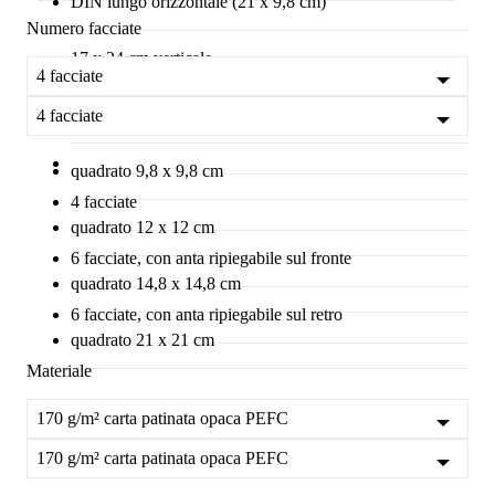
DIN lungo orizzontale (21 x 9,8 cm)
Numero facciate
17 x 24 cm verticale
4 facciate
21 x 28 cm verticale
4 facciate
quadrato 9,8 x 9,8 cm
4 facciate
quadrato 12 x 12 cm
6 facciate, con anta ripiegabile sul fronte
quadrato 14,8 x 14,8 cm
6 facciate, con anta ripiegabile sul retro
quadrato 21 x 21 cm
Materiale
170 g/m² carta patinata opaca PEFC
170 g/m² carta patinata opaca PEFC