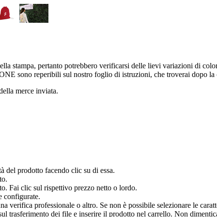
ella stampa, pertanto potrebbero verificarsi delle lievi variazioni di colo
ONE sono reperibili sul nostro foglio di istruzioni, che troverai dopo la
 della merce inviata.
à del prodotto facendo clic su di essa.
to.
o. Fai clic sul rispettivo prezzo netto o lordo.
e configurate.
verifica professionale o altro. Se non è possibile selezionare le caratter
 trasferimento dei file e inserire il prodotto nel carrello. Non dimenticar