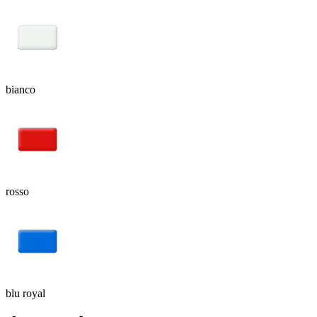
bianco
rosso
blu royal