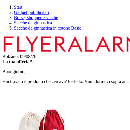
Start
Gadget pubblicitari
Borse, shopper e sacche
Sacche da ginnastica
Sacche da ginnastica in cotone Basic
Bolzano,
09/08/26
La tua offerta*
Buongiorno,
Hai trovato il prodotto che cercavi? Perfetto. Vuoi dormirci sopra anc