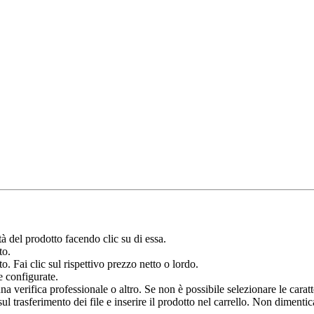
à del prodotto facendo clic su di essa.
to.
o. Fai clic sul rispettivo prezzo netto o lordo.
e configurate.
verifica professionale o altro. Se non è possibile selezionare le caratter
 trasferimento dei file e inserire il prodotto nel carrello. Non dimenticar