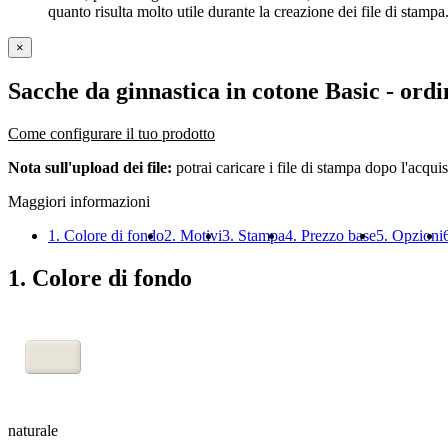
quanto risulta molto utile durante la creazione dei file di stampa
×
Sacche da ginnastica in cotone Basic
- ordi
Come configurare il tuo prodotto
Nota sull'upload dei file:
potrai caricare i file di stampa dopo l'acquis
Maggiori informazioni
1. Colore di fondo
2. Motivi
3. Stampa
4. Prezzo base
5. Opzioni
1. Colore di fondo
naturale