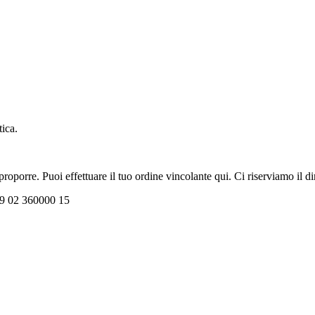
tica.
oporre. Puoi effettuare il tuo ordine vincolante qui. Ci riserviamo il dir
+39 02 360000 15