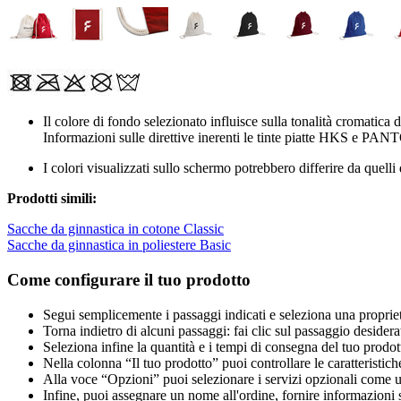
Il colore di fondo selezionato influisce sulla tonalità cromatica d
Informazioni sulle direttive inerenti le tinte piatte HKS e PANT
I colori visualizzati sullo schermo potrebbero differire da quelli
Prodotti simili:
Sacche da ginnastica in cotone Classic
Sacche da ginnastica in poliestere Basic
Come configurare il tuo prodotto
Segui semplicemente i passaggi indicati e seleziona una propriet
Torna indietro di alcuni passaggi: fai clic sul passaggio desidera
Seleziona infine la quantità e i tempi di consegna del tuo prodott
Nella colonna “Il tuo prodotto” puoi controllare le caratteristich
Alla voce “Opzioni” puoi selezionare i servizi opzionali come una 
Infine, puoi assegnare un nome all'ordine, fornire informazioni sul