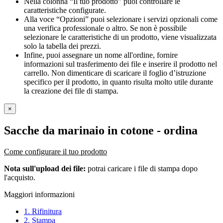
Nella colonna “Il tuo prodotto” puoi controllare le
caratteristiche configurate.
Alla voce “Opzioni” puoi selezionare i servizi opzionali come
una verifica professionale o altro. Se non è possibile
selezionare le caratteristiche di un prodotto, viene visualizzata
solo la tabella dei prezzi.
Infine, puoi assegnare un nome all'ordine, fornire
informazioni sul trasferimento dei file e inserire il prodotto nel
carrello. Non dimenticare di scaricare il foglio d’istruzione
specifico per il prodotto, in quanto risulta molto utile durante
la creazione dei file di stampa.
×
Sacche da marinaio in cotone
- ordina
Come configurare il tuo prodotto
Nota sull'upload dei file:
potrai caricare i file di stampa dopo
l'acquisto.
Maggiori informazioni
1. Rifinitura
2. Stampa