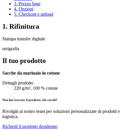
3. Prezzo base
4. Opzioni
5. Checkout e upload
1. Rifinitura
Stampa transfer digitale
serigrafia
Il tuo prodotto
Sacche da marinaio in cotone
Dettagli prodotto
220 g/m², 100 % cotone
Non hai trovato il prodotto che cerchi?
Rivolgiti al nostro team per soluzioni personalizzate di prodotti e
logistica.
Richiedi il prodotto desiderato