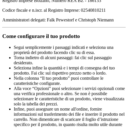
Registro Imprese Bolzano, Numero REA BZ - 186133
Codice fiscale e n.iscr. al Registro Imprese: 02540810211
Amministratori delegati: Falk Pewestorf e Christoph Niemann
Come configurare il tuo prodotto
Segui semplicemente i passaggi indicati e seleziona una
proprietà del prodotto facendo clic su di essa.
Torna indietro di alcuni passaggi: fai clic sul passaggio
desiderato.
Seleziona infine la quantità e i tempi di consegna del tuo
prodotto. Fai clic sul rispettivo prezzo netto o lordo.
Nella colonna “Il tuo prodotto” puoi controllare le
caratteristiche configurate.
Alla voce “Opzioni” puoi selezionare i servizi opzionali come
una verifica professionale o altro. Se non è possibile
selezionare le caratteristiche di un prodotto, viene visualizzata
solo la tabella dei prezzi.
Infine, puoi assegnare un nome all'ordine, fornire
informazioni sul trasferimento dei file e inserire il prodotto nel
carrello. Non dimenticare di scaricare il foglio d’istruzione
specifico per il prodotto, in quanto risulta molto utile durante