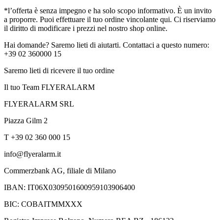
*l’offerta è senza impegno e ha solo scopo informativo. È un invito
a proporre. Puoi effettuare il tuo ordine vincolante qui. Ci riserviamo
il diritto di modificare i prezzi nel nostro shop online.
Hai domande? Saremo lieti di aiutarti. Contattaci a questo numero:
+39 02 360000 15
Saremo lieti di ricevere il tuo ordine
Il tuo Team FLYERALARM
FLYERALARM SRL
Piazza Gilm 2
T +39 02 360 000 15
info@flyeralarm.it
Commerzbank AG, filiale di Milano
IBAN: IT06X0309501600959103906400
BIC: COBAITMMXXX