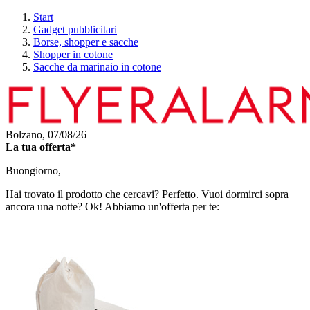
Start
Gadget pubblicitari
Borse, shopper e sacche
Shopper in cotone
Sacche da marinaio in cotone
Bolzano,
07/08/26
La tua offerta*
Buongiorno,
Hai trovato il prodotto che cercavi? Perfetto. Vuoi dormirci sopra
ancora una notte? Ok! Abbiamo un'offerta per te: