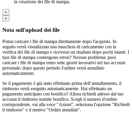
la creazione dei file di stampa.
×
×
Nota sull'upload dei file
Potrai caricare i file di stampa direttamente dopo l'acquisto. In
seguito verrà visualizzata una maschera di caricamento con la
verifica dei file di stampa e riceverai un risultato dopo pochi istanti. I
tuoi file di stampa contengono errori? Nessun problema: puoi
caricare i file di stampa entro sette giorni lavorativi nel tuo account
personale; dopo questo periodo l'ordine verrà annullato
automaticamente.
Se il pagamento è già stato effettuato prima dell’annullamento, il
rimborso verrà eseguito automaticamente. Hai effettuato un
pagamento anticipato con bonifico? Allora richiedi adesso dal tuo
account il rimborso tramite bonifico. Scegli il numero d'ordine
corrispondente, vai alla voce "Azioni", seleziona l'opzione "Richiedi
il rimborso" e il motivo "Ordini annullati".