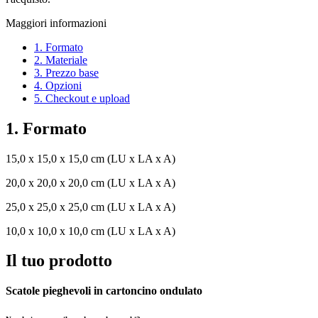
Maggiori informazioni
1. Formato
2. Materiale
3. Prezzo base
4. Opzioni
5. Checkout e upload
1. Formato
15,0 x 15,0 x 15,0 cm (LU x LA x A)
20,0 x 20,0 x 20,0 cm (LU x LA x A)
25,0 x 25,0 x 25,0 cm (LU x LA x A)
10,0 x 10,0 x 10,0 cm (LU x LA x A)
Il tuo prodotto
Scatole pieghevoli in cartoncino ondulato