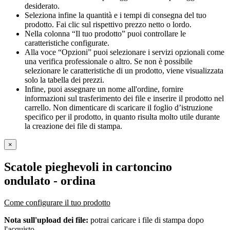
desiderato.
Seleziona infine la quantità e i tempi di consegna del tuo
prodotto. Fai clic sul rispettivo prezzo netto o lordo.
Nella colonna “Il tuo prodotto” puoi controllare le
caratteristiche configurate.
Alla voce “Opzioni” puoi selezionare i servizi opzionali come
una verifica professionale o altro. Se non è possibile
selezionare le caratteristiche di un prodotto, viene visualizzata
solo la tabella dei prezzi.
Infine, puoi assegnare un nome all'ordine, fornire
informazioni sul trasferimento dei file e inserire il prodotto nel
carrello. Non dimenticare di scaricare il foglio d’istruzione
specifico per il prodotto, in quanto risulta molto utile durante
la creazione dei file di stampa.
×
Scatole pieghevoli in cartoncino
ondulato
- ordina
Come configurare il tuo prodotto
Nota sull'upload dei file:
potrai caricare i file di stampa dopo
l'acquisto.