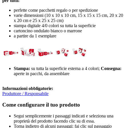
per tutti!
perfette come pacchetti regalo o per spedizione
varie dimensioni (10 x 10 x 10 cm, 15 x 15 x 15 cm, 20 x 20
x 20 cm e 25 x 25 x 25 cm)
stampa digitale 4/0 colori su tutta la superficie
cartoncino ondulato bianco o marrone
a partire da 1 esemplare
Stampa:
su tutta la superficie esterna a 4 colori;
Consegna:
aperte in pacchi, da assemblare
Informazioni obbligatorie:
Produttore / Responsabile
Come configurare il tuo prodotto
Segui semplicemente i passaggi indicati e seleziona una
proprietà del prodotto facendo clic su di essa.
Torna indietro di alcuni passaggi: fai clic sul passaggio