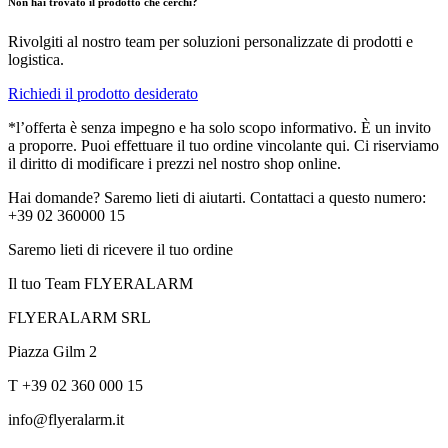
Non hai trovato il prodotto che cerchi?
Rivolgiti al nostro team per soluzioni personalizzate di prodotti e
logistica.
Richiedi il prodotto desiderato
*l’offerta è senza impegno e ha solo scopo informativo. È un invito
a proporre. Puoi effettuare il tuo ordine vincolante qui. Ci riserviamo
il diritto di modificare i prezzi nel nostro shop online.
Hai domande? Saremo lieti di aiutarti. Contattaci a questo numero:
+39 02 360000 15
Saremo lieti di ricevere il tuo ordine
Il tuo Team FLYERALARM
FLYERALARM SRL
Piazza Gilm 2
T +39 02 360 000 15
info@flyeralarm.it