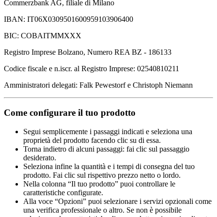
Commerzbank AG, filiale di Milano
IBAN: IT06X0309501600959103906400
BIC: COBAITMMXXX
Registro Imprese Bolzano, Numero REA BZ - 186133
Codice fiscale e n.iscr. al Registro Imprese: 02540810211
Amministratori delegati: Falk Pewestorf e Christoph Niemann
Come configurare il tuo prodotto
Segui semplicemente i passaggi indicati e seleziona una
proprietà del prodotto facendo clic su di essa.
Torna indietro di alcuni passaggi: fai clic sul passaggio
desiderato.
Seleziona infine la quantità e i tempi di consegna del tuo
prodotto. Fai clic sul rispettivo prezzo netto o lordo.
Nella colonna “Il tuo prodotto” puoi controllare le
caratteristiche configurate.
Alla voce “Opzioni” puoi selezionare i servizi opzionali come
una verifica professionale o altro. Se non è possibile