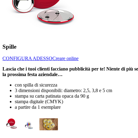
Spille
CONFIGURA ADESSO
Creare online
Lascia che i tuoi clienti facciano pubblicità per te! Niente di più
la prossima festa aziendale…
con spilla di sicurezza
3 dimensioni disponibili: diametro: 2,5, 3,8 e 5 cm
stampa su carta patinata opaca da 90 g
stampa digitale (CMYK)
a partire da 1 esemplare