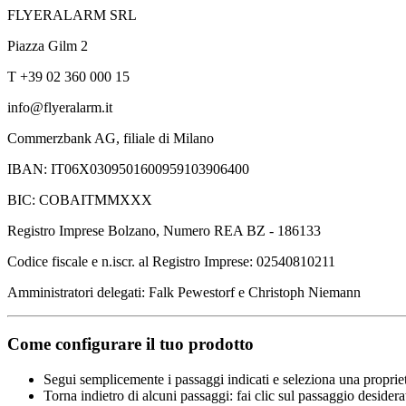
FLYERALARM SRL
Piazza Gilm 2
T +39 02 360 000 15
info@flyeralarm.it
Commerzbank AG, filiale di Milano
IBAN: IT06X0309501600959103906400
BIC: COBAITMMXXX
Registro Imprese Bolzano, Numero REA BZ - 186133
Codice fiscale e n.iscr. al Registro Imprese: 02540810211
Amministratori delegati: Falk Pewestorf e Christoph Niemann
Come configurare il tuo prodotto
Segui semplicemente i passaggi indicati e seleziona una propriet
Torna indietro di alcuni passaggi: fai clic sul passaggio desidera