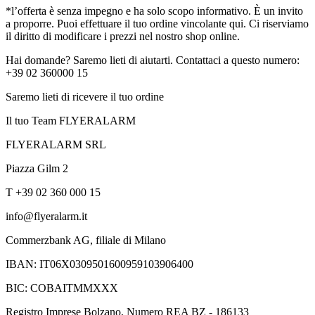
*l’offerta è senza impegno e ha solo scopo informativo. È un invito
a proporre. Puoi effettuare il tuo ordine vincolante qui. Ci riserviamo
il diritto di modificare i prezzi nel nostro shop online.
Hai domande? Saremo lieti di aiutarti. Contattaci a questo numero:
+39 02 360000 15
Saremo lieti di ricevere il tuo ordine
Il tuo Team FLYERALARM
FLYERALARM SRL
Piazza Gilm 2
T +39 02 360 000 15
info@flyeralarm.it
Commerzbank AG, filiale di Milano
IBAN: IT06X0309501600959103906400
BIC: COBAITMMXXX
Registro Imprese Bolzano, Numero REA BZ - 186133