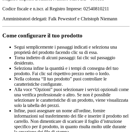
Codice fiscale e n.iscr. al Registro Imprese: 02540810211
Amministratori delegati: Falk Pewestorf e Christoph Niemann
Come configurare il tuo prodotto
Segui semplicemente i passaggi indicati e seleziona una
proprietà del prodotto facendo clic su di essa.
Torna indietro di alcuni passaggi: fai clic sul passaggio
desiderato.
Seleziona infine la quantità e i tempi di consegna del tuo
prodotto. Fai clic sul rispettivo prezzo netto o lordo.
Nella colonna “Il tuo prodotto” puoi controllare le
caratteristiche configurate.
Alla voce “Opzioni” puoi selezionare i servizi opzionali come
una verifica professionale o altro. Se non è possibile
selezionare le caratteristiche di un prodotto, viene visualizzata
solo la tabella dei prezzi.
Infine, puoi assegnare un nome all'ordine, fornire
informazioni sul trasferimento dei file e inserire il prodotto nel
carrello. Non dimenticare di scaricare il foglio d’istruzione
specifico per il prodotto, in quanto risulta molto utile durante
la creazione dei file di stampa.