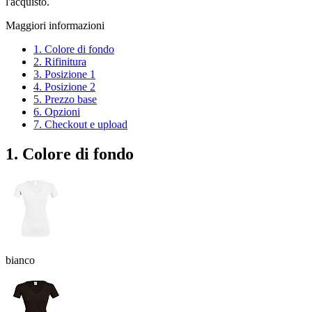
l'acquisto.
Maggiori informazioni
1. Colore di fondo
2. Rifinitura
3. Posizione 1
4. Posizione 2
5. Prezzo base
6. Opzioni
7. Checkout e upload
1. Colore di fondo
bianco