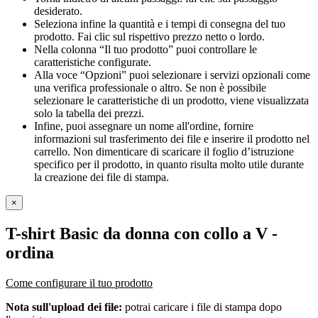
desiderato.
Seleziona infine la quantità e i tempi di consegna del tuo
prodotto. Fai clic sul rispettivo prezzo netto o lordo.
Nella colonna “Il tuo prodotto” puoi controllare le
caratteristiche configurate.
Alla voce “Opzioni” puoi selezionare i servizi opzionali come
una verifica professionale o altro. Se non è possibile
selezionare le caratteristiche di un prodotto, viene visualizzata
solo la tabella dei prezzi.
Infine, puoi assegnare un nome all'ordine, fornire
informazioni sul trasferimento dei file e inserire il prodotto nel
carrello. Non dimenticare di scaricare il foglio d’istruzione
specifico per il prodotto, in quanto risulta molto utile durante
la creazione dei file di stampa.
×
T-shirt Basic da donna con collo a V
-
ordina
Come configurare il tuo prodotto
Nota sull'upload dei file:
potrai caricare i file di stampa dopo