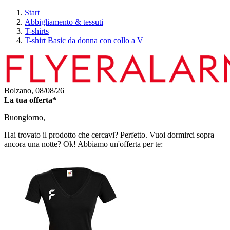
Start
Abbigliamento & tessuti
T-shirts
T-shirt Basic da donna con collo a V
Bolzano,
08/08/26
La tua offerta*
Buongiorno,
Hai trovato il prodotto che cercavi? Perfetto. Vuoi dormirci sopra
ancora una notte? Ok! Abbiamo un'offerta per te: