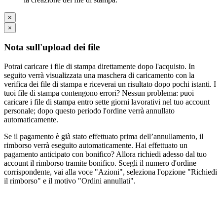
×
×
Nota sull'upload dei file
Potrai caricare i file di stampa direttamente dopo l'acquisto. In
seguito verrà visualizzata una maschera di caricamento con la
verifica dei file di stampa e riceverai un risultato dopo pochi istanti. I
tuoi file di stampa contengono errori? Nessun problema: puoi
caricare i file di stampa entro sette giorni lavorativi nel tuo account
personale; dopo questo periodo l'ordine verrà annullato
automaticamente.
Se il pagamento è già stato effettuato prima dell’annullamento, il
rimborso verrà eseguito automaticamente. Hai effettuato un
pagamento anticipato con bonifico? Allora richiedi adesso dal tuo
account il rimborso tramite bonifico. Scegli il numero d'ordine
corrispondente, vai alla voce "Azioni", seleziona l'opzione "Richiedi
il rimborso" e il motivo "Ordini annullati".