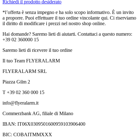
Richiedi il prodotto desiderato
*l’offerta è senza impegno e ha solo scopo informativo. È un invito
a proporre. Puoi effettuare il tuo ordine vincolante qui. Ci riserviamo
il diritto di modificare i prezzi nel nostro shop online.
Hai domande? Saremo lieti di aiutarti. Contattaci a questo numero:
+39 02 360000 15
Saremo lieti di ricevere il tuo ordine
Il tuo Team FLYERALARM
FLYERALARM SRL
Piazza Gilm 2
T +39 02 360 000 15
info@flyeralarm.it
Commerzbank AG, filiale di Milano
IBAN: IT06X0309501600959103906400
BIC: COBAITMMXXX