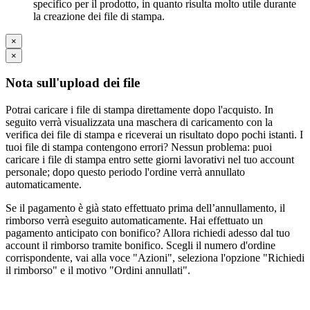
specifico per il prodotto, in quanto risulta molto utile durante
la creazione dei file di stampa.
×
×
Nota sull'upload dei file
Potrai caricare i file di stampa direttamente dopo l'acquisto. In
seguito verrà visualizzata una maschera di caricamento con la
verifica dei file di stampa e riceverai un risultato dopo pochi istanti. I
tuoi file di stampa contengono errori? Nessun problema: puoi
caricare i file di stampa entro sette giorni lavorativi nel tuo account
personale; dopo questo periodo l'ordine verrà annullato
automaticamente.
Se il pagamento è già stato effettuato prima dell’annullamento, il
rimborso verrà eseguito automaticamente. Hai effettuato un
pagamento anticipato con bonifico? Allora richiedi adesso dal tuo
account il rimborso tramite bonifico. Scegli il numero d'ordine
corrispondente, vai alla voce "Azioni", seleziona l'opzione "Richiedi
il rimborso" e il motivo "Ordini annullati".