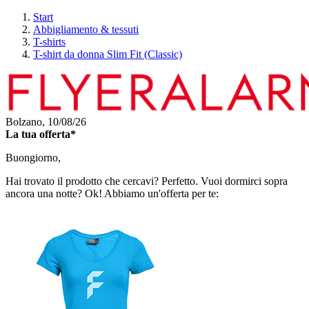
Start
Abbigliamento & tessuti
T-shirts
T-shirt da donna Slim Fit (Classic)
Bolzano,
10/08/26
La tua offerta*
Buongiorno,
Hai trovato il prodotto che cercavi? Perfetto. Vuoi dormirci sopra
ancora una notte? Ok! Abbiamo un'offerta per te: