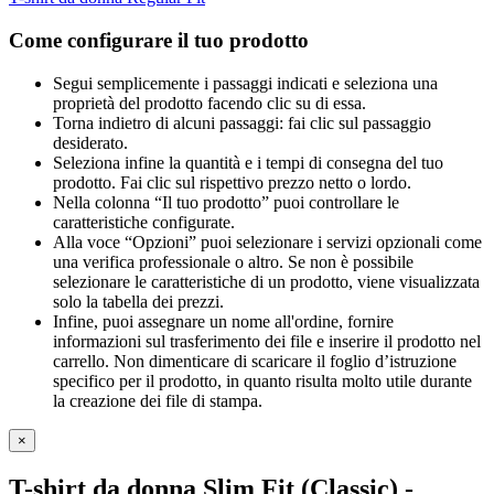
Come configurare il tuo prodotto
Segui semplicemente i passaggi indicati e seleziona una
proprietà del prodotto facendo clic su di essa.
Torna indietro di alcuni passaggi: fai clic sul passaggio
desiderato.
Seleziona infine la quantità e i tempi di consegna del tuo
prodotto. Fai clic sul rispettivo prezzo netto o lordo.
Nella colonna “Il tuo prodotto” puoi controllare le
caratteristiche configurate.
Alla voce “Opzioni” puoi selezionare i servizi opzionali come
una verifica professionale o altro. Se non è possibile
selezionare le caratteristiche di un prodotto, viene visualizzata
solo la tabella dei prezzi.
Infine, puoi assegnare un nome all'ordine, fornire
informazioni sul trasferimento dei file e inserire il prodotto nel
carrello. Non dimenticare di scaricare il foglio d’istruzione
specifico per il prodotto, in quanto risulta molto utile durante
la creazione dei file di stampa.
×
T-shirt da donna Slim Fit (Classic)
-