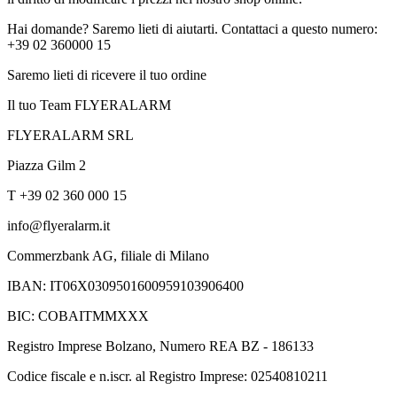
Hai domande? Saremo lieti di aiutarti. Contattaci a questo numero:
+39 02 360000 15
Saremo lieti di ricevere il tuo ordine
Il tuo Team FLYERALARM
FLYERALARM SRL
Piazza Gilm 2
T +39 02 360 000 15
info@flyeralarm.it
Commerzbank AG, filiale di Milano
IBAN: IT06X0309501600959103906400
BIC: COBAITMMXXX
Registro Imprese Bolzano, Numero REA BZ - 186133
Codice fiscale e n.iscr. al Registro Imprese: 02540810211