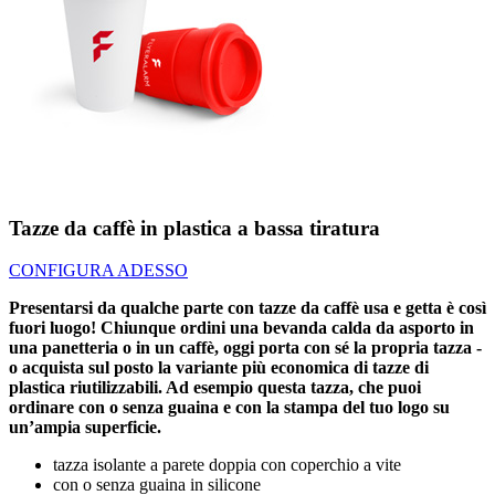
Tazze da caffè in plastica a bassa tiratura
CONFIGURA ADESSO
Presentarsi da qualche parte con tazze da caffè usa e getta è così
fuori luogo! Chiunque ordini una bevanda calda da asporto in
una panetteria o in un caffè, oggi porta con sé la propria tazza -
o acquista sul posto la variante più economica di tazze di
plastica riutilizzabili. Ad esempio questa tazza, che puoi
ordinare con o senza guaina e con la stampa del tuo logo su
un’ampia superficie.
tazza isolante a parete doppia con coperchio a vite
con o senza guaina in silicone