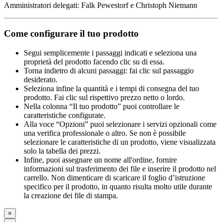
Amministratori delegati: Falk Pewestorf e Christoph Niemann
Come configurare il tuo prodotto
Segui semplicemente i passaggi indicati e seleziona una
proprietà del prodotto facendo clic su di essa.
Torna indietro di alcuni passaggi: fai clic sul passaggio
desiderato.
Seleziona infine la quantità e i tempi di consegna del tuo
prodotto. Fai clic sul rispettivo prezzo netto o lordo.
Nella colonna “Il tuo prodotto” puoi controllare le
caratteristiche configurate.
Alla voce “Opzioni” puoi selezionare i servizi opzionali come
una verifica professionale o altro. Se non è possibile
selezionare le caratteristiche di un prodotto, viene visualizzata
solo la tabella dei prezzi.
Infine, puoi assegnare un nome all'ordine, fornire
informazioni sul trasferimento dei file e inserire il prodotto nel
carrello. Non dimenticare di scaricare il foglio d’istruzione
specifico per il prodotto, in quanto risulta molto utile durante
la creazione dei file di stampa.
×