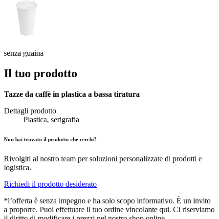
senza guaina
Il tuo prodotto
Tazze da caffè in plastica a bassa tiratura
Dettagli prodotto
Plastica, serigrafia
Non hai trovato il prodotto che cerchi?
Rivolgiti al nostro team per soluzioni personalizzate di prodotti e
logistica.
Richiedi il prodotto desiderato
*l’offerta è senza impegno e ha solo scopo informativo. È un invito
a proporre. Puoi effettuare il tuo ordine vincolante qui. Ci riserviamo
il diritto di modificare i prezzi nel nostro shop online.