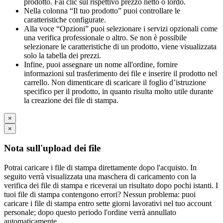
prodotto. Fai clic sul rispettivo prezzo netto o lordo.
Nella colonna “Il tuo prodotto” puoi controllare le
caratteristiche configurate.
Alla voce “Opzioni” puoi selezionare i servizi opzionali come
una verifica professionale o altro. Se non è possibile
selezionare le caratteristiche di un prodotto, viene visualizzata
solo la tabella dei prezzi.
Infine, puoi assegnare un nome all'ordine, fornire
informazioni sul trasferimento dei file e inserire il prodotto nel
carrello. Non dimenticare di scaricare il foglio d’istruzione
specifico per il prodotto, in quanto risulta molto utile durante
la creazione dei file di stampa.
×
×
Nota sull'upload dei file
Potrai caricare i file di stampa direttamente dopo l'acquisto. In
seguito verrà visualizzata una maschera di caricamento con la
verifica dei file di stampa e riceverai un risultato dopo pochi istanti. I
tuoi file di stampa contengono errori? Nessun problema: puoi
caricare i file di stampa entro sette giorni lavorativi nel tuo account
personale; dopo questo periodo l'ordine verrà annullato
automaticamente.