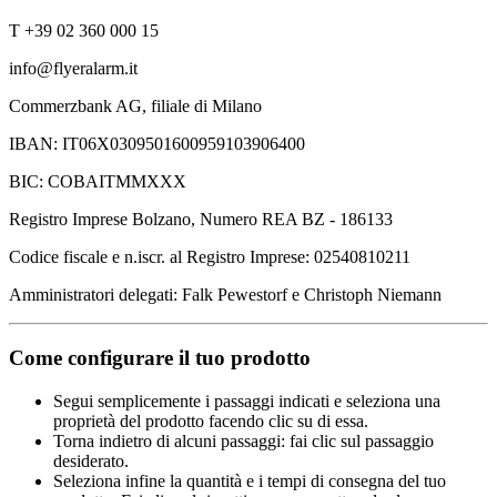
T +39 02 360 000 15
info@flyeralarm.it
Commerzbank AG, filiale di Milano
IBAN: IT06X0309501600959103906400
BIC: COBAITMMXXX
Registro Imprese Bolzano, Numero REA BZ - 186133
Codice fiscale e n.iscr. al Registro Imprese: 02540810211
Amministratori delegati: Falk Pewestorf e Christoph Niemann
Come configurare il tuo prodotto
Segui semplicemente i passaggi indicati e seleziona una
proprietà del prodotto facendo clic su di essa.
Torna indietro di alcuni passaggi: fai clic sul passaggio
desiderato.
Seleziona infine la quantità e i tempi di consegna del tuo