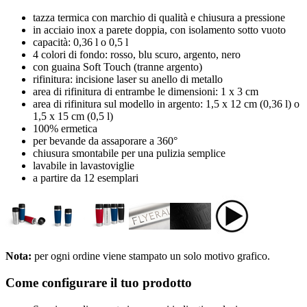
tazza termica con marchio di qualità e chiusura a pressione
in acciaio inox a parete doppia, con isolamento sotto vuoto
capacità: 0,36 l o 0,5 l
4 colori di fondo: rosso, blu scuro, argento, nero
con guaina Soft Touch (tranne argento)
rifinitura: incisione laser su anello di metallo
area di rifinitura di entrambe le dimensioni: 1 x 3 cm
area di rifinitura sul modello in argento: 1,5 x 12 cm (0,36 l) o
1,5 x 15 cm (0,5 l)
100% ermetica
per bevande da assaporare a 360°
chiusura smontabile per una pulizia semplice
lavabile in lavastoviglie
a partire da 12 esemplari
Nota:
per ogni ordine viene stampato un solo motivo grafico.
Come configurare il tuo prodotto