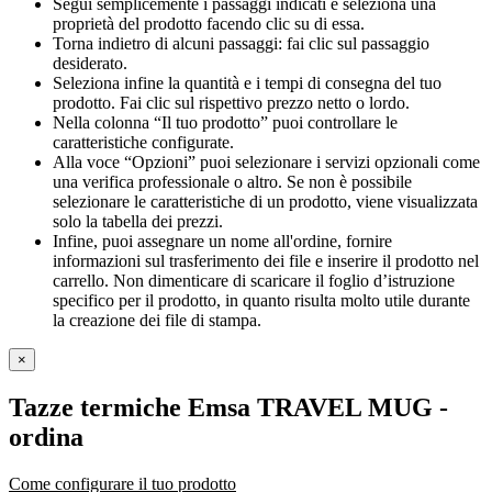
Segui semplicemente i passaggi indicati e seleziona una
proprietà del prodotto facendo clic su di essa.
Torna indietro di alcuni passaggi: fai clic sul passaggio
desiderato.
Seleziona infine la quantità e i tempi di consegna del tuo
prodotto. Fai clic sul rispettivo prezzo netto o lordo.
Nella colonna “Il tuo prodotto” puoi controllare le
caratteristiche configurate.
Alla voce “Opzioni” puoi selezionare i servizi opzionali come
una verifica professionale o altro. Se non è possibile
selezionare le caratteristiche di un prodotto, viene visualizzata
solo la tabella dei prezzi.
Infine, puoi assegnare un nome all'ordine, fornire
informazioni sul trasferimento dei file e inserire il prodotto nel
carrello. Non dimenticare di scaricare il foglio d’istruzione
specifico per il prodotto, in quanto risulta molto utile durante
la creazione dei file di stampa.
×
Tazze termiche Emsa TRAVEL MUG
-
ordina
Come configurare il tuo prodotto