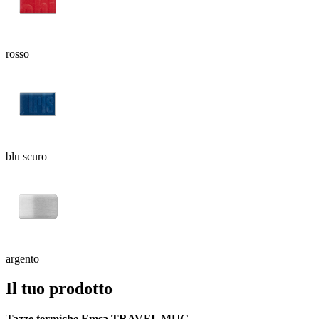
rosso
blu scuro
argento
Il tuo prodotto
Tazze termiche Emsa TRAVEL MUG