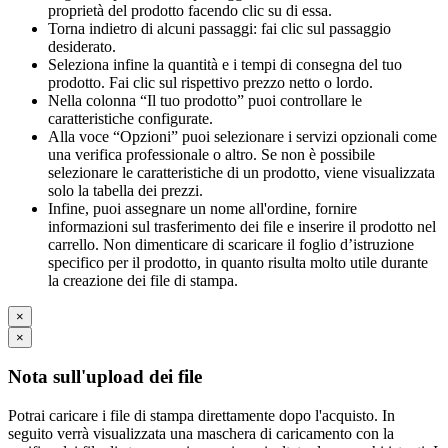
proprietà del prodotto facendo clic su di essa.
Torna indietro di alcuni passaggi: fai clic sul passaggio
desiderato.
Seleziona infine la quantità e i tempi di consegna del tuo
prodotto. Fai clic sul rispettivo prezzo netto o lordo.
Nella colonna “Il tuo prodotto” puoi controllare le
caratteristiche configurate.
Alla voce “Opzioni” puoi selezionare i servizi opzionali come
una verifica professionale o altro. Se non è possibile
selezionare le caratteristiche di un prodotto, viene visualizzata
solo la tabella dei prezzi.
Infine, puoi assegnare un nome all'ordine, fornire
informazioni sul trasferimento dei file e inserire il prodotto nel
carrello. Non dimenticare di scaricare il foglio d’istruzione
specifico per il prodotto, in quanto risulta molto utile durante
la creazione dei file di stampa.
×
×
Nota sull'upload dei file
Potrai caricare i file di stampa direttamente dopo l'acquisto. In
seguito verrà visualizzata una maschera di caricamento con la