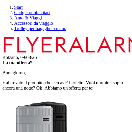
Start
Gadget pubblicitari
Auto & Viaggi
Accessori da viaggio
Trolley per bagaglio a mano
Bolzano,
09/08/26
La tua offerta*
Buongiorno,
Hai trovato il prodotto che cercavi? Perfetto. Vuoi dormirci sopra
ancora una notte? Ok! Abbiamo un'offerta per te: