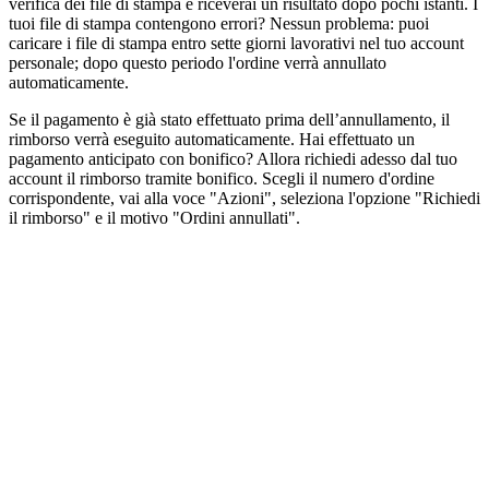
verifica dei file di stampa e riceverai un risultato dopo pochi istanti. I
tuoi file di stampa contengono errori? Nessun problema: puoi
caricare i file di stampa entro sette giorni lavorativi nel tuo account
personale; dopo questo periodo l'ordine verrà annullato
automaticamente.
Se il pagamento è già stato effettuato prima dell’annullamento, il
rimborso verrà eseguito automaticamente. Hai effettuato un
pagamento anticipato con bonifico? Allora richiedi adesso dal tuo
account il rimborso tramite bonifico. Scegli il numero d'ordine
corrispondente, vai alla voce "Azioni", seleziona l'opzione "Richiedi
il rimborso" e il motivo "Ordini annullati".