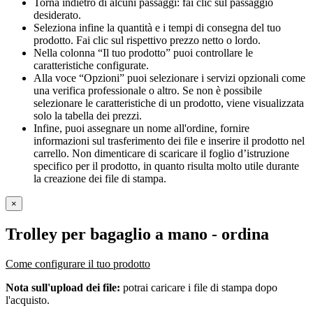
Torna indietro di alcuni passaggi: fai clic sul passaggio
desiderato.
Seleziona infine la quantità e i tempi di consegna del tuo
prodotto. Fai clic sul rispettivo prezzo netto o lordo.
Nella colonna “Il tuo prodotto” puoi controllare le
caratteristiche configurate.
Alla voce “Opzioni” puoi selezionare i servizi opzionali come
una verifica professionale o altro. Se non è possibile
selezionare le caratteristiche di un prodotto, viene visualizzata
solo la tabella dei prezzi.
Infine, puoi assegnare un nome all'ordine, fornire
informazioni sul trasferimento dei file e inserire il prodotto nel
carrello. Non dimenticare di scaricare il foglio d’istruzione
specifico per il prodotto, in quanto risulta molto utile durante
la creazione dei file di stampa.
×
Trolley per bagaglio a mano
- ordina
Come configurare il tuo prodotto
Nota sull'upload dei file:
potrai caricare i file di stampa dopo
l'acquisto.