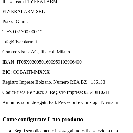
Il tuo Team FLYERALARM
FLYERALARM SRL
Piazza Gilm 2
T +39 02 360 000 15
info@flyeralarm.it
Commerzbank AG, filiale di Milano
IBAN: IT06X0309501600959103906400
BIC: COBAITMMXXX
Registro Imprese Bolzano, Numero REA BZ - 186133
Codice fiscale e n.iscr. al Registro Imprese: 02540810211
Amministratori delegati: Falk Pewestorf e Christoph Niemann
Come configurare il tuo prodotto
Segui semplicemente i passaggi indicati e seleziona una