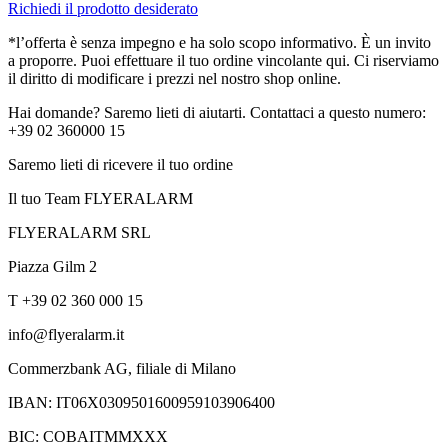
Richiedi il prodotto desiderato
*l’offerta è senza impegno e ha solo scopo informativo. È un invito
a proporre. Puoi effettuare il tuo ordine vincolante qui. Ci riserviamo
il diritto di modificare i prezzi nel nostro shop online.
Hai domande? Saremo lieti di aiutarti. Contattaci a questo numero:
+39 02 360000 15
Saremo lieti di ricevere il tuo ordine
Il tuo Team FLYERALARM
FLYERALARM SRL
Piazza Gilm 2
T +39 02 360 000 15
info@flyeralarm.it
Commerzbank AG, filiale di Milano
IBAN: IT06X0309501600959103906400
BIC: COBAITMMXXX