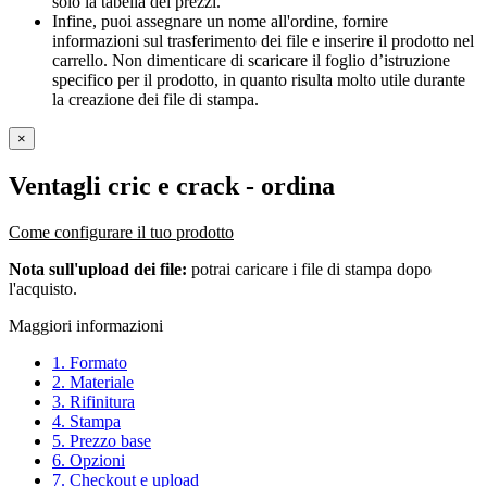
solo la tabella dei prezzi.
Infine, puoi assegnare un nome all'ordine, fornire
informazioni sul trasferimento dei file e inserire il prodotto nel
carrello. Non dimenticare di scaricare il foglio d’istruzione
specifico per il prodotto, in quanto risulta molto utile durante
la creazione dei file di stampa.
×
Ventagli cric e crack
- ordina
Come configurare il tuo prodotto
Nota sull'upload dei file:
potrai caricare i file di stampa dopo
l'acquisto.
Maggiori informazioni
1. Formato
2. Materiale
3. Rifinitura
4. Stampa
5. Prezzo base
6. Opzioni
7. Checkout e upload