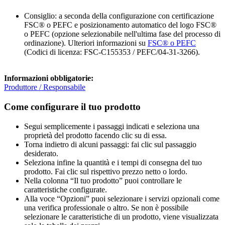
Consiglio: a seconda della configurazione con certificazione
FSC® o PEFC e posizionamento automatico del logo FSC®
o PEFC (opzione selezionabile nell'ultima fase del processo di
ordinazione). Ulteriori informazioni su
FSC® o PEFC
(Codici di licenza: FSC-C155353 / PEFC/04-31-3266).
Informazioni obbligatorie:
Produttore / Responsabile
Come configurare il tuo prodotto
Segui semplicemente i passaggi indicati e seleziona una
proprietà del prodotto facendo clic su di essa.
Torna indietro di alcuni passaggi: fai clic sul passaggio
desiderato.
Seleziona infine la quantità e i tempi di consegna del tuo
prodotto. Fai clic sul rispettivo prezzo netto o lordo.
Nella colonna “Il tuo prodotto” puoi controllare le
caratteristiche configurate.
Alla voce “Opzioni” puoi selezionare i servizi opzionali come
una verifica professionale o altro. Se non è possibile
selezionare le caratteristiche di un prodotto, viene visualizzata