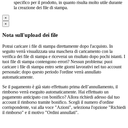
specifico per il prodotto, in quanto risulta molto utile durante
la creazione dei file di stampa.
×
×
Nota sull'upload dei file
Potrai caricare i file di stampa direttamente dopo l'acquisto. In
seguito verrà visualizzata una maschera di caricamento con la
verifica dei file di stampa e riceverai un risultato dopo pochi istanti. I
tuoi file di stampa contengono errori? Nessun problema: puoi
caricare i file di stampa entro sette giorni lavorativi nel tuo account
personale; dopo questo periodo l'ordine verrà annullato
automaticamente.
Se il pagamento è già stato effettuato prima dell’annullamento, il
rimborso verrà eseguito automaticamente. Hai effettuato un
pagamento anticipato con bonifico? Allora richiedi adesso dal tuo
account il rimborso tramite bonifico. Scegli il numero d'ordine
corrispondente, vai alla voce "Azioni", seleziona l'opzione "Richiedi
il rimborso" e il motivo "Ordini annullati".