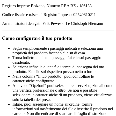
Registro Imprese Bolzano, Numero REA BZ - 186133
Codice fiscale e n.iscr. al Registro Imprese: 02540810211
Amministratori delegati: Falk Pewestorf e Christoph Niemann
Come configurare il tuo prodotto
Segui semplicemente i passaggi indicati e seleziona una
proprietà del prodotto facendo clic su di essa.
Torna indietro di alcuni passaggi: fai clic sul passaggio
desiderato.
Seleziona infine la quantità e i tempi di consegna del tuo
prodotto. Fai clic sul rispettivo prezzo netto o lordo.
Nella colonna “Il tuo prodotto” puoi controllare le
caratteristiche configurate.
Alla voce “Opzioni” puoi selezionare i servizi opzionali come
una verifica professionale o altro. Se non è possibile
selezionare le caratteristiche di un prodotto, viene visualizzata
solo la tabella dei prezzi.
Infine, puoi assegnare un nome all'ordine, fornire
informazioni sul trasferimento dei file e inserire il prodotto nel
carrello. Non dimenticare di scaricare il foglio d’istruzione