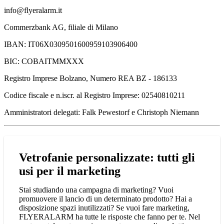
info@flyeralarm.it
Commerzbank AG, filiale di Milano
IBAN: IT06X0309501600959103906400
BIC: COBAITMMXXX
Registro Imprese Bolzano, Numero REA BZ - 186133
Codice fiscale e n.iscr. al Registro Imprese: 02540810211
Amministratori delegati: Falk Pewestorf e Christoph Niemann
Vetrofanie personalizzate: tutti gli
usi per il marketing
Stai studiando una campagna di marketing? Vuoi
promuovere il lancio di un determinato prodotto? Hai a
disposizione spazi inutilizzati? Se vuoi fare marketing,
FLYERALARM ha tutte le risposte che fanno per te. Nel