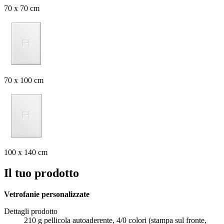
70 x 70 cm
70 x 100 cm
100 x 140 cm
Il tuo prodotto
Vetrofanie personalizzate
Dettagli prodotto
210 g pellicola autoaderente, 4/0 colori (stampa sul fronte,