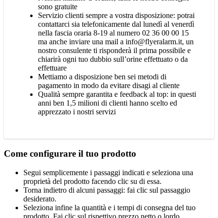
sono gratuite
Servizio clienti sempre a vostra disposizione: potrai
contattarci sia telefonicamente dal lunedì al venerdì
nella fascia oraria 8-19 al numero 02 36 00 00 15
ma anche inviare una mail a info@flyeralarm.it, un
nostro consulente ti risponderà il prima possibile e
chiarirà ogni tuo dubbio sull’orine effettuato o da
effettuare
Mettiamo a disposizione ben sei metodi di
pagamento in modo da evitare disagi al cliente
Qualità sempre garantita e feedback al top: in questi
anni ben 1,5 milioni di clienti hanno scelto ed
apprezzato i nostri servizi
Come configurare il tuo prodotto
Segui semplicemente i passaggi indicati e seleziona una
proprietà del prodotto facendo clic su di essa.
Torna indietro di alcuni passaggi: fai clic sul passaggio
desiderato.
Seleziona infine la quantità e i tempi di consegna del tuo
prodotto. Fai clic sul rispettivo prezzo netto o lordo.