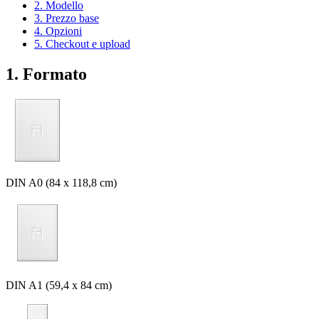
2. Modello
3. Prezzo base
4. Opzioni
5. Checkout e upload
1. Formato
DIN A0 (84 x 118,8 cm)
DIN A1 (59,4 x 84 cm)