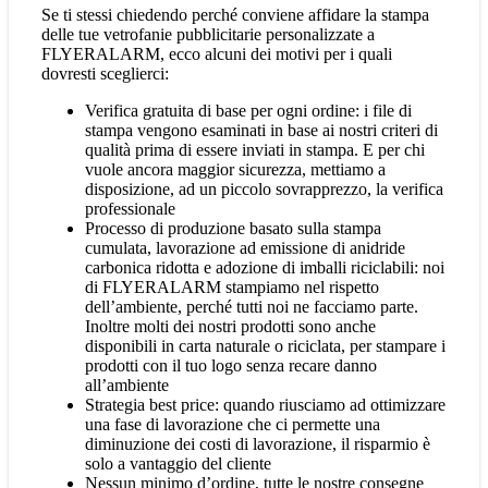
Se ti stessi chiedendo perché conviene affidare la stampa
delle tue vetrofanie pubblicitarie personalizzate a
FLYERALARM, ecco alcuni dei motivi per i quali
dovresti sceglierci:
Verifica gratuita di base per ogni ordine: i file di
stampa vengono esaminati in base ai nostri criteri di
qualità prima di essere inviati in stampa. E per chi
vuole ancora maggior sicurezza, mettiamo a
disposizione, ad un piccolo sovrapprezzo, la verifica
professionale
Processo di produzione basato sulla stampa
cumulata, lavorazione ad emissione di anidride
carbonica ridotta e adozione di imballi riciclabili: noi
di FLYERALARM stampiamo nel rispetto
dell’ambiente, perché tutti noi ne facciamo parte.
Inoltre molti dei nostri prodotti sono anche
disponibili in carta naturale o riciclata, per stampare i
prodotti con il tuo logo senza recare danno
all’ambiente
Strategia best price: quando riusciamo ad ottimizzare
una fase di lavorazione che ci permette una
diminuzione dei costi di lavorazione, il risparmio è
solo a vantaggio del cliente
Nessun minimo d’ordine, tutte le nostre consegne