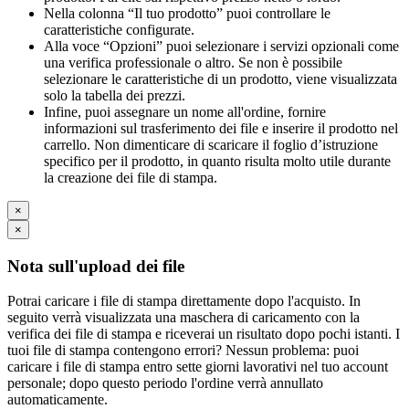
Nella colonna “Il tuo prodotto” puoi controllare le
caratteristiche configurate.
Alla voce “Opzioni” puoi selezionare i servizi opzionali come
una verifica professionale o altro. Se non è possibile
selezionare le caratteristiche di un prodotto, viene visualizzata
solo la tabella dei prezzi.
Infine, puoi assegnare un nome all'ordine, fornire
informazioni sul trasferimento dei file e inserire il prodotto nel
carrello. Non dimenticare di scaricare il foglio d’istruzione
specifico per il prodotto, in quanto risulta molto utile durante
la creazione dei file di stampa.
×
×
Nota sull'upload dei file
Potrai caricare i file di stampa direttamente dopo l'acquisto. In
seguito verrà visualizzata una maschera di caricamento con la
verifica dei file di stampa e riceverai un risultato dopo pochi istanti. I
tuoi file di stampa contengono errori? Nessun problema: puoi
caricare i file di stampa entro sette giorni lavorativi nel tuo account
personale; dopo questo periodo l'ordine verrà annullato
automaticamente.