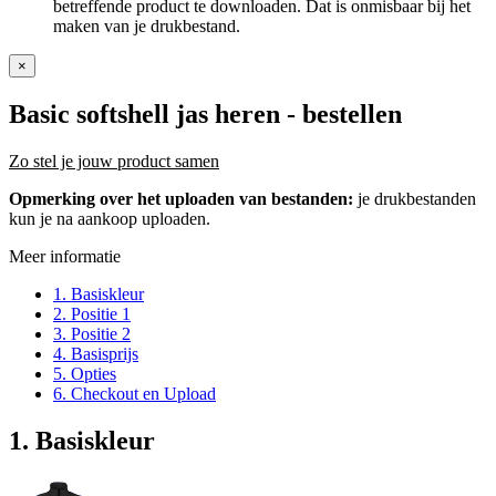
betreffende product te downloaden. Dat is onmisbaar bij het
maken van je drukbestand.
×
Basic softshell jas heren
- bestellen
Zo stel je jouw product samen
Opmerking over het uploaden van bestanden:
je drukbestanden
kun je na aankoop uploaden.
Meer informatie
1. Basiskleur
2. Positie 1
3. Positie 2
4. Basisprijs
5. Opties
6. Checkout en Upload
1. Basiskleur