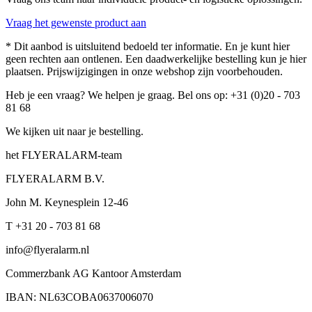
Vraag het gewenste product aan
* Dit aanbod is uitsluitend bedoeld ter informatie. En je kunt hier
geen rechten aan ontlenen. Een daadwerkelijke bestelling kun je hier
plaatsen. Prijswijzigingen in onze webshop zijn voorbehouden.
Heb je een vraag? We helpen je graag. Bel ons op: +31 (0)20 - 703
81 68
We kijken uit naar je bestelling.
het FLYERALARM-team
FLYERALARM B.V.
John M. Keynesplein 12-46
T +31 20 - 703 81 68
info@flyeralarm.nl
Commerzbank AG Kantoor Amsterdam
IBAN: NL63COBA0637006070