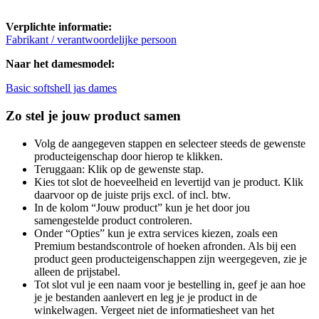
Verplichte informatie:
Fabrikant / verantwoordelijke persoon
Naar het damesmodel:
Basic softshell jas dames
Zo stel je jouw product samen
Volg de aangegeven stappen en selecteer steeds de gewenste
producteigenschap door hierop te klikken.
Teruggaan: Klik op de gewenste stap.
Kies tot slot de hoeveelheid en levertijd van je product. Klik
daarvoor op de juiste prijs excl. of incl. btw.
In de kolom “Jouw product” kun je het door jou
samengestelde product controleren.
Onder “Opties” kun je extra services kiezen, zoals een
Premium bestandscontrole of hoeken afronden. Als bij een
product geen producteigenschappen zijn weergegeven, zie je
alleen de prijstabel.
Tot slot vul je een naam voor je bestelling in, geef je aan hoe
je je bestanden aanlevert en leg je je product in de
winkelwagen. Vergeet niet de informatiesheet van het