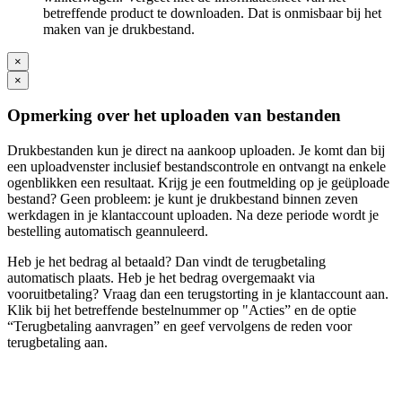
betreffende product te downloaden. Dat is onmisbaar bij het
maken van je drukbestand.
×
×
Opmerking over het uploaden van bestanden
Drukbestanden kun je direct na aankoop uploaden. Je komt dan bij
een uploadvenster inclusief bestandscontrole en ontvangt na enkele
ogenblikken een resultaat. Krijg je een foutmelding op je geüploade
bestand? Geen probleem: je kunt je drukbestand binnen zeven
werkdagen in je klantaccount uploaden. Na deze periode wordt je
bestelling automatisch geannuleerd.
Heb je het bedrag al betaald? Dan vindt de terugbetaling
automatisch plaats. Heb je het bedrag overgemaakt via
vooruitbetaling? Vraag dan een terugstorting in je klantaccount aan.
Klik bij het betreffende bestelnummer op "Acties” en de optie
“Terugbetaling aanvragen” en geef vervolgens de reden voor
terugbetaling aan.