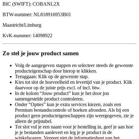
BIC (SWIFT): COBANL2X
BTW-nummer: NL818916953B01
Maastricht/Limburg
KvK-nummer: 14098922
Zo stel je jouw product samen
Volg de aangegeven stappen en selecteer steeds de gewenste
producteigenschap door hierop te klikken.
Teruggaan: Klik op de gewenste stap.
Kies tot slot de hoeveelheid en levertijd van je product. Klik
daarvoor op de juiste prijs excl. of incl. btw.
In de kolom “Jouw product” kun je het door jou
samengestelde product controleren.
Onder “Opties” kun je extra services kiezen, zoals een
Premium bestandscontrole of hoeken afronden. Als bij een
product geen producteigenschappen zijn weergegeven, zie je
alleen de prijstabel.
Tot slot vul je een naam voor je bestelling in, geef je aan hoe
je je bestanden aanlevert en leg je je product in de
winkelwagen. Vergeet niet de informatiesheet van het