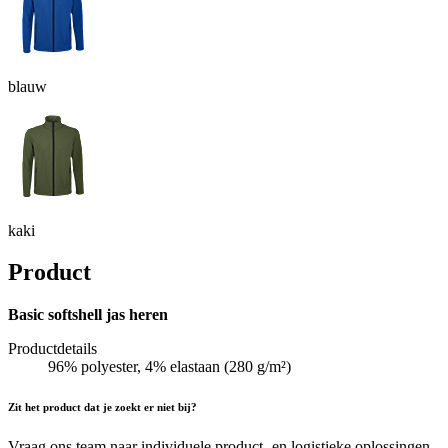
blauw
kaki
Product
Basic softshell jas heren
Productdetails
96% polyester, 4% elastaan (280 g/m²)
Zit het product dat je zoekt er niet bij?
Vraag ons team naar individuele product- en logistieke oplossingen.